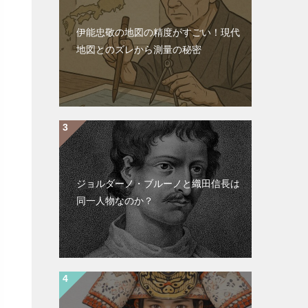
伊能忠敬の地図の精度がすごい！現代
地図とのズレから測量の秘密
ジョルダーノ・ブルーノと織田信長は
同一人物なのか？