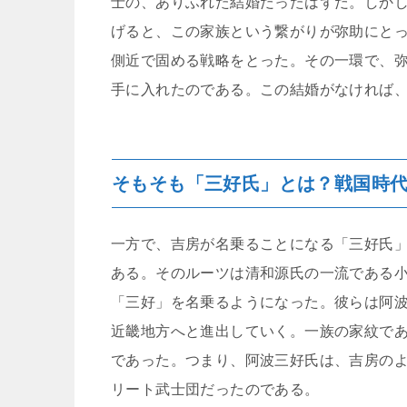
士の、ありふれた結婚だったはずだ。しか
げると、この家族という繋がりが弥助にと
側近で固める戦略をとった。その一環で、
手に入れたのである。この結婚がなければ
そもそも「三好氏」とは？戦国時
一方で、吉房が名乗ることになる「三好氏
ある。そのルーツは清和源氏の一流である
「三好」を名乗るようになった。彼らは阿
近畿地方へと進出していく。一族の家紋で
であった。つまり、阿波三好氏は、吉房の
リート武士団だったのである。