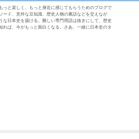
もっと楽しく、もっと身近に感じてもらうためのブログで
ソード、意外な豆知識、歴史人物の裏話などを交えなが
うな日本史を届ける。難しい専門用語は抜きにして、歴史
知れば、今がもっと面白くなる。さあ、一緒に日本史のタ