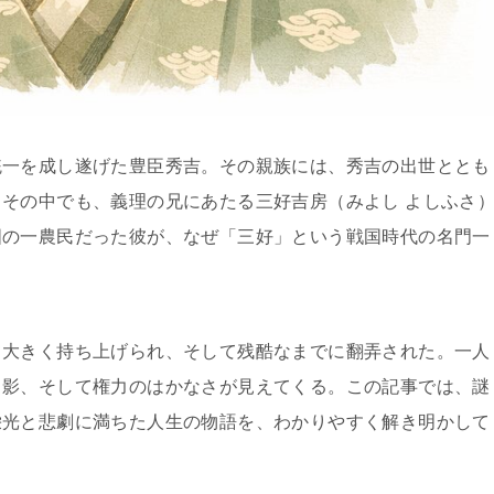
統一を成し遂げた豊臣秀吉。その親族には、秀吉の出世ととも
その中でも、義理の兄にあたる三好吉房（みよし よしふさ
国の一農民だった彼が、なぜ「三好」という戦国時代の名門一
て大きく持ち上げられ、そして残酷なまでに翻弄された。一人
と影、そして権力のはかなさが見えてくる。この記事では、謎
栄光と悲劇に満ちた人生の物語を、わかりやすく解き明かして