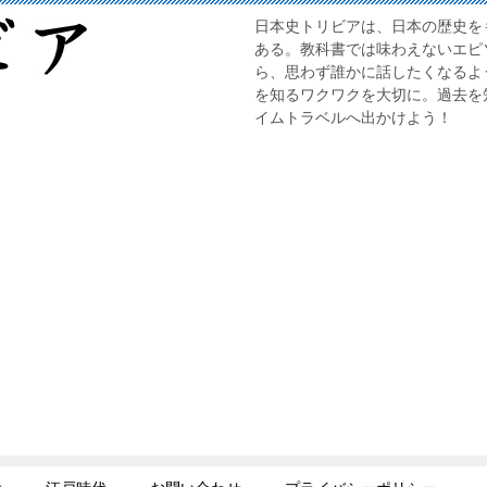
日本史トリビアは、日本の歴史を
ある。教科書では味わえないエピ
ら、思わず誰かに話したくなるよ
を知るワクワクを大切に。過去を
イムトラベルへ出かけよう！