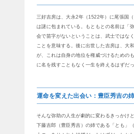
三好吉房は、大永2年（1522年）に尾張
は謎に包まれている。もともとの名前は「
会で苗字がないということは、武士ではな
ことを意味する。後に出世した吉房は、大
が、これは自身の地位を権威づけるための
に名を残すこともなく一生を終えるはずだ
運命を変えた出会い：豊臣秀吉の
そんな弥助の人生が劇的に変わるきっかけ
下藤吉郎（豊臣秀吉）の姉である「とも」