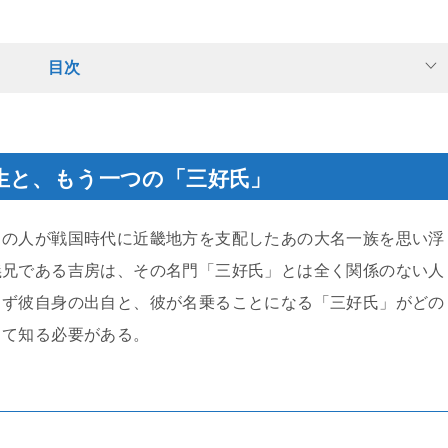
目次
生と、もう一つの「三好氏」
くの人が戦国時代に近畿地方を支配したあの大名一族を思い浮
義兄である吉房は、その名門「三好氏」とは全く関係のない人
まず彼自身の出自と、彼が名乗ることになる「三好氏」がどの
して知る必要がある。