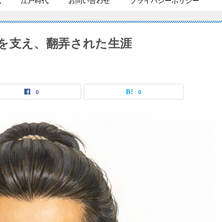
代
江戸時代
お問い合わせ
プライバシーポリシー
を支え、翻弄された生涯
0
0