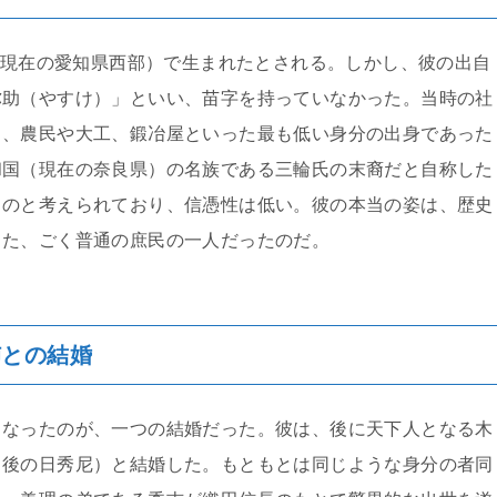
国（現在の愛知県西部）で生まれたとされる。しかし、彼の出自
弥助（やすけ）」といい、苗字を持っていなかった。当時の社
く、農民や大工、鍛冶屋といった最も低い身分の出身であった
和国（現在の奈良県）の名族である三輪氏の末裔だと自称した
ものと考えられており、信憑性は低い。彼の本当の姿は、歴史
った、ごく普通の庶民の一人だったのだ。
姉との結婚
となったのが、一つの結婚だった。彼は、後に天下人となる木
（後の日秀尼）と結婚した。もともとは同じような身分の者同