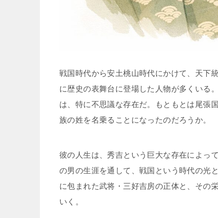
戦国時代から安土桃山時代にかけて、天下
に歴史の表舞台に登場した人物が多くいる。
は、特に不思議な存在だ。もともとは尾張
族の姓を名乗ることになったのだろうか。
彼の人生は、秀吉という巨大な存在によっ
の男の生涯を通して、戦国という時代の光
に包まれた武将・三好吉房の正体と、その
いく。