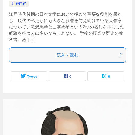
江戸時代
江戸時代後期の日本文学において極めて重要な役割を果た
し、現代の私たちにも大きな影響を与え続けている大作家
について、滝沢馬琴と曲亭馬琴という2つの名前を耳にした
経験を持つ人は多いかもしれない。 学校の授業や歴史の教
科書、あ […]
続きを読む
Tweet
0
0