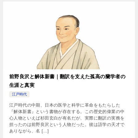
前野良沢と解体新書｜翻訳を支えた孤高の蘭学者の
生涯と真実
江戸時代
江戸時代の中期、日本の医学と科学に革命をもたらした
『解体新書』という書物が存在する。この歴史的偉業の中
心人物といえば杉田玄白が有名だが、実際に翻訳の実務を
担ったのは前野良沢という人物だった。彼は語学の天才で
ありながら、名 […]