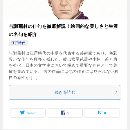
与謝蕪村の俳句を徹底解説！絵画的な美しさと生涯
の名句を紹介
江戸時代
与謝蕪村は江戸時代の中期を代表する芸術家であり、色彩
豊かな俳句を数多く残した。彼は松尾芭蕉や小林一茶と肩
を並べ、日本の文学史において極めて重要な存在として尊
敬を集めている。 彼の作品には他の作者には見られない独
自の感性が […]
続きを読む
Tweet
0
0