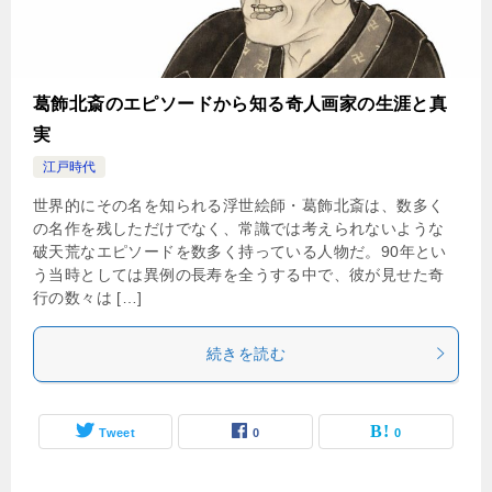
葛飾北斎のエピソードから知る奇人画家の生涯と真
実
江戸時代
世界的にその名を知られる浮世絵師・葛飾北斎は、数多く
の名作を残しただけでなく、常識では考えられないような
破天荒なエピソードを数多く持っている人物だ。90年とい
う当時としては異例の長寿を全うする中で、彼が見せた奇
行の数々は […]
続きを読む
Tweet
0
0