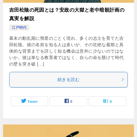
吉田松陰の死因とは？安政の大獄と老中暗殺計画の
真実を解説
江戸時代
幕末の動乱期に彗星のごとく現れ、多くの志士を育てた吉
田松陰。彼の名前を知る人は多いが、その壮絶な最期と具
体的な背景までを詳しく知る機会は意外に少ないのではな
いか。彼は単なる教育者ではなく、自らの命を懸けて時代
の壁を突き破 […]
続きを読む
Tweet
0
0