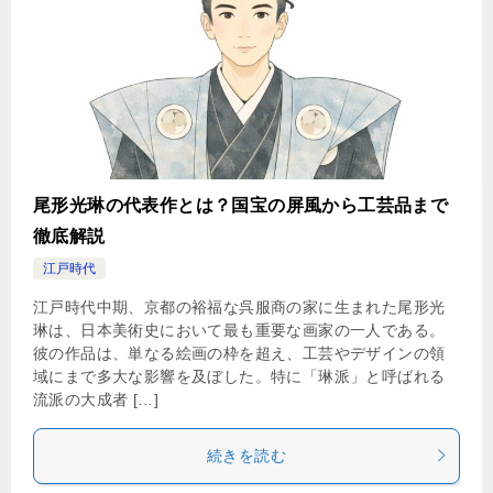
尾形光琳の代表作とは？国宝の屏風から工芸品まで
徹底解説
江戸時代
江戸時代中期、京都の裕福な呉服商の家に生まれた尾形光
琳は、日本美術史において最も重要な画家の一人である。
彼の作品は、単なる絵画の枠を超え、工芸やデザインの領
域にまで多大な影響を及ぼした。特に「琳派」と呼ばれる
流派の大成者 […]
続きを読む