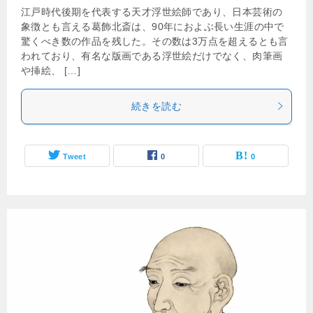
江戸時代後期を代表する天才浮世絵師であり、日本芸術の
象徴とも言える葛飾北斎は、90年におよぶ長い生涯の中で
驚くべき数の作品を残した。その数は3万点を超えるとも言
われており、有名な版画である浮世絵だけでなく、肉筆画
や挿絵、 […]
続きを読む
Tweet
0
0