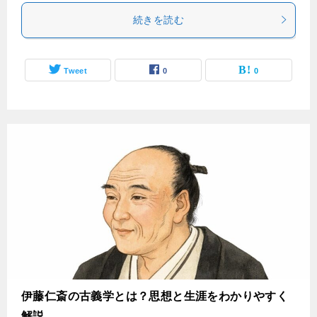
続きを読む
Tweet
0
0
伊藤仁斎の古義学とは？思想と生涯をわかりやすく
解説