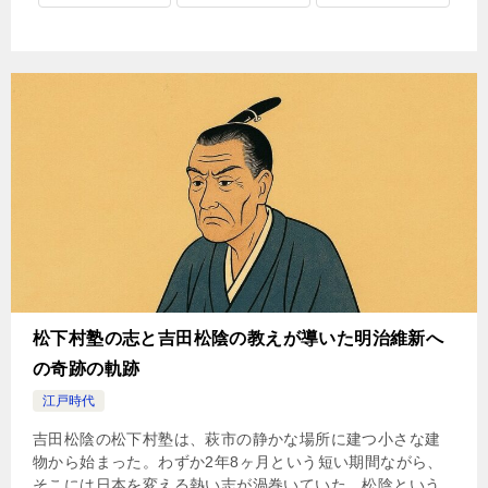
松下村塾の志と吉田松陰の教えが導いた明治維新へ
の奇跡の軌跡
江戸時代
吉田松陰の松下村塾は、萩市の静かな場所に建つ小さな建
物から始まった。わずか2年8ヶ月という短い期間ながら、
そこには日本を変える熱い志が渦巻いていた。松陰という