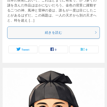
日本の美術において、これほどまでに有名で、かつ多くの
謎を含んだ作品はほかにないだろう。金色の背景に躍動す
る二つの神、風神と雷神の姿は、誰もが一度は目にしたこ
とがあるはずだ。この画題は、一人の天才から別の天才へ
と、時を超え […]
続きを読む
Tweet
0
0