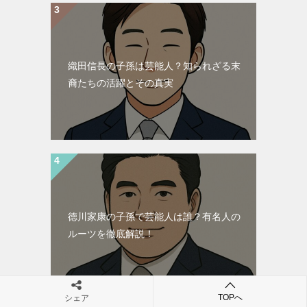
織田信長の子孫は芸能人？知られざる末
裔たちの活躍とその真実
徳川家康の子孫で芸能人は誰？有名人の
ルーツを徹底解説！
TOPへ
シェア