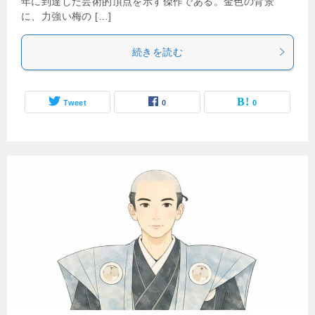
年に到達した芸術的頂点を示す傑作である。金色の背景
に、力強い梅の […]
続きを読む
Tweet
0
0