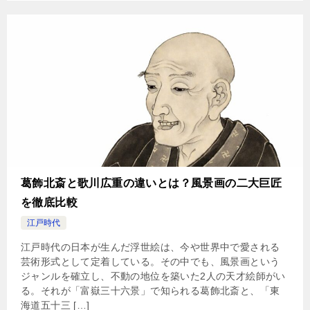
葛飾北斎と歌川広重の違いとは？風景画の二大巨匠
を徹底比較
江戸時代
江戸時代の日本が生んだ浮世絵は、今や世界中で愛される
芸術形式として定着している。その中でも、風景画という
ジャンルを確立し、不動の地位を築いた2人の天才絵師がい
る。それが「富嶽三十六景」で知られる葛飾北斎と、「東
海道五十三 […]