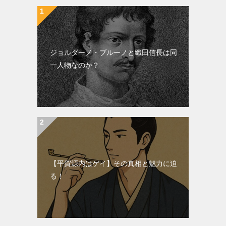
ジョルダーノ・ブルーノと織田信長は同
一人物なのか？
【平賀源内はゲイ】その真相と魅力に迫
る！