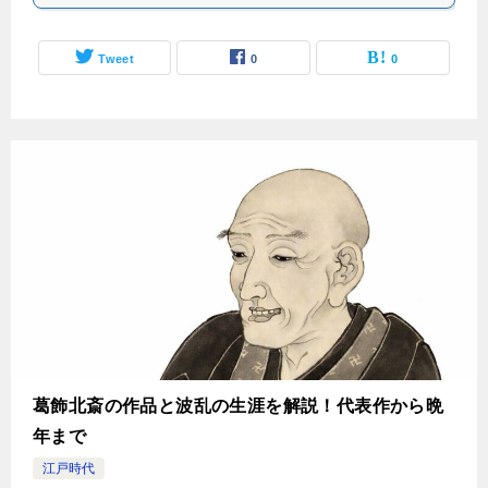
Tweet
0
0
葛飾北斎の作品と波乱の生涯を解説！代表作から晩
年まで
江戸時代