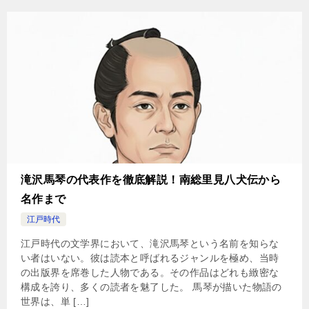
滝沢馬琴の代表作を徹底解説！南総里見八犬伝から
名作まで
江戸時代
江戸時代の文学界において、滝沢馬琴という名前を知らな
い者はいない。彼は読本と呼ばれるジャンルを極め、当時
の出版界を席巻した人物である。その作品はどれも緻密な
構成を誇り、多くの読者を魅了した。 馬琴が描いた物語の
世界は、単 […]