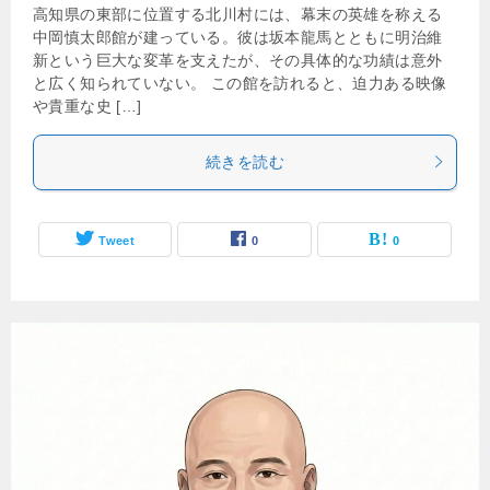
高知県の東部に位置する北川村には、幕末の英雄を称える
中岡慎太郎館が建っている。彼は坂本龍馬とともに明治維
新という巨大な変革を支えたが、その具体的な功績は意外
と広く知られていない。 この館を訪れると、迫力ある映像
や貴重な史 […]
続きを読む
Tweet
0
0