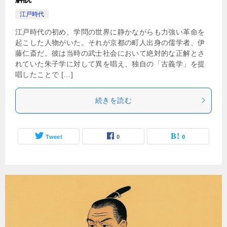
江戸時代
江戸時代の初め、学問の世界に静かながらも力強い革命を
起こした人物がいた。それが京都の町人出身の儒学者、伊
藤仁斎だ。彼は当時の武士社会において絶対的な正解とさ
れていた朱子学に対して異を唱え、独自の「古義学」を提
唱したことで […]
続きを読む
Tweet
0
0