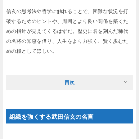
信玄の思考法や哲学に触れることで、困難な状況を打
破するためのヒントや、周囲とより良い関係を築くた
めの指針が見えてくるはずだ。歴史に名を刻んだ稀代
の名将の知恵を借り、人生をより力強く、賢く歩むた
めの糧としてほしい。
目次
組織を強くする武田信玄の名言