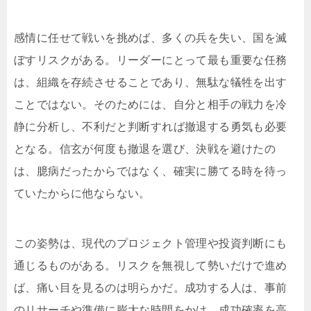
感情に任せて戦いを挑めば、多くの兵を失い、国を滅
ぼすリスクがある。リーダーにとって最も重要な任務
は、組織を存続させることであり、無駄な犠牲を出す
ことではない。そのためには、自分と相手の戦力を冷
静に分析し、不利だと判断すれば撤退する勇気も必要
となる。信玄が何度も撤退を選び、決戦を避けたの
は、臆病だったからではなく、確実に勝てる時を待っ
ていたからに他ならない。
この姿勢は、現代のプロジェクト管理や投資判断にも
通じるものがある。リスクを無視して勢いだけで進め
ば、痛い目を見るのは明らかだ。成功する人は、事前
のリサーチや準備に膨大な時間をかけ、成功確率を高