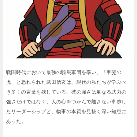
戦国時代において最強の騎馬軍団を率い、「甲斐の
虎」と恐れられた武田信玄は、現代の私たちが学ぶべ
き多くの言葉を残している。彼の強さは単なる武力の
強さだけではなく、人の心をつかんで離さない卓越し
たリーダーシップと、物事の本質を見抜く深い知恵に
あった。