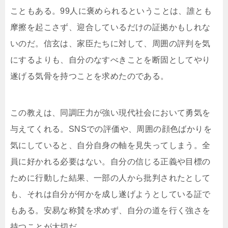
こともある。99人に褒められるということは、誰とも
摩擦を起こさず、迎合しているだけの証拠かもしれな
いのだ。信玄は、家臣たちに対して、周囲の評判を気
にするよりも、自分のなすべきことを断固としてやり
遂げる気骨を持つことを求めたのである。
この教えは、同調圧力が強い現代社会において勇気を
与えてくれる。SNSでの評価や、周囲の顔色ばかりを
気にしていると、自分自身の軸を見失ってしまう。全
員に好かれる必要はない。自分の信じる正義や目標の
ために行動した結果、一部の人から批判されたとして
も、それは自分が何かを成し遂げようとしている証で
もある。安易な称賛を求めず、自分の道を行く強さを
持つことが大切だ。