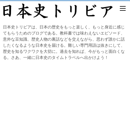
日本史トリビアは、日本の歴史をもっと楽しく、もっと身近に感じ
てもらうためのブログである。教科書では味わえないエピソード、
意外な豆知識、歴史人物の裏話などを交えながら、思わず誰かに話
したくなるような日本史を届ける。難しい専門用語は抜きにして、
歴史を知るワクワクを大切に。過去を知れば、今がもっと面白くな
る。さあ、一緒に日本史のタイムトラベルへ出かけよう！