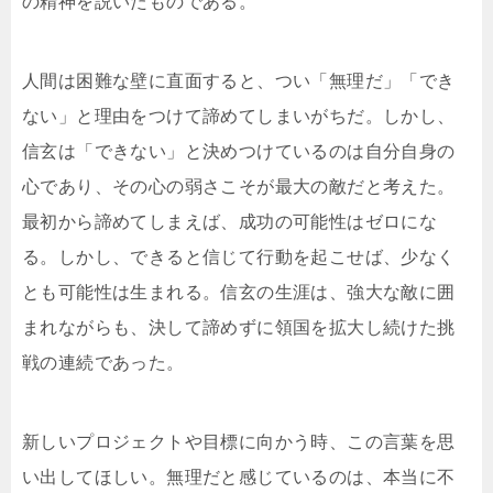
の精神を説いたものである。
人間は困難な壁に直面すると、つい「無理だ」「でき
ない」と理由をつけて諦めてしまいがちだ。しかし、
信玄は「できない」と決めつけているのは自分自身の
心であり、その心の弱さこそが最大の敵だと考えた。
最初から諦めてしまえば、成功の可能性はゼロにな
る。しかし、できると信じて行動を起こせば、少なく
とも可能性は生まれる。信玄の生涯は、強大な敵に囲
まれながらも、決して諦めずに領国を拡大し続けた挑
戦の連続であった。
新しいプロジェクトや目標に向かう時、この言葉を思
い出してほしい。無理だと感じているのは、本当に不