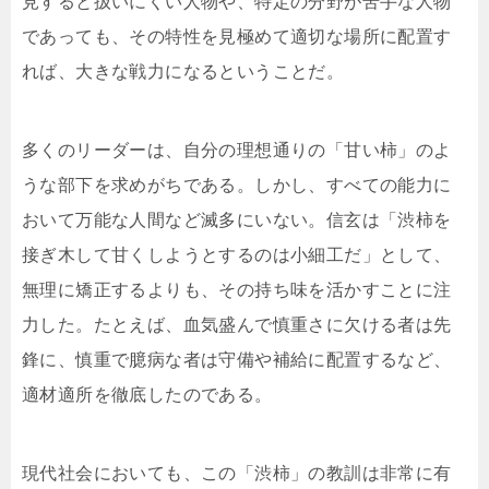
見すると扱いにくい人物や、特定の分野が苦手な人物
であっても、その特性を見極めて適切な場所に配置す
れば、大きな戦力になるということだ。
多くのリーダーは、自分の理想通りの「甘い柿」のよ
うな部下を求めがちである。しかし、すべての能力に
おいて万能な人間など滅多にいない。信玄は「渋柿を
接ぎ木して甘くしようとするのは小細工だ」として、
無理に矯正するよりも、その持ち味を活かすことに注
力した。たとえば、血気盛んで慎重さに欠ける者は先
鋒に、慎重で臆病な者は守備や補給に配置するなど、
適材適所を徹底したのである。
現代社会においても、この「渋柿」の教訓は非常に有