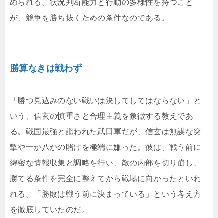
められる。状況判断能力と行動の多様性を持つこと
が、競争を勝ち抜くための条件なのである。
勝算なきは戦わず
「勝つ見込みのない戦いは決してしてはならない」と
いう、信玄の慎重さと合理主義を象徴する教えであ
る。戦国最強と謳われた武田軍だが、信玄は無謀な突
撃や一か八かの賭けを極端に嫌った。彼は、戦う前に
綿密な情報収集と調略を行い、敵の内部を切り崩し、
勝てる条件を完全に整えてから戦場に向かったといわ
れる。「勝敗は戦う前に決まっている」という考え方
を徹底していたのだ。