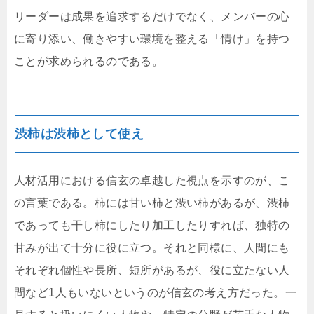
リーダーは成果を追求するだけでなく、メンバーの心
に寄り添い、働きやすい環境を整える「情け」を持つ
ことが求められるのである。
渋柿は渋柿として使え
人材活用における信玄の卓越した視点を示すのが、こ
の言葉である。柿には甘い柿と渋い柿があるが、渋柿
であっても干し柿にしたり加工したりすれば、独特の
甘みが出て十分に役に立つ。それと同様に、人間にも
それぞれ個性や長所、短所があるが、役に立たない人
間など1人もいないというのが信玄の考え方だった。一