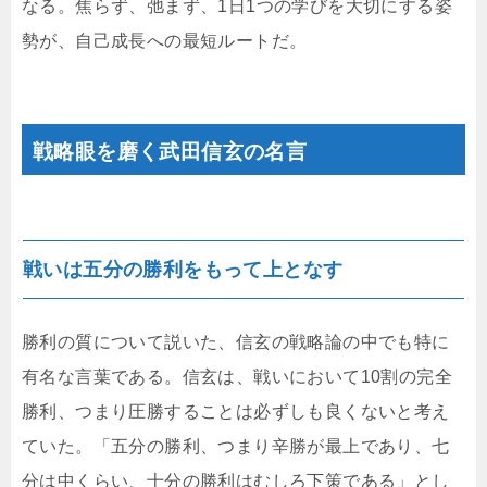
なる。焦らず、弛まず、1日1つの学びを大切にする姿
勢が、自己成長への最短ルートだ。
戦略眼を磨く武田信玄の名言
戦いは五分の勝利をもって上となす
勝利の質について説いた、信玄の戦略論の中でも特に
有名な言葉である。信玄は、戦いにおいて10割の完全
勝利、つまり圧勝することは必ずしも良くないと考え
ていた。「五分の勝利、つまり辛勝が最上であり、七
分は中くらい、十分の勝利はむしろ下策である」とし