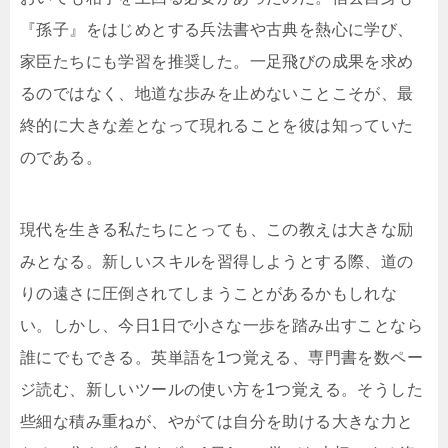
『孫子』をはじめとする兵法書や古典を熱心に学び、
家臣たちにも学習を推奨した。一足飛びの成果を求め
るのではなく、地道な歩みを止めないことこそが、最
終的に大きな差となって現れることを彼は知っていた
のである。
現代を生きる私たちにとっても、この教えは大きな励
みとなる。新しいスキルを習得しようとする際、道の
りの遠さに圧倒されてしまうことがあるかもしれな
い。しかし、今日1日で小さな一歩を踏み出すことなら
誰にでもできる。英単語を1つ覚える、専門書を数ペー
ジ読む、新しいツールの使い方を1つ覚える。そうした
些細な積み重ねが、やがては自分を助ける大きな力と