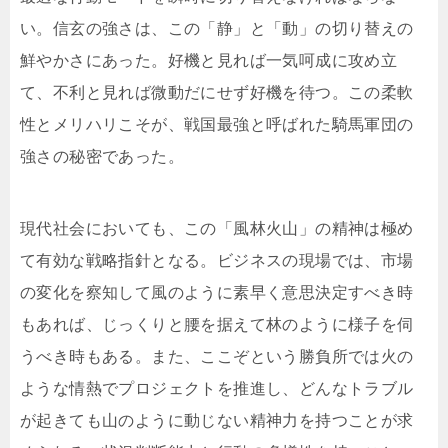
い。信玄の強さは、この「静」と「動」の切り替えの
鮮やかさにあった。好機と見れば一気呵成に攻め立
て、不利と見れば微動だにせず好機を待つ。この柔軟
性とメリハリこそが、戦国最強と呼ばれた騎馬軍団の
強さの秘密であった。
現代社会においても、この「風林火山」の精神は極め
て有効な戦略指針となる。ビジネスの現場では、市場
の変化を察知して風のように素早く意思決定すべき時
もあれば、じっくりと腰を据えて林のように様子を伺
うべき時もある。また、ここぞという勝負所では火の
ような情熱でプロジェクトを推進し、どんなトラブル
が起きても山のように動じない精神力を持つことが求