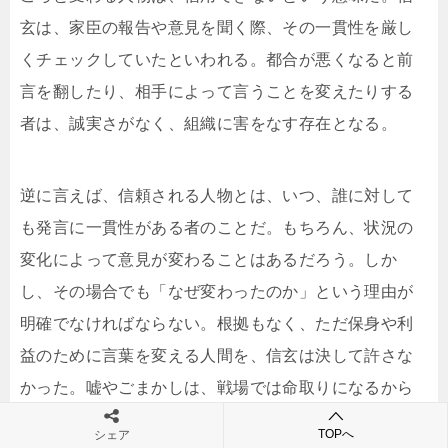
玄は、家臣の報告や意見を聞く際、その一貫性を厳し
くチェックしていたといわれる。都合が悪くなると前
言を翻したり、相手によって言うことを変えたりする
者は、誠実さがなく、組織に害をなす存在となる。
逆に言えば、信頼される人物とは、いつ、誰に対して
も発言に一貫性がある者のことだ。もちろん、状況の
変化によって意見が変わることはあるだろう。しか
し、その場合でも「なぜ変わったのか」という理由が
明確でなければならない。根拠もなく、ただ保身や利
益のために言葉を変える人間を、信玄は決して許さな
かった。嘘やごまかしは、戦場では命取りになるから
である。
TOPへ
シェア