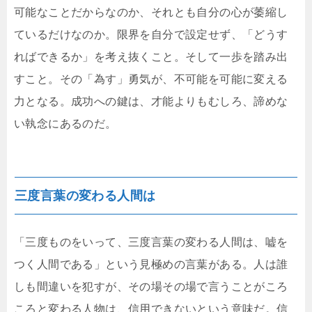
可能なことだからなのか、それとも自分の心が萎縮し
ているだけなのか。限界を自分で設定せず、「どうす
ればできるか」を考え抜くこと。そして一歩を踏み出
すこと。その「為す」勇気が、不可能を可能に変える
力となる。成功への鍵は、才能よりもむしろ、諦めな
い執念にあるのだ。
三度言葉の変わる人間は
「三度ものをいって、三度言葉の変わる人間は、嘘を
つく人間である」という見極めの言葉がある。人は誰
しも間違いを犯すが、その場その場で言うことがころ
ころと変わる人物は、信用できないという意味だ。信