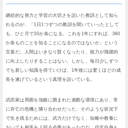
継続的な努力と学習の大切さを説いた教訓として知ら
れるのが、「1日1つずつの教訓を聞いていったとして
も、ひと月で30か条になる。これを1年にすれば、360
か条ものことを知ることになるのではないか」という
言葉だ。人間はいきなり賢くなったり、能力が飛躍的
に向上したりすることはない。しかし、毎日少しずつ
でも新しい知識を得ていけば、1年後には驚くほどの成
長を遂げているという真理を説いている。
武田家は周囲を強敵に囲まれた過酷な環境にあり、常
に存亡の危機と隣り合わせだった。そのような状況下
で生き残るためには、武力だけでなく、知略や教養に
おいても相手を上回る必要があったのだ。信玄自身も