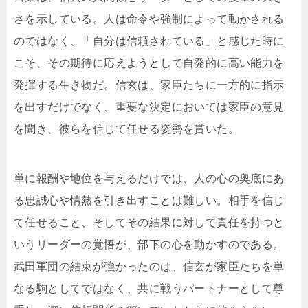
さを示している。人は命令や強制によって動かされる
のではなく、「自分は信頼されている」と感じた時に
こそ、その期待に応えようとして自発的に高い能力を
発揮する生き物だ。信玄は、家臣たちに一方的に指示
を出すだけでなく、重要な決定においては家臣の意見
を聞き、彼らを信じて任せる姿勢を貫いた。
単に報酬や地位を与えるだけでは、人の心の奥底にあ
る忠誠心や情熱を引き出すことは難しい。相手を信じ
て任せること、そしてその結果に対して責任を持つと
いうリーダーの覚悟が、部下の心を動かすのである。
武田軍団の結束が強かったのは、信玄が家臣たちを単
なる駒としてではなく、共に戦うパートナーとして尊