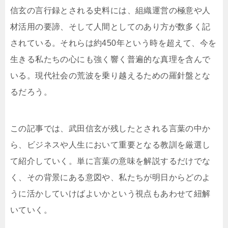
信玄の言行録とされる史料には、組織運営の極意や人
材活用の要諦、そして人間としてのあり方が数多く記
されている。それらは約450年という時を超えて、今を
生きる私たちの心にも強く響く普遍的な真理を含んで
いる。現代社会の荒波を乗り越えるための羅針盤とな
るだろう。
この記事では、武田信玄が残したとされる言葉の中か
ら、ビジネスや人生において重要となる教訓を厳選し
て紹介していく。単に言葉の意味を解説するだけでな
く、その背景にある意図や、私たちが明日からどのよ
うに活かしていけばよいかという視点もあわせて紐解
いていく。