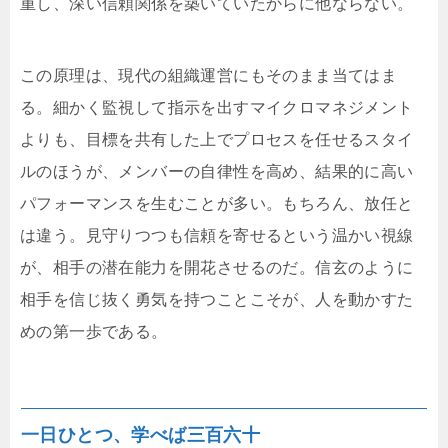
重し、深い信頼関係を築いていたからに他ならない。
この原理は、現代の組織運営にもそのまま当てはま
る。細かく監視して指示を出すマイクロマネジメント
よりも、目標を共有した上でプロセスを任せるスタイ
ルのほうが、メンバーの自律性を高め、結果的に高い
パフォーマンスを生むことが多い。もちろん、放任と
は違う。見守りつつも信頼を寄せるという温かい視線
が、相手の潜在能力を開花させるのだ。信玄のように
相手を信じ抜く勇気を持つことこそが、人を動かすた
めの第一歩である。
一日ひとつ、学べば三百六十