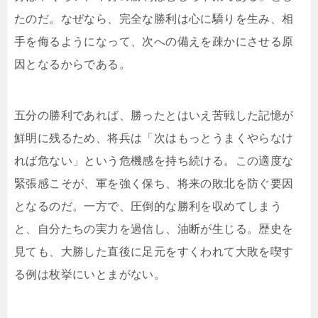
たのだ。なぜなら、完全な勝利は心に驕りを生み、相
手を侮るようになって、次への備えを疎かにさせる原
因となるからである。
五分の勝利であれば、勝ったとはいえ苦戦した記憶が
鮮明に残るため、将兵は「次はもっとうまくやらなけ
れば危ない」という危機感を持ち続ける。この適度な
緊張感こそが、軍を強く保ち、将来の敗北を防ぐ要因
となるのだ。一方で、圧倒的な勝利を収めてしまう
と、自分たちの実力を過信し、油断が生じる。歴史を
見ても、大勝した直後に足元をすくわれて大敗を喫す
る例は枚挙にいとまがない。