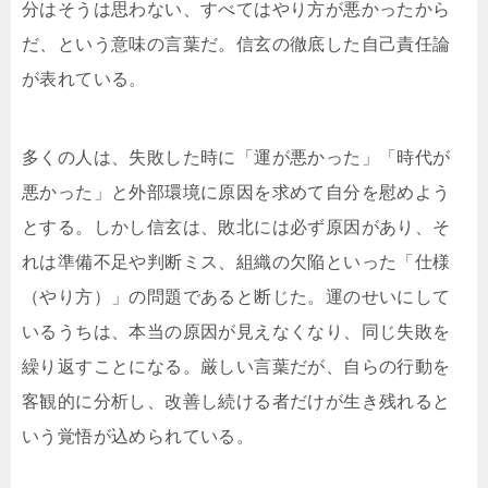
分はそうは思わない、すべてはやり方が悪かったから
だ、という意味の言葉だ。信玄の徹底した自己責任論
が表れている。
多くの人は、失敗した時に「運が悪かった」「時代が
悪かった」と外部環境に原因を求めて自分を慰めよう
とする。しかし信玄は、敗北には必ず原因があり、そ
れは準備不足や判断ミス、組織の欠陥といった「仕様
（やり方）」の問題であると断じた。運のせいにして
いるうちは、本当の原因が見えなくなり、同じ失敗を
繰り返すことになる。厳しい言葉だが、自らの行動を
客観的に分析し、改善し続ける者だけが生き残れると
いう覚悟が込められている。