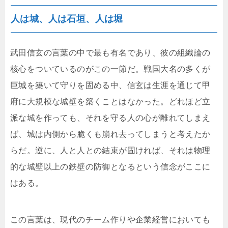
人は城、人は石垣、人は堀
武田信玄の言葉の中で最も有名であり、彼の組織論の
核心をついているのがこの一節だ。戦国大名の多くが
巨城を築いて守りを固める中、信玄は生涯を通じて甲
府に大規模な城壁を築くことはなかった。どれほど立
派な城を作っても、それを守る人の心が離れてしまえ
ば、城は内側から脆くも崩れ去ってしまうと考えたか
らだ。逆に、人と人との結束が固ければ、それは物理
的な城壁以上の鉄壁の防御となるという信念がここに
はある。
この言葉は、現代のチーム作りや企業経営においても