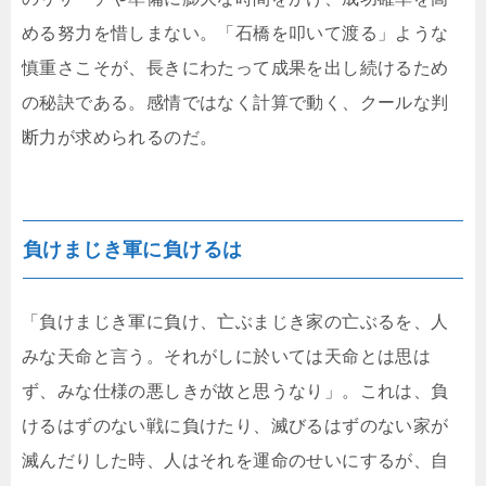
める努力を惜しまない。「石橋を叩いて渡る」ような
慎重さこそが、長きにわたって成果を出し続けるため
の秘訣である。感情ではなく計算で動く、クールな判
断力が求められるのだ。
負けまじき軍に負けるは
「負けまじき軍に負け、亡ぶまじき家の亡ぶるを、人
みな天命と言う。それがしに於いては天命とは思は
ず、みな仕様の悪しきが故と思うなり」。これは、負
けるはずのない戦に負けたり、滅びるはずのない家が
滅んだりした時、人はそれを運命のせいにするが、自