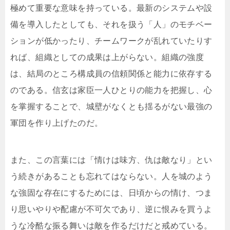
極めて重要な意味を持っている。最新のシステムや設
備を導入したとしても、それを扱う「人」のモチベー
ションが低かったり、チームワークが乱れていたりす
れば、組織としての成果は上がらない。組織の強度
は、結局のところ構成員の信頼関係と能力に依存する
のである。信玄は家臣一人ひとりの能力を把握し、心
を掌握することで、城壁がなくとも揺るがない最強の
軍団を作り上げたのだ。
また、この言葉には「情けは味方、仇は敵なり」とい
う続きがあることも忘れてはならない。人を城のよう
な強固な存在にするためには、日頃からの情け、つま
り思いやりや配慮が不可欠であり、逆に恨みを買うよ
うな冷酷な振る舞いは敵を作るだけだと戒めている。