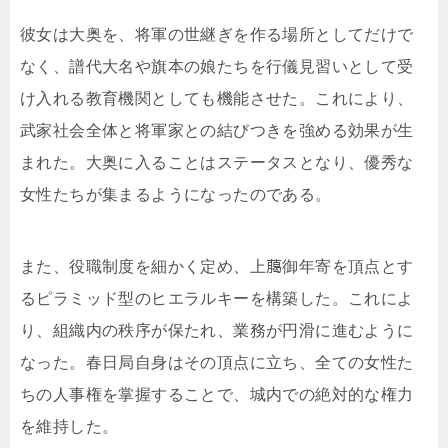
彼女は大奥を、将軍の世継ぎを作る場所としてだけで
なく、譜代大名や旗本の娘たちを行儀見習いとして受
け入れる教育機関としても機能させた。これにより、
武家社会全体と将軍家との結びつきを強める効果が生
まれた。大奥に入ることはステータスとなり、優秀な
女性たちが集まるようになったのである。
また、役職制度を細かく定め、上﨟御年寄を頂点とす
るピラミッド型のヒエラルキーを構築した。これによ
り、組織内の秩序が保たれ、業務が円滑に進むように
なった。春日局自身はその頂点に立ち、全ての女性た
ちの人事権を掌握することで、城内での絶対的な権力
を維持した。