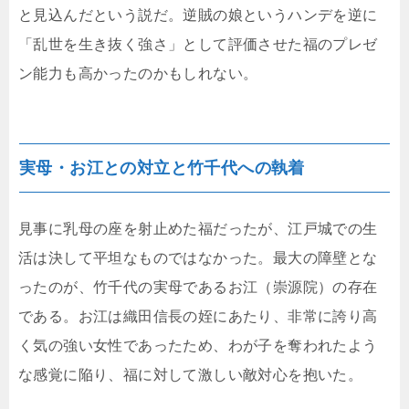
と見込んだという説だ。逆賊の娘というハンデを逆に
「乱世を生き抜く強さ」として評価させた福のプレゼ
ン能力も高かったのかもしれない。
実母・お江との対立と竹千代への執着
見事に乳母の座を射止めた福だったが、江戸城での生
活は決して平坦なものではなかった。最大の障壁とな
ったのが、竹千代の実母であるお江（崇源院）の存在
である。お江は織田信長の姪にあたり、非常に誇り高
く気の強い女性であったため、わが子を奪われたよう
な感覚に陥り、福に対して激しい敵対心を抱いた。