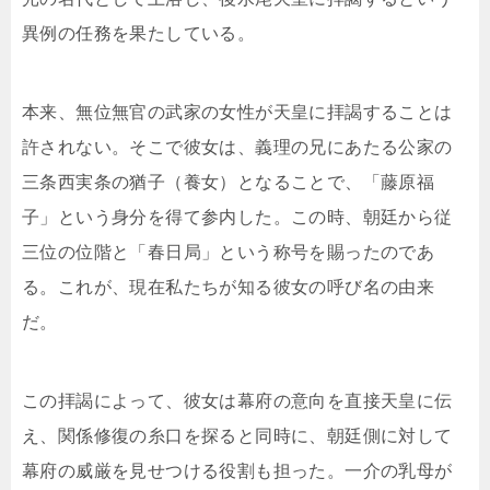
異例の任務を果たしている。
本来、無位無官の武家の女性が天皇に拝謁することは
許されない。そこで彼女は、義理の兄にあたる公家の
三条西実条の猶子（養女）となることで、「藤原福
子」という身分を得て参内した。この時、朝廷から従
三位の位階と「春日局」という称号を賜ったのであ
る。これが、現在私たちが知る彼女の呼び名の由来
だ。
この拝謁によって、彼女は幕府の意向を直接天皇に伝
え、関係修復の糸口を探ると同時に、朝廷側に対して
幕府の威厳を見せつける役割も担った。一介の乳母が