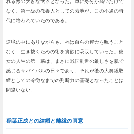
れる際の大きな武器となった。単に身分が高いだけで
なく、第一級の教養人としての素地が、この不遇の時
代に培われていたのである。
逆境の中にありながらも、福は自らの運命を呪うこと
なく、生き抜くための術を貪欲に吸収していった。彼
女の人生の第一幕は、まさに戦国乱世の厳しさを肌で
感じるサバイバルの日々であり、それが後の大奥総取
締としての冷徹なまでの判断力の基礎となったことは
間違いない。
稲葉正成との結婚と離縁の真意