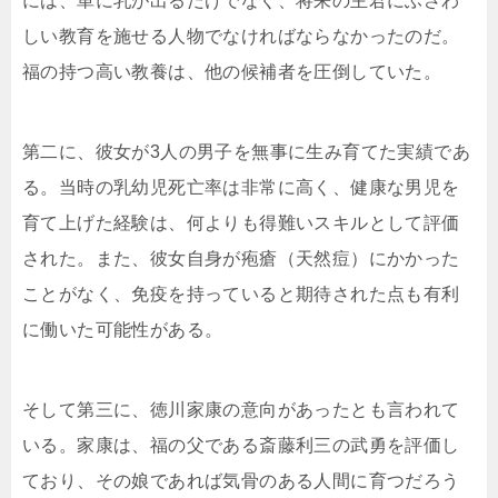
には、単に乳が出るだけでなく、将来の主君にふさわ
しい教育を施せる人物でなければならなかったのだ。
福の持つ高い教養は、他の候補者を圧倒していた。
第二に、彼女が3人の男子を無事に生み育てた実績であ
る。当時の乳幼児死亡率は非常に高く、健康な男児を
育て上げた経験は、何よりも得難いスキルとして評価
された。また、彼女自身が疱瘡（天然痘）にかかった
ことがなく、免疫を持っていると期待された点も有利
に働いた可能性がある。
そして第三に、徳川家康の意向があったとも言われて
いる。家康は、福の父である斎藤利三の武勇を評価し
ており、その娘であれば気骨のある人間に育つだろう