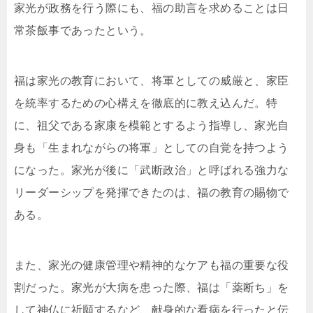
家光が政務を行う際にも、福の助言を求めることは日
常茶飯事であったという。
福は家光の教育において、将軍としての威厳と、家臣
を統率するための心構えを徹底的に教え込んだ。特
に、祖父である家康を模範とするよう指導し、家光自
身も「生まれながらの将軍」としての自覚を持つよう
になった。家光が後に「武断政治」と呼ばれる強力な
リーダーシップを発揮できたのは、福の教育の賜物で
ある。
また、家光の健康管理や精神的なケアも福の重要な役
割だった。家光が大病を患った際、福は「薬断ち」を
して神仏に祈願するなど、献身的な看病を行ったと伝