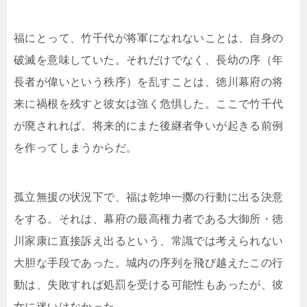
福にとって、竹千代が将軍になれないことは、自身の
破滅を意味していた。それだけでなく、長幼の序（年
長者が偉いという秩序）を乱すことは、徳川幕府の将
来に禍根を残すと彼女は強く危惧した。ここで竹千代
が廃されれば、将来的にまた後継者争いが起きる前例
を作ってしまうからだ。
孤立無援の状況下で、福は乾坤一擲の行動に出る決意
をする。それは、幕府の最高権力者である大御所・徳
川家康に直接訴え出るという、常識では考えられない
大胆な手段であった。城内の序列を飛び越えたこの行
動は、失敗すれば処罰を受ける可能性もあったが、彼
女に迷いはなかった。