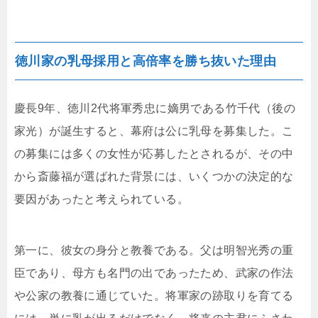
徳川家の乳母採用と高倍率を勝ち抜いた理由
慶長9年、徳川2代将軍秀忠に嫡男である竹千代（後の
家光）が誕生すると、幕府は公に乳母を募集した。こ
の募集には多くの女性が応募したとされるが、その中
から斎藤福が選ばれた背景には、いくつかの決定的な
要因があったと考えられている。
第一に、彼女の身分と教養である。父は明智光秀の重
臣であり、母方も名門の出であったため、武家の作法
や公家の教養に通じていた。将軍家の跡取りを育てる