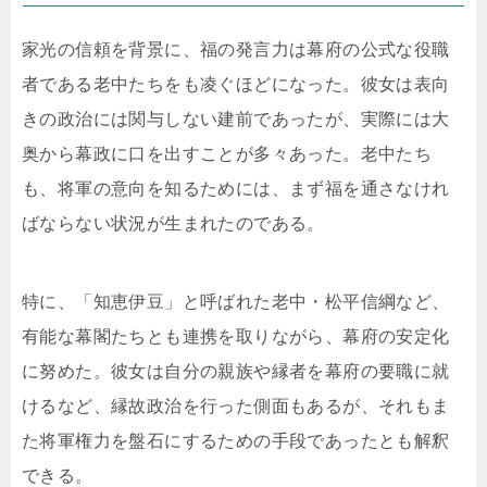
家光の信頼を背景に、福の発言力は幕府の公式な役職
者である老中たちをも凌ぐほどになった。彼女は表向
きの政治には関与しない建前であったが、実際には大
奥から幕政に口を出すことが多々あった。老中たち
も、将軍の意向を知るためには、まず福を通さなけれ
ばならない状況が生まれたのである。
特に、「知恵伊豆」と呼ばれた老中・松平信綱など、
有能な幕閣たちとも連携を取りながら、幕府の安定化
に努めた。彼女は自分の親族や縁者を幕府の要職に就
けるなど、縁故政治を行った側面もあるが、それもま
た将軍権力を盤石にするための手段であったとも解釈
できる。