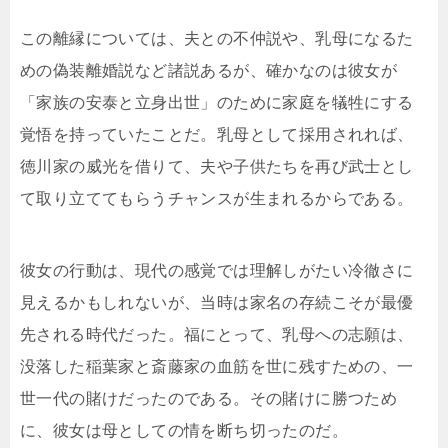
この離縁については、夫との不仲説や、乳母になるた
めの偽装離婚説など諸説あるが、確かなのは彼女が
「家族の安泰と立身出世」のために家庭を犠牲にする
覚悟を持っていたことだ。乳母として採用されれば、
徳川家の威光を借りて、夫や子供たちを再び武士とし
て取り立ててもらうチャンスが生まれるからである。
彼女の行動は、現代の感覚では理解しがたい冷徹さに
見えるかもしれないが、当時は家名の存続こそが最優
先される時代だった。福にとって、乳母への志願は、
没落した稲葉家と斎藤家の血筋を世に残すための、一
世一代の賭けだったのである。その賭けに勝つため
に、彼女は母としての情を断ち切ったのだ。