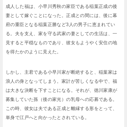
成人した福は、小早川秀秋の家臣である稲葉正成の後
妻として嫁ぐことになった。正成との間には、後に幕
府の重臣となる稲葉正勝など3人の男子に恵まれてい
る。夫を支え、家を守る武家の妻としての生活は、一
見すると平穏なものであり、彼女もようやく安住の地
を得たかのように見えた。
しかし、主君である小早川家が断絶すると、稲葉家は
浪人の身となってしまう。家計が苦しくなる中で、福
は大きな決断を下すことになる。それが、徳川家康が
募集していた孫（後の家光）の乳母への応募である。
この時、彼女は夫である正成と離縁する形をとって、
単身で江戸へと向かったとされている。