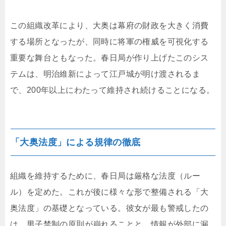
この組織改革により、大奥は幕府の財政を大きく消費
する場所となったが、同時に将軍の権威を可視化する
重要な舞台ともなった。春日局が作り上げたこのシス
テムは、明治維新によって江戸城が明け渡されるま
で、200年以上にわたって維持され続けることになる。
「大奥法度」による規律の徹底
組織を維持するために、春日局は厳格な法度（ルー
ル）を定めた。これが後に様々な形で整備される「大
奥法度」の基礎となっている。彼女が最も警戒したの
は、男子禁制の原則が崩れることと、情報が外部に漏