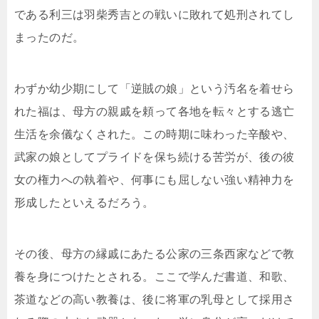
である利三は羽柴秀吉との戦いに敗れて処刑されてし
まったのだ。
わずか幼少期にして「逆賊の娘」という汚名を着せら
れた福は、母方の親戚を頼って各地を転々とする逃亡
生活を余儀なくされた。この時期に味わった辛酸や、
武家の娘としてプライドを保ち続ける苦労が、後の彼
女の権力への執着や、何事にも屈しない強い精神力を
形成したといえるだろう。
その後、母方の縁戚にあたる公家の三条西家などで教
養を身につけたとされる。ここで学んだ書道、和歌、
茶道などの高い教養は、後に将軍の乳母として採用さ