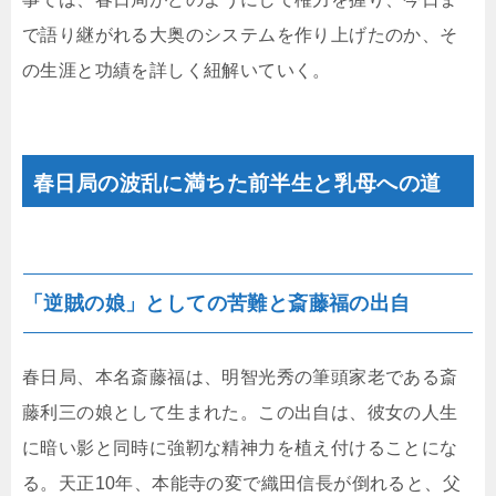
で語り継がれる大奥のシステムを作り上げたのか、そ
の生涯と功績を詳しく紐解いていく。
春日局の波乱に満ちた前半生と乳母への道
「逆賊の娘」としての苦難と斎藤福の出自
春日局、本名斎藤福は、明智光秀の筆頭家老である斎
藤利三の娘として生まれた。この出自は、彼女の人生
に暗い影と同時に強靭な精神力を植え付けることにな
る。天正10年、本能寺の変で織田信長が倒れると、父