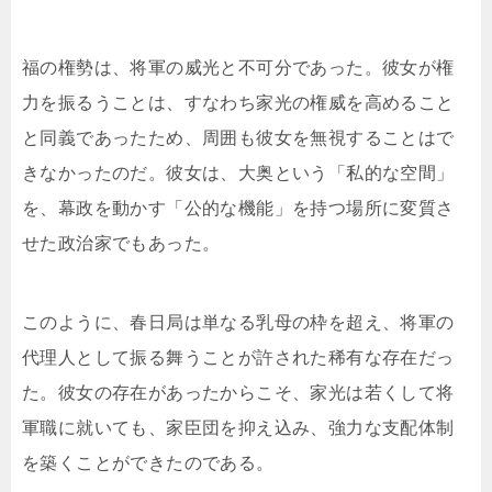
福の権勢は、将軍の威光と不可分であった。彼女が権
力を振るうことは、すなわち家光の権威を高めること
と同義であったため、周囲も彼女を無視することはで
きなかったのだ。彼女は、大奥という「私的な空間」
を、幕政を動かす「公的な機能」を持つ場所に変質さ
せた政治家でもあった。
このように、春日局は単なる乳母の枠を超え、将軍の
代理人として振る舞うことが許された稀有な存在だっ
た。彼女の存在があったからこそ、家光は若くして将
軍職に就いても、家臣団を抑え込み、強力な支配体制
を築くことができたのである。