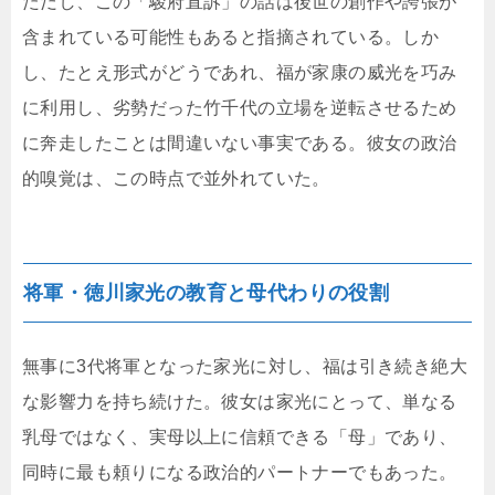
ただし、この「駿府直訴」の話は後世の創作や誇張が
含まれている可能性もあると指摘されている。しか
し、たとえ形式がどうであれ、福が家康の威光を巧み
に利用し、劣勢だった竹千代の立場を逆転させるため
に奔走したことは間違いない事実である。彼女の政治
的嗅覚は、この時点で並外れていた。
将軍・徳川家光の教育と母代わりの役割
無事に3代将軍となった家光に対し、福は引き続き絶大
な影響力を持ち続けた。彼女は家光にとって、単なる
乳母ではなく、実母以上に信頼できる「母」であり、
同時に最も頼りになる政治的パートナーでもあった。