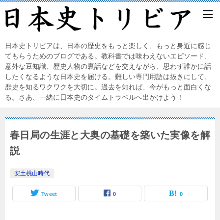
日本史トリビアは、日本の歴史をもっと楽しく、もっと身近に感じ
てもらうためのブログである。教科書では味わえないエピソード、
意外な豆知識、歴史人物の裏話などを交えながら、思わず誰かに話
したくなるような日本史を届ける。難しい専門用語は抜きにして、
歴史を知るワクワクを大切に。過去を知れば、今がもっと面白くな
る。さあ、一緒に日本史のタイムトラベルへ出かけよう！
春日局の生涯と大奥の基礎を築いた実像を解
説
安土桃山時代
Tweet
0
0