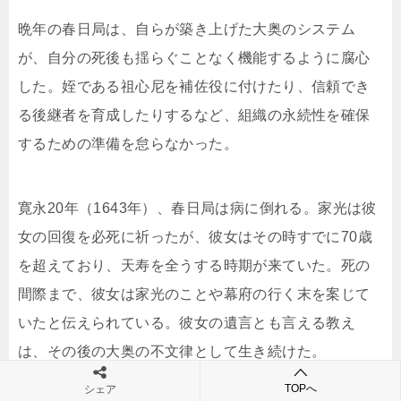
晩年の春日局は、自らが築き上げた大奥のシステム
が、自分の死後も揺らぐことなく機能するように腐心
した。姪である祖心尼を補佐役に付けたり、信頼でき
る後継者を育成したりするなど、組織の永続性を確保
するための準備を怠らなかった。
寛永20年（1643年）、春日局は病に倒れる。家光は彼
女の回復を必死に祈ったが、彼女はその時すでに70歳
を超えており、天寿を全うする時期が来ていた。死の
間際まで、彼女は家光のことや幕府の行く末を案じて
いたと伝えられている。彼女の遺言とも言える教え
は、その後の大奥の不文律として生き続けた。
TOPへ
シェア