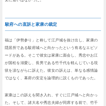
駿府への直訴と家康の裁定
福は「伊勢参り」と称して江戸城を抜け出し、家康の
隠居所である駿府城へと向かったという有名なエピソ
ードがある。そこで彼女は家康に面会し、秀忠やお江
が国松を溺愛し、長男である竹千代を軽んじている現
状を涙ながらに訴えた。彼女の訴えは、単なる感情論
ではなく、幕府の安定を論理的に説くものであった。
家康はこの訴えを聞き入れ、すぐに江戸城へと向かっ
た。そして、諸大名や秀忠夫婦が同席する前で、竹千