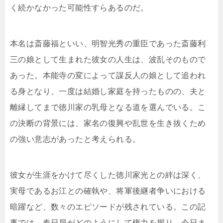
く続かなかった可能性すらあるのだ。
本名は斎藤福といい、明智光秀の重臣であった斎藤利
三の娘として生まれた彼女の人生は、波乱そのもので
あった。本能寺の変によって謀反人の娘として追われ
る身となり、一度は結婚し家庭を持ったものの、夫と
離縁してまで徳川家の乳母となる道を選んでいる。こ
の決断の背景には、家名の復興や乱世を生き抜くため
の強い意志があったと考えられる。
彼女が生涯をかけて尽くした徳川家光との絆は深く、
実母であるお江との確執や、将軍後継者争いにおける
暗躍など、数々のエピソードが残されている。この記
事では、春日局がどのようにして権力を握り、今日ま