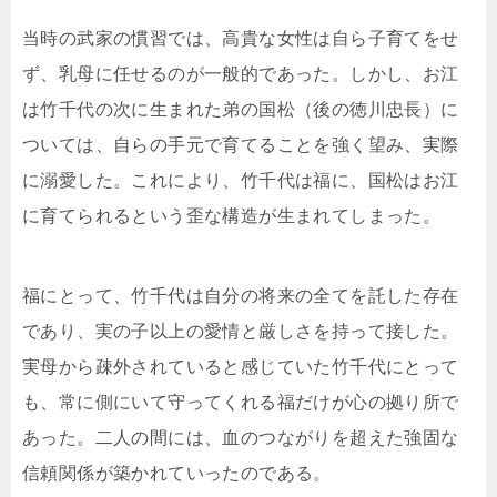
当時の武家の慣習では、高貴な女性は自ら子育てをせ
ず、乳母に任せるのが一般的であった。しかし、お江
は竹千代の次に生まれた弟の国松（後の徳川忠長）に
ついては、自らの手元で育てることを強く望み、実際
に溺愛した。これにより、竹千代は福に、国松はお江
に育てられるという歪な構造が生まれてしまった。
福にとって、竹千代は自分の将来の全てを託した存在
であり、実の子以上の愛情と厳しさを持って接した。
実母から疎外されていると感じていた竹千代にとって
も、常に側にいて守ってくれる福だけが心の拠り所で
あった。二人の間には、血のつながりを超えた強固な
信頼関係が築かれていったのである。