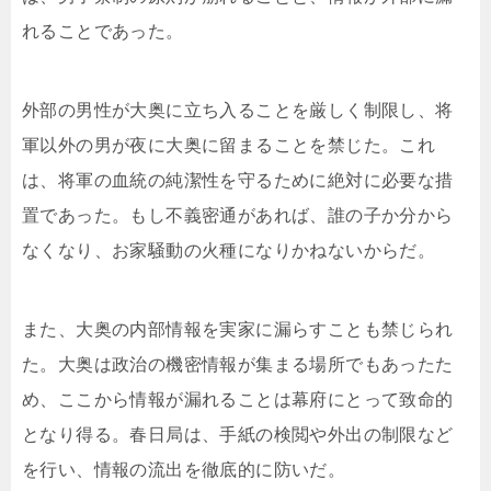
れることであった。
外部の男性が大奥に立ち入ることを厳しく制限し、将
軍以外の男が夜に大奥に留まることを禁じた。これ
は、将軍の血統の純潔性を守るために絶対に必要な措
置であった。もし不義密通があれば、誰の子か分から
なくなり、お家騒動の火種になりかねないからだ。
また、大奥の内部情報を実家に漏らすことも禁じられ
た。大奥は政治の機密情報が集まる場所でもあったた
め、ここから情報が漏れることは幕府にとって致命的
となり得る。春日局は、手紙の検閲や外出の制限など
を行い、情報の流出を徹底的に防いだ。