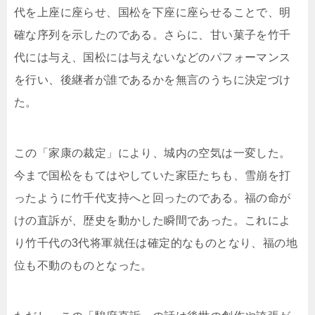
代を上座に座らせ、国松を下座に座らせることで、明
確な序列を示したのである。さらに、甘い菓子を竹千
代には与え、国松には与えないなどのパフォーマンス
を行い、後継者が誰であるかを無言のうちに決定づけ
た。
この「家康の裁定」により、城内の空気は一変した。
今まで国松をもてはやしていた家臣たちも、雪崩を打
ったように竹千代支持へと回ったのである。福の命が
けの直訴が、歴史を動かした瞬間であった。これによ
り竹千代の3代将軍就任は確定的なものとなり、福の地
位も不動のものとなった。