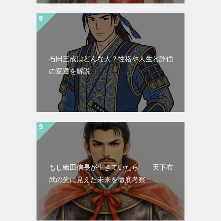
石田三成はどんな人？性格や人生と評価
の変遷を解説
もし織田信長が生きていたら――天下布
武の先に見えた未来を徹底考察