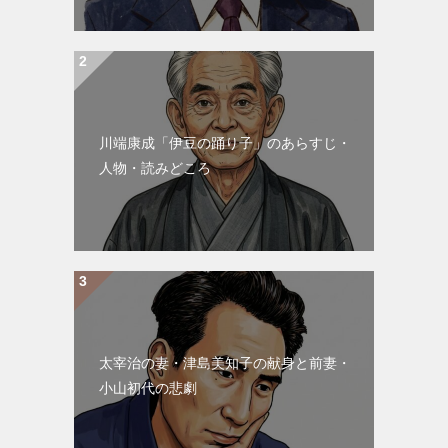
川端康成「伊豆の踊り子」のあらすじ・
人物・読みどころ
太宰治の妻・津島美知子の献身と前妻・
小山初代の悲劇