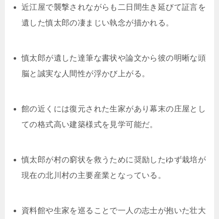
近江屋で襲撃されながらも二日間生き延びて証言を
遺した慎太郎の凄まじい執念が描かれる。
慎太郎が遺した達筆な書状や論文から彼の明晰な頭
脳と誠実な人間性が浮かび上がる。
館の近くには復元された生家があり幕末の庄屋とし
ての格式高い建築様式を見学可能だ。
慎太郎が村の窮状を救うために奨励したゆず栽培が
現在の北川村の主要産業となっている。
資料館や生家を巡ることで一人の志士が抱いた壮大