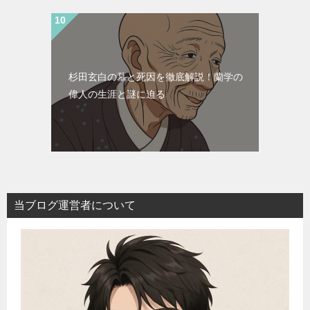
杉田玄白の墓と死因を徹底解説！蘭学の
偉人の生涯と謎に迫る
当ブログ運営者について