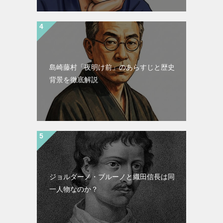
島崎藤村「夜明け前」のあらすじと歴史
背景を徹底解説
ジョルダーノ・ブルーノと織田信長は同
一人物なのか？