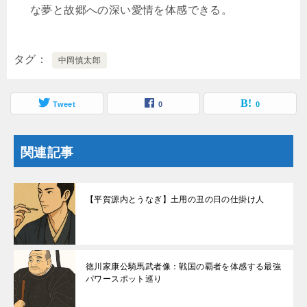
な夢と故郷への深い愛情を体感できる。
タグ
中岡慎太郎
Tweet
0
0
関連記事
【平賀源内とうなぎ】土用の丑の日の仕掛け人
徳川家康公騎馬武者像：戦国の覇者を体感する最強
パワースポット巡り