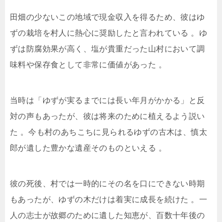
田畑の少ないこの地域で現金収入を得るため、彼はゆ
ずの栽培を村人に熱心に奨励したと言われている
。ゆ
ずは防腐効果が高く、塩が貴重だった山村において調
味料や保存食として非常に価値があった
。
当時は「ゆずが実るまでには長い年月がかかる」と反
対の声もあったが、彼は将来のために植えるよう説い
た
。今も村のあちこちに見られるゆずの古木は、慎太
郎が遺した豊かな遺産そのものといえる
。
彼の死後、村では一時的にその名を口にできない時期
もあったが、ゆずの木だけは着実に成長を続けた
。一
人の志士が故郷のために遺した知恵が、百数十年後の