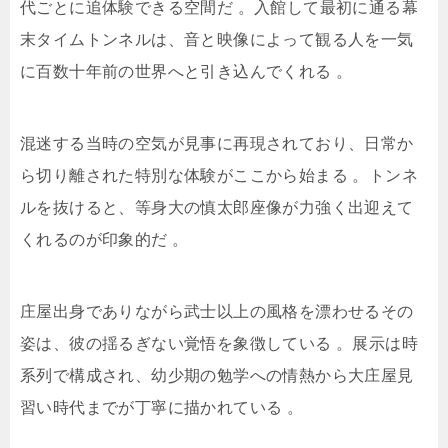
代ごとに追体験できる空間だ
。入館して最初に通る幕
末タイムトンネルは、音と映像によって観る人を一気
に百数十年前の世界へと引き込んでくれる
。
混迷する当時の空気が見事に再現されており、日常か
ら切り離された特別な体験がここから始まる
。トンネ
ルを抜けると、等身大の慎太郎座像が力強く出迎えて
くれるのが印象的だ
。
庄屋出身でありながら武士以上の風格を漂わせるその
姿は、彼の揺るぎない覚悟を象徴している
。展示は時
系列で構成され、幼少期の勉学への情熱から大庄屋見
習い時代までが丁寧に描かれている
。