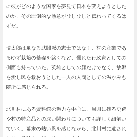
に彼がどのような国家を夢見て日本を変えようとした
のか、その圧倒的な熱意がひしひしと伝わってくるは
ずだ。
慎太郎は単なる武闘派の志士ではなく、村の産業であ
るゆず栽培の基礎を築くなど、優れた行政家としての
側面も持っていた。英雄としての顔だけでなく、故郷
を愛し民を救おうとした一人の人間としての温かみも
随所に感じられる。
北川村にある資料館の魅力を中心に、周囲に残る史跡
や村の特産品との深い関わりについても詳しく紐解い
ていく。幕末の熱い風を感じながら、北川村に遺され