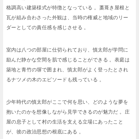
格調高い建築様式が特徴となっている
。藁葺き屋根と
瓦が組み合わさった外観は、当時の権威と地域のリー
ダーとしての責任感を感じさせる
。
室内は八つの部屋に仕切られており、慎太郎が学問に
励んだ静かな空間を肌で感じることができる
。表庭は
築地と青竹の塀で囲まれ、慎太郎がよく登ったとされ
るナツメの木のエピソードも残っている
。
少年時代の慎太郎がここで何を思い、どのような夢を
抱いたのかを想像しながら見学できるのが魅力だ
。庄
屋の息子として村の生活を支える立場にあったこと
が、彼の政治思想の根底にある
。