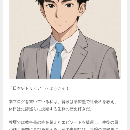
「日本史トリビア」へようこそ！
本ブログを書いている私は、普段は学習塾で社会科を教え、
休日は史跡巡りに没頭する生粋の歴史好きだ。
教壇では教科書の枠を超えたエピソードを披露し、生徒の目
が輝く瞬間に喜びを覚える。その裏側には、寺院の屋根裏に