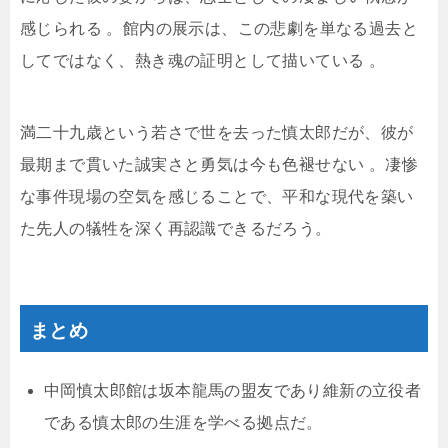
感じられる
。館内の展示は、この悲劇を単なる過去と
してではなく、熱き魂の証明として描いている
。
満二十九歳という若さで世を去った慎太郎だが、彼が
最期まで貫いた誠実さと勇気は今も色褪せない
。凄惨
な事件現場の空気を感じることで、平和な現代を築い
た先人の犠牲を深く再認識できるだろう。
まとめ
中岡慎太郎館は坂本龍馬の盟友であり維新の立役者
である慎太郎の生涯を学べる拠点だ。