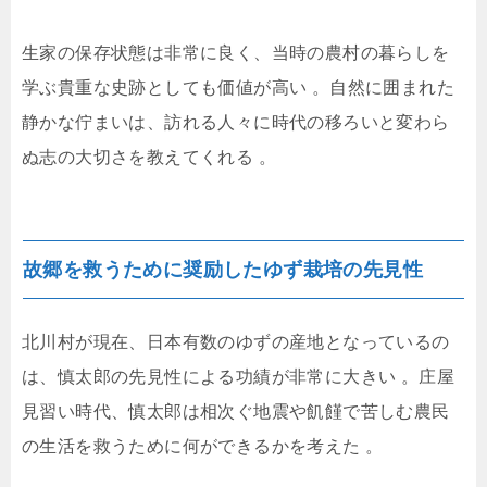
生家の保存状態は非常に良く、当時の農村の暮らしを
学ぶ貴重な史跡としても価値が高い
。自然に囲まれた
静かな佇まいは、訪れる人々に時代の移ろいと変わら
ぬ志の大切さを教えてくれる
。
故郷を救うために奨励したゆず栽培の先見性
北川村が現在、日本有数のゆずの産地となっているの
は、慎太郎の先見性による功績が非常に大きい
。庄屋
見習い時代、慎太郎は相次ぐ地震や飢饉で苦しむ農民
の生活を救うために何ができるかを考えた
。