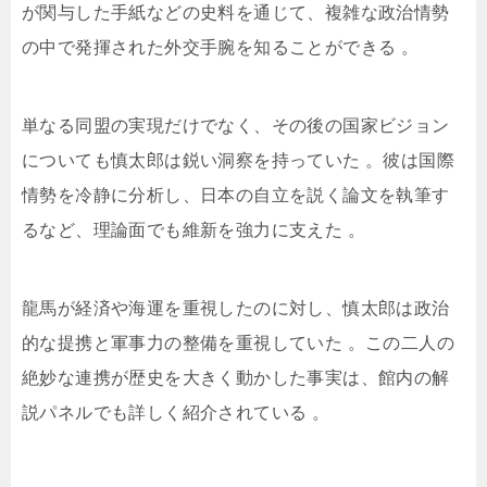
が関与した手紙などの史料を通じて、複雑な政治情勢
の中で発揮された外交手腕を知ることができる
。
単なる同盟の実現だけでなく、その後の国家ビジョン
についても慎太郎は鋭い洞察を持っていた
。彼は国際
情勢を冷静に分析し、日本の自立を説く論文を執筆す
るなど、理論面でも維新を強力に支えた
。
龍馬が経済や海運を重視したのに対し、慎太郎は政治
的な提携と軍事力の整備を重視していた
。この二人の
絶妙な連携が歴史を大きく動かした事実は、館内の解
説パネルでも詳しく紹介されている
。