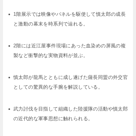
1階展示では映像やパネルを駆使して慎太郎の成長
と激動の幕末を時系列で辿れる。
2階には近江屋事件現場にあった血染めの屏風の複
製など衝撃的な実物資料が並ぶ。
慎太郎が龍馬とともに成し遂げた薩長同盟の外交官
としての驚異的な手腕を解説している。
武力討伐を目指して組織した陸援隊の活動や慎太郎
の近代的な軍事思想に触れられる。