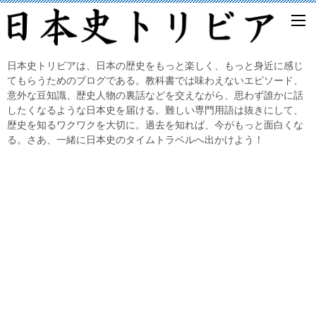
日本史トリビアは、日本の歴史をもっと楽しく、もっと身近に感じ
てもらうためのブログである。教科書では味わえないエピソード、
意外な豆知識、歴史人物の裏話などを交えながら、思わず誰かに話
したくなるような日本史を届ける。難しい専門用語は抜きにして、
歴史を知るワクワクを大切に。過去を知れば、今がもっと面白くな
る。さあ、一緒に日本史のタイムトラベルへ出かけよう！