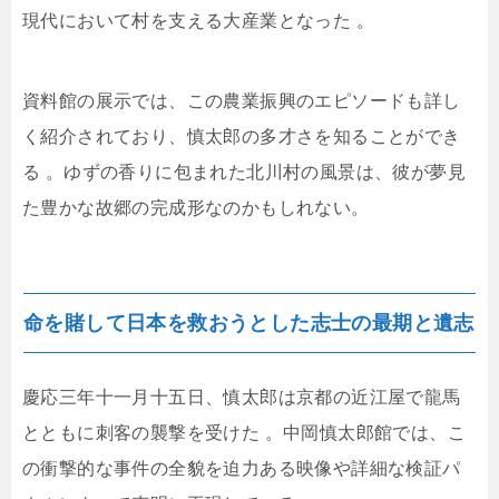
現代において村を支える大産業となった
。
資料館の展示では、この農業振興のエピソードも詳し
く紹介されており、慎太郎の多才さを知ることができ
る
。ゆずの香りに包まれた北川村の風景は、彼が夢見
た豊かな故郷の完成形なのかもしれない。
命を賭して日本を救おうとした志士の最期と遺志
慶応三年十一月十五日、慎太郎は京都の近江屋で龍馬
とともに刺客の襲撃を受けた
。中岡慎太郎館では、こ
の衝撃的な事件の全貌を迫力ある映像や詳細な検証パ