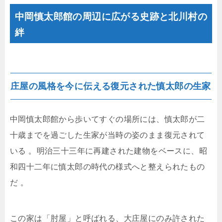
中岡慎太郎館の周辺に広がる史跡と北川村の
絆
庄屋の風格を今に伝える復元された慎太郎の生家
中岡慎太郎館から歩いてすぐの場所には、慎太郎が二
十歳までを過ごした生家が当時の姿のまま復元されて
いる
。明治三十三年に再建された建物をベースに、昭
和四十二年に慎太郎の時代の様式へと整えられたもの
だ
。
この家は「肘屋」と呼ばれる、大庄屋にのみ許された