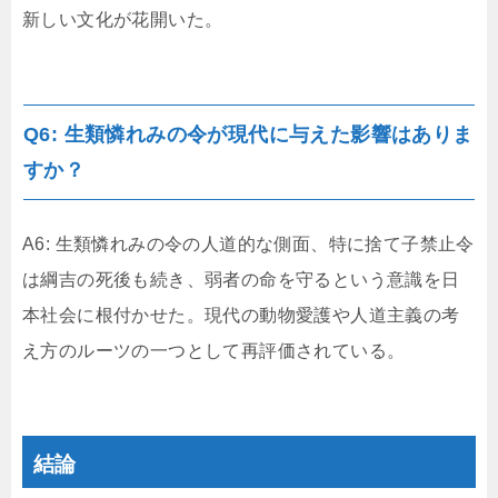
新しい文化が花開いた。
Q6: 生類憐れみの令が現代に与えた影響はありま
すか？
A6: 生類憐れみの令の人道的な側面、特に捨て子禁止令
は綱吉の死後も続き、弱者の命を守るという意識を日
本社会に根付かせた。現代の動物愛護や人道主義の考
え方のルーツの一つとして再評価されている。
結論