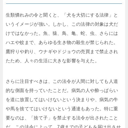
生類憐れみの令と聞くと、「犬を大切にする法律」と
いうイメージが強い。しかし、この法律の対象は犬だ
けではなかった。魚、猿、鳥、亀、蛇、虫、さらには
ハエや蚊まで、あらゆる生き物の殺生が禁じられた。
鷹狩りや釣り、ウナギやドジョウの売買まで禁止され
たため、人々の生活に大きな影響を与えた。
さらに注目すべきは、この法令が人間に対しても人道
的な側面を持っていたことだ。病気の人や酔っぱらい
を道に放置してはいけないという決まりや、病気の牛
や馬を捨ててはいけないという通達もあった。特に重
要なのは、「捨て子」を禁止する法令が出されたこと
だ。この法令によって、7歳までの子どもを届け出させ