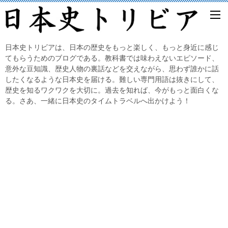
日本史トリビアは、日本の歴史をもっと楽しく、もっと身近に感じ
てもらうためのブログである。教科書では味わえないエピソード、
意外な豆知識、歴史人物の裏話などを交えながら、思わず誰かに話
したくなるような日本史を届ける。難しい専門用語は抜きにして、
歴史を知るワクワクを大切に。過去を知れば、今がもっと面白くな
る。さあ、一緒に日本史のタイムトラベルへ出かけよう！