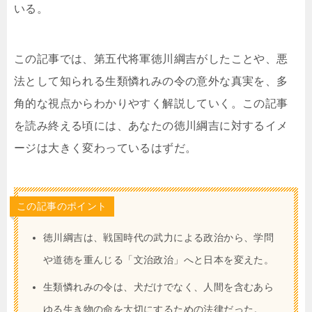
いる。
この記事では、第五代将軍徳川綱吉がしたことや、悪
法として知られる生類憐れみの令の意外な真実を、多
角的な視点からわかりやすく解説していく。この記事
を読み終える頃には、あなたの徳川綱吉に対するイメ
ージは大きく変わっているはずだ。
この記事のポイント
徳川綱吉は、戦国時代の武力による政治から、学問
や道徳を重んじる「文治政治」へと日本を変えた。
生類憐れみの令は、犬だけでなく、人間を含むあら
ゆる生き物の命を大切にするための法律だった。