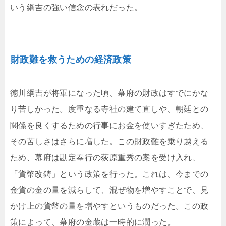
いう綱吉の強い信念の表れだった。
財政難を救うための経済政策
徳川綱吉が将軍になった頃、幕府の財政はすでにかな
り苦しかった。度重なる寺社の建て直しや、朝廷との
関係を良くするための行事にお金を使いすぎたため、
その苦しさはさらに増した。この財政難を乗り越える
ため、幕府は勘定奉行の荻原重秀の案を受け入れ、
「貨幣改鋳」という政策を行った。これは、今までの
金貨の金の量を減らして、混ぜ物を増やすことで、見
かけ上の貨幣の量を増やすというものだった。この政
策によって、幕府の金蔵は一時的に潤った。