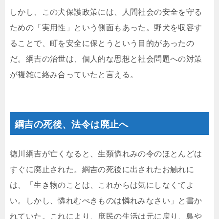
しかし、この犬保護政策には、人間社会の安全を守る
ための「実用性」という側面もあった。野犬を収容す
ることで、町を安全に保とうという目的があったの
だ。綱吉の治世は、個人的な思想と社会問題への対策
が複雑に絡み合っていたと言える。
綱吉の死後、法令は廃止へ
徳川綱吉が亡くなると、生類憐れみの令のほとんどは
すぐに廃止された。綱吉の死後に出されたお触れに
は、「生き物のことは、これからは気にしなくてよ
い。しかし、憐れむべきものは憐れみなさい」と書か
れていた。これにより、庶民の生活は元に戻り、鳥や