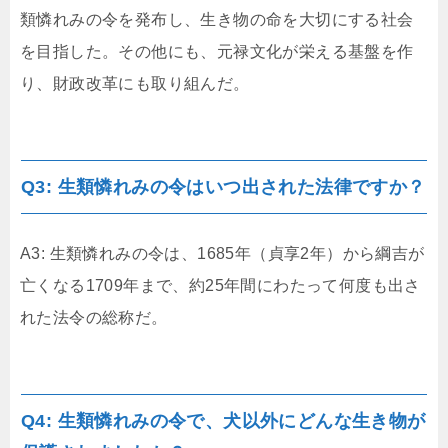
類憐れみの令を発布し、生き物の命を大切にする社会
を目指した。その他にも、元禄文化が栄える基盤を作
り、財政改革にも取り組んだ。
Q3: 生類憐れみの令はいつ出された法律ですか？
A3: 生類憐れみの令は、1685年（貞享2年）から綱吉が
亡くなる1709年まで、約25年間にわたって何度も出さ
れた法令の総称だ。
Q4: 生類憐れみの令で、犬以外にどんな生き物が