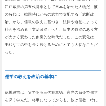
江戸幕府の第五代将軍として日本を治めた人物だ。彼
の時代は、戦国時代からの武力で支配する「武断政
治」から、儒教の教えに基づき、法律や道徳によって
社会を治める「文治政治」へと、日本の政治のあり方
が大きく変わった象徴的な時代だった。この変化は、
平和な世の中を長く続けるためにとても大切なことだ
った。
儒学の教えを政治の基本に
徳川綱吉は、父である三代将軍徳川家光の命令で儒学
を深く学んだ。将軍になってからも、彼は儒教、特に