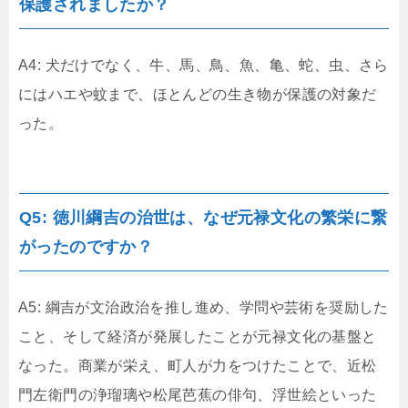
保護されましたか？
A4: 犬だけでなく、牛、馬、鳥、魚、亀、蛇、虫、さら
にはハエや蚊まで、ほとんどの生き物が保護の対象だ
った。
Q5: 徳川綱吉の治世は、なぜ元禄文化の繁栄に繋
がったのですか？
A5: 綱吉が文治政治を推し進め、学問や芸術を奨励した
こと、そして経済が発展したことが元禄文化の基盤と
なった。商業が栄え、町人が力をつけたことで、近松
門左衛門の浄瑠璃や松尾芭蕉の俳句、浮世絵といった