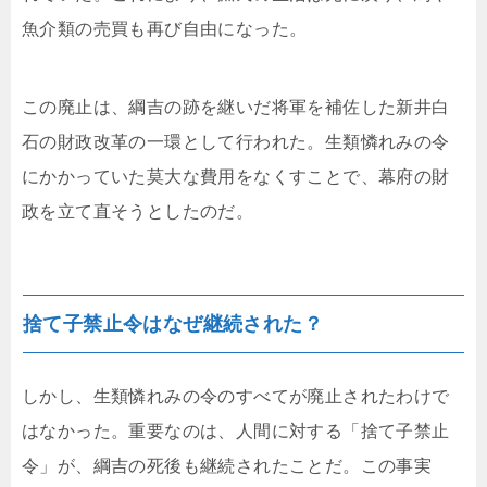
魚介類の売買も再び自由になった。
この廃止は、綱吉の跡を継いだ将軍を補佐した新井白
石の財政改革の一環として行われた。生類憐れみの令
にかかっていた莫大な費用をなくすことで、幕府の財
政を立て直そうとしたのだ。
捨て子禁止令はなぜ継続された？
しかし、生類憐れみの令のすべてが廃止されたわけで
はなかった。重要なのは、人間に対する「捨て子禁止
令」が、綱吉の死後も継続されたことだ。この事実