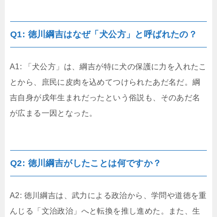
Q1: 徳川綱吉はなぜ「犬公方」と呼ばれたの？
A1: 「犬公方」は、綱吉が特に犬の保護に力を入れたこ
とから、庶民に皮肉を込めてつけられたあだ名だ。綱
吉自身が戌年生まれだったという俗説も、そのあだ名
が広まる一因となった。
Q2: 徳川綱吉がしたことは何ですか？
A2: 徳川綱吉は、武力による政治から、学問や道徳を重
んじる「文治政治」へと転換を推し進めた。また、生