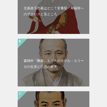
北条政子の墓はどこ？安養院・寿福寺へ
のアクセスと見どころ
森鴎外『舞姫』エリスのモデル・エリー
ゼの生涯と悲恋の真実