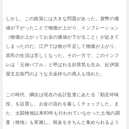
しかし、この政策には大きな問題があった。貨幣の価
値が下がったことで物価が上がり、インフレーション
（物価が上がってお金の価値が下がること）が起きて
しまったのだ。江戸では物が不足して物価が上がり、
庶民の生活は苦しくなった。その一方で、このインフ
レは「元禄バブル」と呼ばれる好景気も生み、紀伊国
屋文左衛門のような大金持ちの商人も現れた。
この時代、綱吉は現在の会計監査にあたる「勘定吟味
役」を設置し、お金の流れを厳しくチェックした。ま
た、太閤検地以来80年も行われていなかった土地の調
査（検地）も実施し、税金をきちんと集められるよう