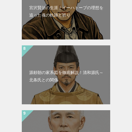
宮沢賢治の生涯｜イーハトーブの理想を
追った魂の軌跡と祈り
源頼朝の家系図を徹底解説！清和源氏～
北条氏との関係