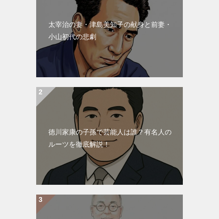
太宰治の妻・津島美知子の献身と前妻・
小山初代の悲劇
徳川家康の子孫で芸能人は誰？有名人の
ルーツを徹底解説！