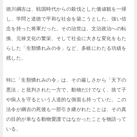
徳川綱吉は、戦国時代からの殺伐とした価値観を一掃
し、学問と道徳で平和な社会を築こうとした、強い信
念を持った将軍だった。その治世は、文治政治への転
換、元禄文化の繁栄、そして社会に大きな変化をもた
らした「生類憐れみの令」など、多岐にわたる功績を
残した。
特に「生類憐れみの令」は、その厳しさから「天下の
悪法」と批判された一方で、動物だけでなく、捨て子
や病人を守るという人道的な側面も持っていた。この
法令が綱吉の死後も一部引き継がれたことは、その真
の目的が単なる動物愛護ではなかったことを物語って
いる。