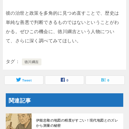
彼の治世と政策を多角的に見つめ直すことで、歴史は
単純な善悪で判断できるものではないということがわ
かる。ぜひこの機会に、徳川綱吉という人物につい
て、さらに深く調べてみてほしい。
タグ
徳川綱吉
Tweet
0
0
関連記事
伊能忠敬の地図の精度がすごい！現代地図とのズレ
から測量の秘密