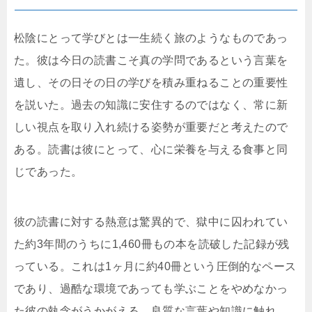
松陰にとって学びとは一生続く旅のようなものであっ
た。彼は今日の読書こそ真の学問であるという言葉を
遺し、その日その日の学びを積み重ねることの重要性
を説いた。過去の知識に安住するのではなく、常に新
しい視点を取り入れ続ける姿勢が重要だと考えたので
ある。読書は彼にとって、心に栄養を与える食事と同
じであった。
彼の読書に対する熱意は驚異的で、獄中に囚われてい
た約3年間のうちに1,460冊もの本を読破した記録が残
っている。これは1ヶ月に約40冊という圧倒的なペース
であり、過酷な環境であっても学ぶことをやめなかっ
た彼の執念がうかがえる。良質な言葉や知識に触れ、