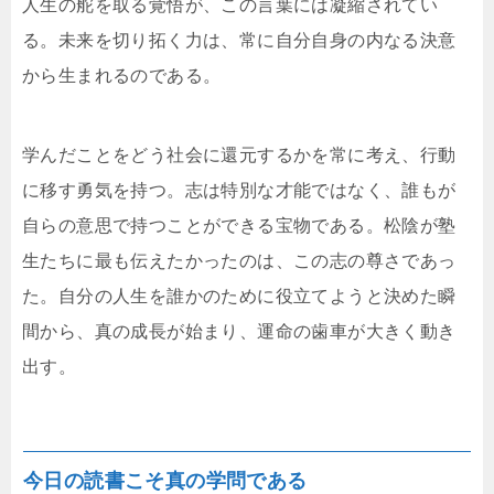
人生の舵を取る覚悟が、この言葉には凝縮されてい
る。未来を切り拓く力は、常に自分自身の内なる決意
から生まれるのである。
学んだことをどう社会に還元するかを常に考え、行動
に移す勇気を持つ。志は特別な才能ではなく、誰もが
自らの意思で持つことができる宝物である。松陰が塾
生たちに最も伝えたかったのは、この志の尊さであっ
た。自分の人生を誰かのために役立てようと決めた瞬
間から、真の成長が始まり、運命の歯車が大きく動き
出す。
今日の読書こそ真の学問である