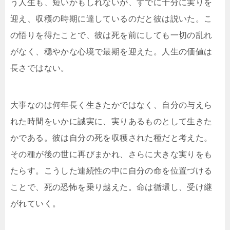
う人生も、短いかもしれないが、すでに十分に実りを
迎え、収穫の時期に達しているのだと彼は説いた。こ
の悟りを得たことで、彼は死を前にしても一切の乱れ
がなく、穏やかな心境で最期を迎えた。人生の価値は
長さではない。
大事なのは何年長く生きたかではなく、自分の与えら
れた時間をいかに誠実に、実りあるものとして生きた
かである。彼は自分の死を収穫された種だと考えた。
その種が後の世に再びまかれ、さらに大きな実りをも
たらす。こうした連続性の中に自分の命を位置づける
ことで、死の恐怖を乗り越えた。命は循環し、受け継
がれていく。