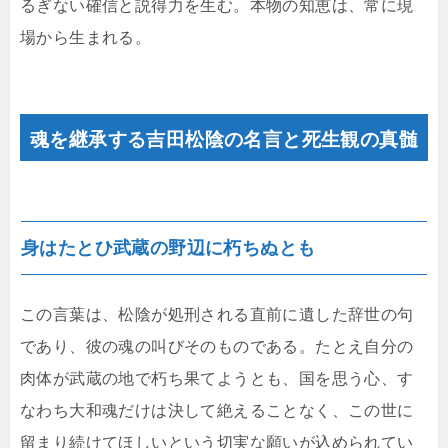
るぎない確信と説得力を生む。本物の知恵は、常に現
場から生まれる。
魂を継承する吉田松陰の名言と死生観の真髄
身はたとひ武蔵の野辺に朽ちぬとも
この言葉は、松陰が処刑される直前に遺した辞世の句
であり、彼の魂の叫びそのものである。たとえ自分の
肉体が武蔵の地で朽ち果てようとも、国を思う心、す
なわち大和魂だけは決して絶えることなく、この世に
留まり続けてほしいという切実な願いが込められてい