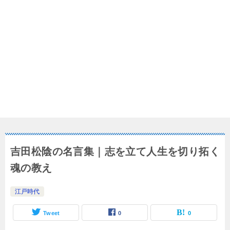
吉田松陰の名言集｜志を立て人生を切り拓く
魂の教え
江戸時代
Tweet
0
0