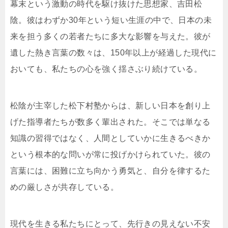
幕末という激動の時代を駆け抜けた思想家、吉田松
陰。彼はわずか30年という短い生涯の中で、日本の未
来を担う多くの若者たちに多大な影響を与えた。彼が
遺した熱き言葉の数々は、150年以上が経過した現代に
おいても、私たちの心を強く揺さぶり続けている。
松陰が主宰した松下村塾からは、新しい日本を創り上
げた指導者たちが数多く輩出された。そこでは単なる
知識の習得ではなく、人間としていかに生きるべきか
という根本的な問いが常に投げかけられていた。彼の
言葉には、困難に立ち向かう勇気と、自分を律するた
めの厳しさが共存している。
現代を生きる私たちにとって、先行きの見えない不安