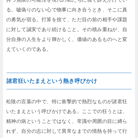
る。嘘偽りのない心で物事に向き合うとき、そこに真
の勇気が宿る。打算を捨て、ただ目の前の相手や課題
に対して誠実であり続けること。その積み重ねが、自
分自身の人生をより輝かしく、価値のあるものへと変
えていくのである。
諸君狂いたまえという熱き呼びかけ
松陰の言葉の中で、特に衝撃的で熱烈なものが諸君狂
いたまえという呼びかけである。ここでの狂うとは、
精神の病ということではなく、常識や周囲の目に縛ら
れず、自分の志に対して異常なまでの情熱を持って行