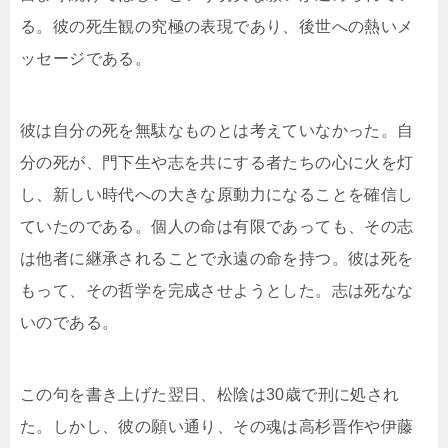
る。彼の死生観の究極の表現であり、後世への熱いメ
ッセージである。
彼は自分の死を無駄なものとは考えていなかった。自
分の死が、門下生や志を共にする者たちの心に火を灯
し、新しい時代への大きな原動力になることを確信し
ていたのである。個人の命は有限であっても、その志
は他者に継承されることで永遠の命を持つ。彼は死を
もって、その哲学を完成させようとした。志は死なな
いのである。
この句を書き上げた翌日、松陰は30歳で刑に処され
た。しかし、彼の願い通り、その魂は高杉晋作や伊藤