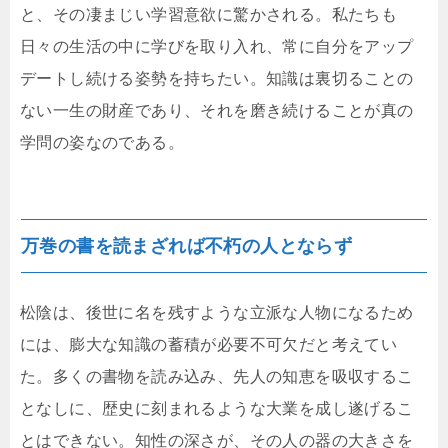
と、その凄まじい学習意欲に驚かされる。私たちも
日々の生活の中に学びを取り入れ、常に自分をアップ
デートし続ける姿勢を持ちたい。知識は裏切ることの
ない一生の財産であり、それを磨き続けることが真の
学問の姿なのである。
万巻の書を読まざれば不朽の人とならず
松陰は、後世に名を残すような立派な人物になるため
には、膨大な知識の蓄積が必要不可欠だと考えてい
た。多くの書物を読み込み、先人の知恵を吸収するこ
となしに、歴史に刻まれるような大業を成し遂げるこ
とはできない。知性の深さが、その人の器の大きさを