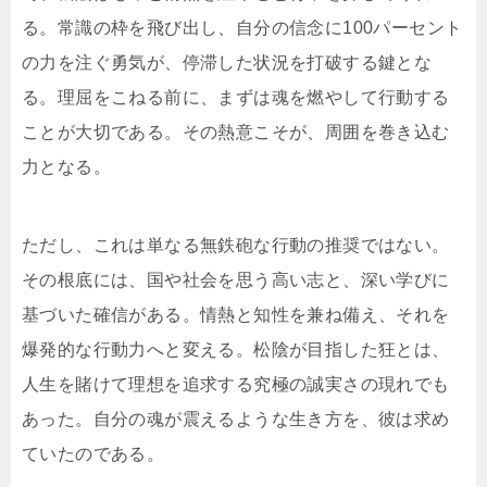
る。常識の枠を飛び出し、自分の信念に100パーセント
の力を注ぐ勇気が、停滞した状況を打破する鍵とな
る。理屈をこねる前に、まずは魂を燃やして行動する
ことが大切である。その熱意こそが、周囲を巻き込む
力となる。
ただし、これは単なる無鉄砲な行動の推奨ではない。
その根底には、国や社会を思う高い志と、深い学びに
基づいた確信がある。情熱と知性を兼ね備え、それを
爆発的な行動力へと変える。松陰が目指した狂とは、
人生を賭けて理想を追求する究極の誠実さの現れでも
あった。自分の魂が震えるような生き方を、彼は求め
ていたのである。