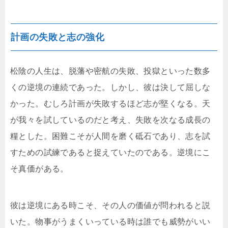
計画の失敗と志の強化
松陰の人生は、脱藩や密航の失敗、投獄といった数多
くの逆境の連続であった。しかし、彼は決して屈しな
かった。むしろ計画が失敗するほど志が堅くなる。天
が我々を試しているのだと考え、失敗を次なる成長の
糧とした。困難こそが人間を磨く砥石であり、志を試
すための試練であると捉えていたのである。逆境にこ
そ真価がある。
彼は逆境にある時こそ、その人の価値が問われると説
いた。物事がうまくいっている時は誰でも威勢がいい