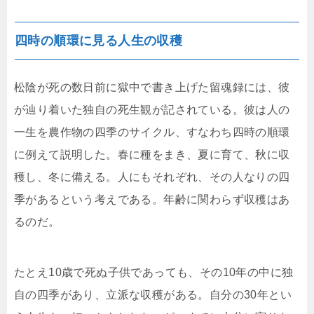
四時の順環に見る人生の収穫
松陰が死の数日前に獄中で書き上げた留魂録には、彼
が辿り着いた独自の死生観が記されている。彼は人の
一生を農作物の四季のサイクル、すなわち四時の順環
に例えて説明した。春に種をまき、夏に育て、秋に収
穫し、冬に備える。人にもそれぞれ、その人なりの四
季があるという考えである。年齢に関わらず収穫はあ
るのだ。
たとえ10歳で死ぬ子供であっても、その10年の中に独
自の四季があり、立派な収穫がある。自分の30年とい