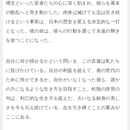
博文といった若者たちの心に深く刻まれ、彼らを幕末
の動乱へと突き動かした。肉体は滅びても志は生き続
けるという事実は、日本の歴史を変える決定的な一打
となった。彼の命は、彼らの行動を通じて永遠の輝き
を放つことになった。
自分に何が残せるかという問いを、この言葉は私たち
に投げかけている。自分の利益を超えて、後の世代の
ために何ができるか。自分がいなくなった後も、誰か
の力になるような生き方を目指すこと。松陰の辞世の
句は、利己的な生き方を超えた、大いなる献身の美し
さを今も伝え続けている。志を引き継ぐことの重みが
ここにある。