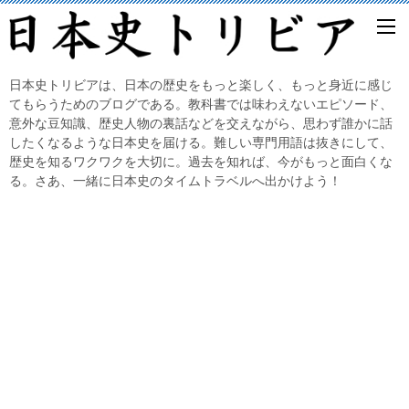
日本史トリビアは、日本の歴史をもっと楽しく、もっと身近に感じ
てもらうためのブログである。教科書では味わえないエピソード、
意外な豆知識、歴史人物の裏話などを交えながら、思わず誰かに話
したくなるような日本史を届ける。難しい専門用語は抜きにして、
歴史を知るワクワクを大切に。過去を知れば、今がもっと面白くな
る。さあ、一緒に日本史のタイムトラベルへ出かけよう！