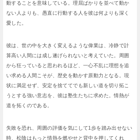
動することを意味している。理屈ばかりを並べて動か
ない人よりも、愚直に行動する人を彼は何よりも深く
愛した。
彼は、世の中を大きく変えるような偉業は、冷静で計
算高い人間には成し遂げられないと考えていた。周囲
から狂っていると思われるほど、一心不乱に理想を追
い求める人間こそが、歴史を動かす原動力となる。現
状に満足せず、安定を捨ててでも新しい道を切り拓こ
うとする強い意志を、彼は塾生たちに求めた。情熱が
道を拓くのである。
失敗を恐れ、周囲の評価を気にして1歩を踏み出せない
時、松陰はもっと情熱を燃やせと背中を押してくれ