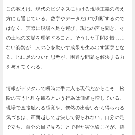
この教えは、現代のビジネスにおける現場主義の考え
方にも通じている。数字やデータだけで判断するので
はなく、実際に現場へ足を運び、現地の声を聞き、そ
の土地の文脈を理解すること。そうした手間を惜しま
ない姿勢が、人の心を動かす成果を生み出す源泉とな
る。地に足のついた思考が、困難な問題を解決する力
を与えてくれる。
情報がデジタルで瞬時に手に入る現代だからこそ、松
陰の言う地理を観るという行為は価値を増している。
現場で直接触れる感覚や、偶然の出会いから得られる
気づきは、画面越しでは決して得られない。自分の足
で立ち、自分の目で見ることで得た実体験こそが、揺