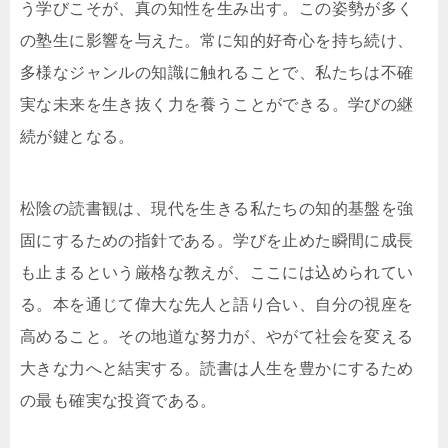
う学びこそが、真の知性を生み出す。この姿勢が多く
の塾生に影響を与えた。常に知的好奇心を持ち続け、
多様なジャンルの知識に触れることで、私たちは不確
実な未来を生き抜く力を養うことができる。学びの継
続が鍵となる。
松陰の読書観は、現代を生きる私たちの知的基盤を強
固にするための指針である。学びを止めた瞬間に成長
も止まるという厳格な教えが、ここには込められてい
る。本を通じて偉大な先人と語り合い、自分の視座を
高めること。その地道な努力が、やがて社会を変える
大きな力へと結実する。読書は人生を豊かにするため
の最も確実な投資である。