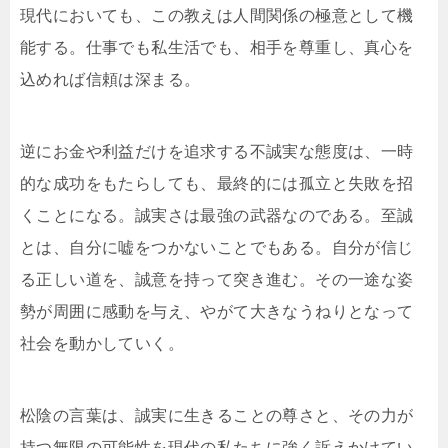
現代においても、この教えは人間関係の極意として機
能する。仕事でも私生活でも、相手を尊重し、真心を
込めれば信頼は深まる。
逆にお金や利益だけを追求する不誠実な態度は、一時
的な成功をもたらしても、最終的には孤立と失敗を招
くことになる。誠実さは最強の武器なのである。至誠
とは、自分に嘘をつかないことでもある。自分が信じ
る正しい道を、誠意を持って突き進む。その一途な姿
勢が周囲に感動を与え、やがて大きなうねりとなって
社会を動かしていく。
松陰の言葉は、誠実に生きることの尊さと、その力が
持つ無限の可能性を現代の私たちに強く訴えかけてい