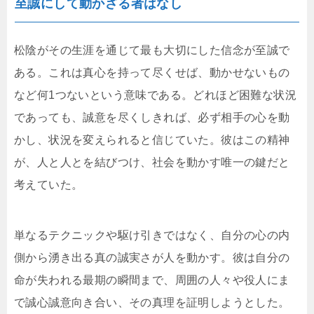
至誠にして動かざる者はなし
松陰がその生涯を通じて最も大切にした信念が至誠で
ある。これは真心を持って尽くせば、動かせないもの
など何1つないという意味である。どれほど困難な状況
であっても、誠意を尽くしきれば、必ず相手の心を動
かし、状況を変えられると信じていた。彼はこの精神
が、人と人とを結びつけ、社会を動かす唯一の鍵だと
考えていた。
単なるテクニックや駆け引きではなく、自分の心の内
側から湧き出る真の誠実さが人を動かす。彼は自分の
命が失われる最期の瞬間まで、周囲の人々や役人にま
で誠心誠意向き合い、その真理を証明しようとした。