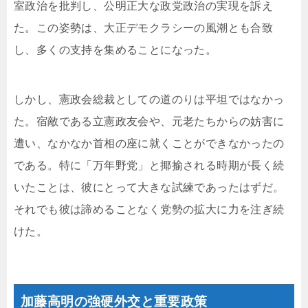
室政治を批判し、公明正大な政党政治の実現を訴え
た。この姿勢は、大正デモクラシーの風潮とも合致
し、多くの支持を集めることになった。
しかし、憲政会総裁としての道のりは平坦ではなかっ
た。宿敵である立憲政友会や、元老たちからの妨害に
遭い、なかなか首相の座に就くことができなかったの
である。特に「万年野党」と揶揄される時期が長く続
いたことは、彼にとって大きな試練であったはずだ。
それでも彼は諦めることなく党勢の拡大に力を注ぎ続
けた。
加藤高明の強硬外交と重要政策