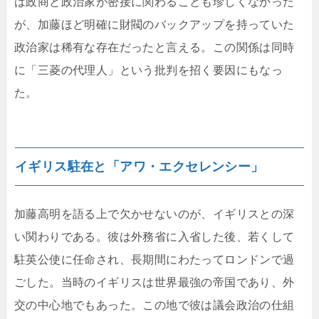
は政商と政治家が密接に関わることも珍しくなかった
が、加藤ほど明確に財閥のバックアップを持っていた
政治家は稀有な存在だったと言える。この関係は同時
に「三菱の代理人」という批判を招く要因にもなっ
た。
イギリス駐在と「アワ・エクセレンシー」
加藤高明を語る上で欠かせないのが、イギリスとの深
い関わりである。彼は外務省に入省した後、若くして
駐英公使に任命され、長期間にわたってロンドンで過
ごした。当時のイギリスは世界最強の帝国であり、外
交の中心地でもあった。この地で彼は議会政治の仕組