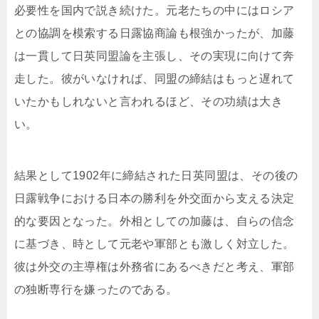
必要性を国内で説き続けた。元老たちの中にはロシア
との協調を模索する日露協商論も根強かったが、加藤
は一貫して日英同盟論を主張し、その実現に向けて奔
走した。彼がいなければ、同盟の締結はもっと遅れて
いたかもしれないと言われるほど、その功績は大き
い。
結果として1902年に締結された日英同盟は、その後の
日露戦争における日本の勝利を外交面から支える決定
的な要因となった。外相としての加藤は、自らの信念
に基づき、時として元老や軍部とも激しく対立した。
彼は外交の主導権は外務省にあるべきだと考え、軍部
の独断専行を嫌ったのである。