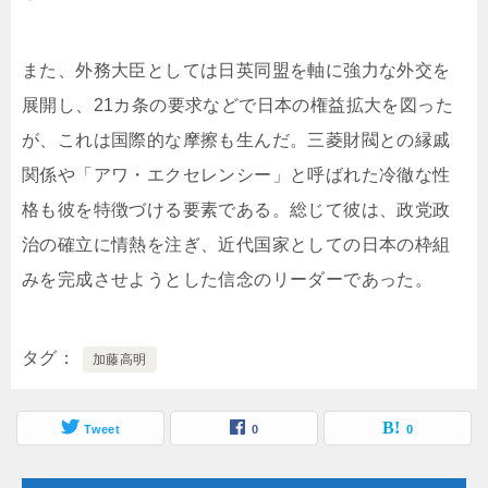
また、外務大臣としては日英同盟を軸に強力な外交を
展開し、21カ条の要求などで日本の権益拡大を図った
が、これは国際的な摩擦も生んだ。三菱財閥との縁戚
関係や「アワ・エクセレンシー」と呼ばれた冷徹な性
格も彼を特徴づける要素である。総じて彼は、政党政
治の確立に情熱を注ぎ、近代国家としての日本の枠組
みを完成させようとした信念のリーダーであった。
タグ
加藤高明
Tweet
0
0