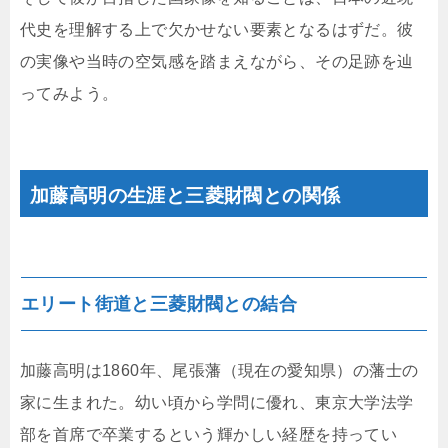
代史を理解する上で欠かせない要素となるはずだ。彼
の実像や当時の空気感を踏まえながら、その足跡を辿
ってみよう。
加藤高明の生涯と三菱財閥との関係
エリート街道と三菱財閥との結合
加藤高明は1860年、尾張藩（現在の愛知県）の藩士の
家に生まれた。幼い頃から学問に優れ、東京大学法学
部を首席で卒業するという輝かしい経歴を持ってい