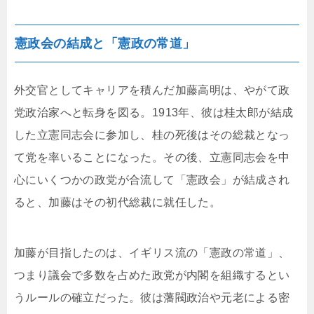
憲政会の結成と「憲政の常道」
外交官としてキャリアを積んだ加藤高明は、やがて政
党政治家へと転身を図る。1913年、彼は桂太郎が結成
した立憲同志会に参加し、桂の死後はその総裁となっ
て党を率いることになった。その後、立憲同志会を中
心にいくつかの政党が合流して「憲政会」が結成され
ると、加藤はその初代総裁に就任した。
加藤が目指したのは、イギリス流の「憲政の常道」、
つまり議会で多数を占めた政党が内閣を組織するとい
うルールの確立だった。彼は藩閥政治や元老による密