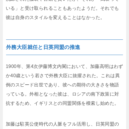
いる」と受け取られることもあったようだ。それでも
彼は自身のスタイルを変えることはなかった。
外務大臣就任と日英同盟の推進
1900年、第4次伊藤博文内閣において、加藤高明はわず
か40歳という若さで外務大臣に抜擢された。これは異
例のスピード出世であり、彼への期待の大きさを物語
っている。外相となった彼は、ロシアの南下政策に対
抗するため、イギリスとの同盟関係を模索し始めた。
加藤は駐英公使時代の人脈をフル活用し、日英同盟の