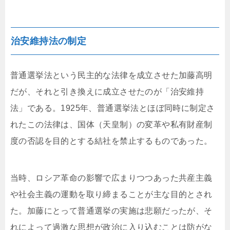
治安維持法の制定
普通選挙法という民主的な法律を成立させた加藤高明
だが、それと引き換えに成立させたのが「治安維持
法」である。1925年、普通選挙法とほぼ同時に制定さ
れたこの法律は、国体（天皇制）の変革や私有財産制
度の否認を目的とする結社を禁止するものであった。
当時、ロシア革命の影響で広まりつつあった共産主義
や社会主義の運動を取り締まることが主な目的とされ
た。加藤にとって普通選挙の実施は悲願だったが、そ
れによって過激な思想が政治に入り込むことは防がな