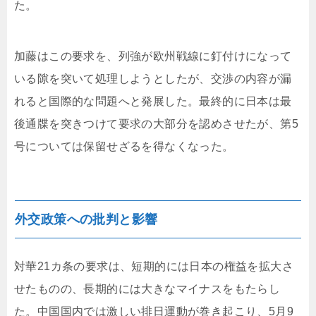
た。
加藤はこの要求を、列強が欧州戦線に釘付けになって
いる隙を突いて処理しようとしたが、交渉の内容が漏
れると国際的な問題へと発展した。最終的に日本は最
後通牒を突きつけて要求の大部分を認めさせたが、第5
号については保留せざるを得なくなった。
外交政策への批判と影響
対華21カ条の要求は、短期的には日本の権益を拡大さ
せたものの、長期的には大きなマイナスをもたらし
た。中国国内では激しい排日運動が巻き起こり、5月9