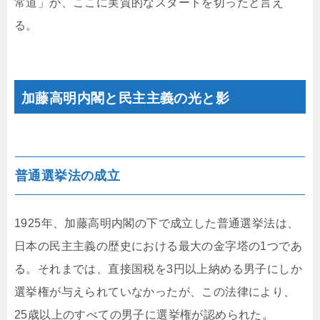
常道」が、ここに実質的なスタートを切ったと言え
る。
加藤高明内閣と民主主義の光と影
普通選挙法の成立
1925年、加藤高明内閣の下で成立した普通選挙法は、
日本の民主主義の歴史における最大の金字塔の1つであ
る。それまでは、直接国税を3円以上納める男子にしか
選挙権が与えられていなかったが、この法律により、
25歳以上のすべての男子に選挙権が認められた。