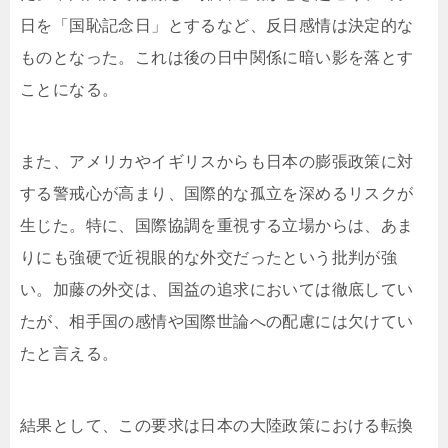
日を「国恥記念日」とするなど、反日感情は決定的な
ものとなった。これは後の日中関係に暗い影を落とす
ことになる。
また、アメリカやイギリスからも日本の膨張政策に対
する警戒心が高まり、国際的な孤立を深めるリスクが
生じた。特に、国際協調を重視する立場からは、あま
りにも強硬で近視眼的な外交だったという批判が強
い。加藤の外交は、国益の追求においては徹底してい
たが、相手国の感情や国際世論への配慮には欠けてい
たと言える。
結果として、この要求は日本の大陸政策における転換