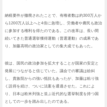
納税要件が撤廃されたことで、有権者数は約300万人か
ら1200万人以上へと4倍に急増し、労働者や農民も政治
に参加する権利を得たのである。この改革は、長い間
続いてきた普通選挙獲得運動（普選運動）の成果であ
り、加藤高明の政治家としての集大成でもあった。
彼は、国民の政治参加を拡大することが国家の安定と
発展につながると信じていた。議会での審議は紛糾
し、貴族院からの強い抵抗もあったが、加藤は粘り強
く説得を続け、ついに法案を通過させた。これによ
り、日本は欧米列強と並ぶ近代的な選挙制度を持つ国
としての一歩を踏み出したのである。