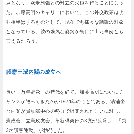
点となり、欧米列強との対立の火種を作ることになっ
た。加藤高明のキャリアにおいて、この外交政策は功
罪相半ばするものとして、現在でも様々な議論の対象
となっている。彼の強気な姿勢が裏目に出た事例とも
言えるだろう。
護憲三派内閣の成立へ
長い「万年野党」の時代を経て、加藤高明についにチ
ャンスが巡ってきたのが1924年のことである。清浦奎
吾内閣が貴族院中心の勢力で組閣されたことに対し、
憲政会、立憲政友会、革新倶楽部の3党が反発し、「第
2次護憲運動」が勃発した。