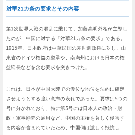
対華21カ条の要求とその内容
第1次世界大戦の混乱に乗じて、加藤高明外相が主導し
たのが、中国に対する「対華21カ条の要求」である。
1915年、日本政府は中華民国の袁世凱政権に対し、山
東省のドイツ権益の継承や、南満州における日本の権
益延長などを含む要求を突きつけた。
これは、日本が中国大陸での優位な地位を法的に確定
させようとする強い意志の表れであった。要求は5つの
号に分かれており、特に第5号には日本人の政治・財
政・軍事顧問の雇用など、中国の主権を著しく侵害す
る内容が含まれていたため、中国側は激しく抵抗し