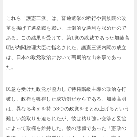
これら「護憲三派」は、普通選挙の断行や貴族院の改
革を掲げて選挙戦を戦い、圧倒的な勝利を収めたので
ある。この結果を受けて、第1党の総裁であった加藤高
明が内閣総理大臣に指名された。護憲三派内閣の成立
は、日本の政党政治において画期的な出来事であっ
た。
民意を受けた政党が協力して特権階級主導の政治を打
破し、政権を獲得した成功例だからである。加藤高明
は、異なる考えを持つ3つの政党をまとめ上げるという
難しい舵取りを迫られたが、彼は粘り強い交渉と妥協
によって政権を維持した。彼の悲願であった「憲政の