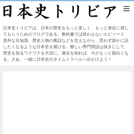
日本史トリビアは、日本の歴史をもっと楽しく、もっと身近に感じ
てもらうためのブログである。教科書では味わえないエピソード、
意外な豆知識、歴史人物の裏話などを交えながら、思わず誰かに話
したくなるような日本史を届ける。難しい専門用語は抜きにして、
歴史を知るワクワクを大切に。過去を知れば、今がもっと面白くな
る。さあ、一緒に日本史のタイムトラベルへ出かけよう！