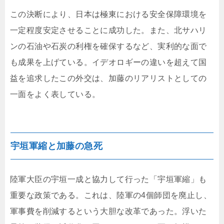
この決断により、日本は極東における安全保障環境を
一定程度安定させることに成功した。また、北サハリ
ンの石油や石炭の利権を確保するなど、実利的な面で
も成果を上げている。イデオロギーの違いを超えて国
益を追求したこの外交は、加藤のリアリストとしての
一面をよく表している。
宇垣軍縮と加藤の急死
陸軍大臣の宇垣一成と協力して行った「宇垣軍縮」も
重要な政策である。これは、陸軍の4個師団を廃止し、
軍事費を削減するという大胆な改革であった。浮いた