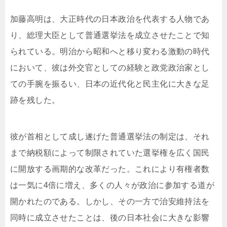
加藤高明は、大正時代の日本政治を代表する人物であ
り、総理大臣として普通選挙法を成立させたことで知
られている。明治から昭和へと移り変わる激動の時代
において、彼は外交官としての経験と政党政治家とし
ての手腕を振るい、日本の近代化と民主化に大きな足
跡を残した。
彼が首相として成し遂げた普通選挙法の制定は、それ
まで納税額によって制限されていた選挙権を広く国民
に開放する画期的な改革だった。これにより有権者数
は一気に4倍に増え、多くの人々が政治に参加する道が
開かれたのである。しかし、その一方で治安維持法を
同時に成立させたことは、後の日本社会に大きな影響