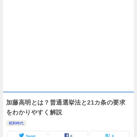
加藤高明とは？普通選挙法と21カ条の要求
をわかりやすく解説
昭和時代
Tweet
0
0