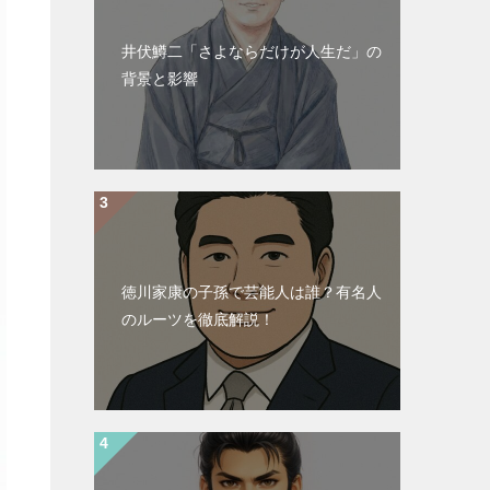
井伏鱒二「さよならだけが人生だ」の
背景と影響
徳川家康の子孫で芸能人は誰？有名人
のルーツを徹底解説！