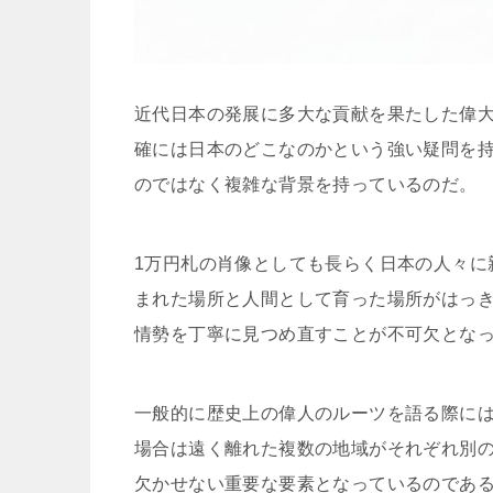
近代日本の発展に多大な貢献を果たした偉
確には日本のどこなのかという強い疑問を
のではなく複雑な背景を持っているのだ。
1万円札の肖像としても長らく日本の人々に
まれた場所と人間として育った場所がはっ
情勢を丁寧に見つめ直すことが不可欠とな
一般的に歴史上の偉人のルーツを語る際には
場合は遠く離れた複数の地域がそれぞれ別
欠かせない重要な要素となっているのであ