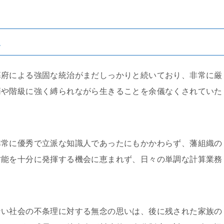
遇
幕府による強固な統治がまだしっかりと続いており、非常に厳
柄や階級に強く縛られながら生きることを余儀なくされていた
非常に優秀で立派な知識人であったにもかかわらず、藩組織の
才能を十分に発揮する機会に恵まれず、日々の単調な計算業務
。
ない社会の不条理に対する無念の思いは、後に残された家族の