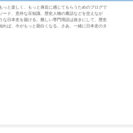
もっと楽しく、もっと身近に感じてもらうためのブログで
ソード、意外な豆知識、歴史人物の裏話などを交えなが
うな日本史を届ける。難しい専門用語は抜きにして、歴史
知れば、今がもっと面白くなる。さあ、一緒に日本史のタ