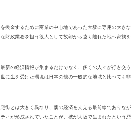
物を換金するために商業の中心地であった大坂に専用の大きな
要な財政業務を担う役人として故郷から遠く離れた地へ家族を
や最新の経済情報が集まるだけでなく、多くの人々が行き交う
の世に生を受けた環境は日本の他の一般的な地域と比べても非
住宅街とは大きく異なり、藩の経済を支える最前線でありなが
ニティが形成されていたことが、彼が大阪で生まれたという歴