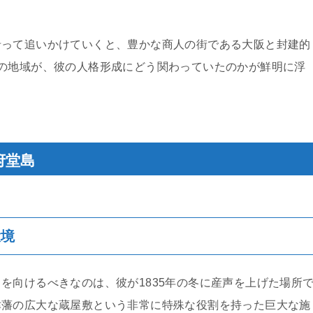
沿って追いかけていくと、豊かな商人の街である大阪と封建的
の地域が、彼の人格形成にどう関わっていたのかが鮮明に浮
府堂島
環境
を向けるべきなのは、彼が1835年の冬に産声を上げた場所
津藩の広大な蔵屋敷という非常に特殊な役割を持った巨大な施