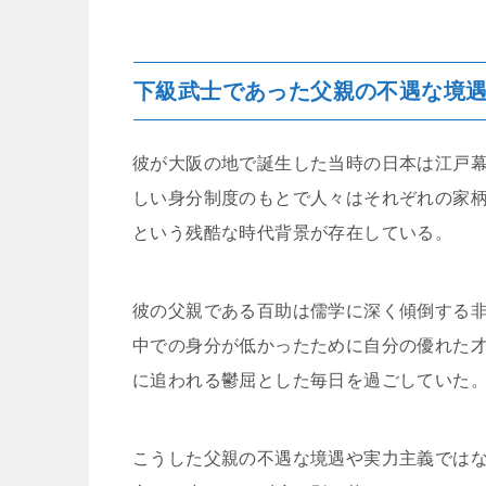
下級武士であった父親の不遇な境
彼が大阪の地で誕生した当時の日本は江戸
しい身分制度のもとで人々はそれぞれの家
という残酷な時代背景が存在している。
彼の父親である百助は儒学に深く傾倒する
中での身分が低かったために自分の優れた
に追われる鬱屈とした毎日を過ごしていた
こうした父親の不遇な境遇や実力主義では