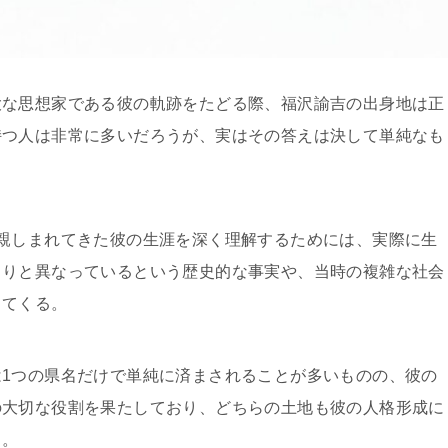
大な思想家である彼の軌跡をたどる際、福沢諭吉の出身地は正
持つ人は非常に多いだろうが、実はその答えは決して単純なも
親しまれてきた彼の生涯を深く理解するためには、実際に生
きりと異なっているという歴史的な事実や、当時の複雑な社会
ってくる。
1つの県名だけで単純に済まされることが多いものの、彼の
の大切な役割を果たしており、どちらの土地も彼の人格形成に
る。