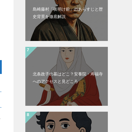
島崎藤村「夜明け前」のあらすじと歴
史背景を徹底解説
北条政子の墓はどこ？安養院・寿福寺
へのアクセスと見どころ
で