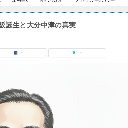
代
江戸時代
お問い合わせ
プライバシーポリシー
阪誕生と大分中津の真実
0
0