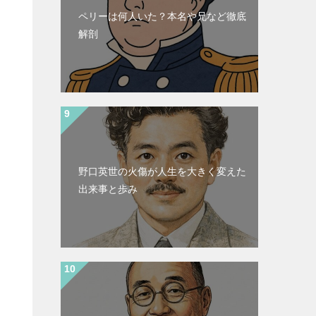
ペリーは何人いた？本名や兄など徹底
解剖
野口英世の火傷が人生を大きく変えた
出来事と歩み