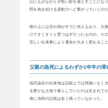
心にも少なからず暗い影を落とすことにな
問を抱き続ける原動力へと繋がっていくの
彼の上には兄や姉がすでに何人もおり、大
けてすくすくと育つはずだったものの、そ
悲しい出来事により運命が大きく変わるこ
父親の急死によるわずか1年半の滞
福沢諭吉の出身地は記録上では間違いなく
る豊かな土地で暮らしていたのは生まれてか
身に当時の記憶は全く残っていなかった。