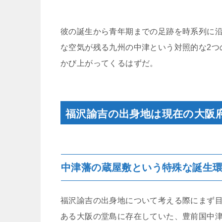
彼の誕生から青年期までの足跡を時系列に
な空気が残る九州の中津という対照的な2つ
かび上がってくるはずだ。
福沢諭吉の出身地は現在の大阪
中津藩の蔵屋敷という特殊な誕生
福沢諭吉の出身地について考える際にまず目
ある大阪の堂島に存在していた、豊前国中