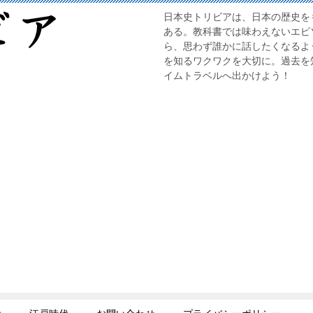
日本史トリビアは、日本の歴史を
ある。教科書では味わえないエピ
ら、思わず誰かに話したくなるよ
を知るワクワクを大切に。過去を
イムトラベルへ出かけよう！