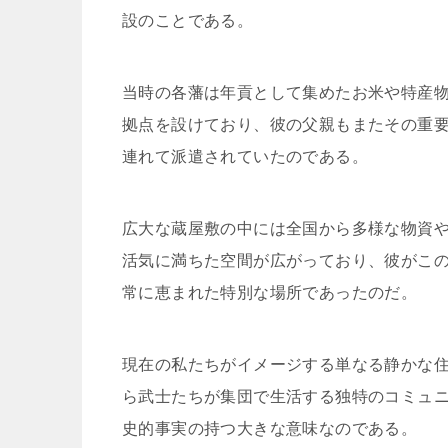
設のことである。
当時の各藩は年貢として集めたお米や特産
拠点を設けており、彼の父親もまたその重
連れて派遣されていたのである。
広大な蔵屋敷の中には全国から多様な物資
活気に満ちた空間が広がっており、彼がこ
常に恵まれた特別な場所であったのだ。
現在の私たちがイメージする単なる静かな
ら武士たちが集団で生活する独特のコミュ
史的事実の持つ大きな意味なのである。