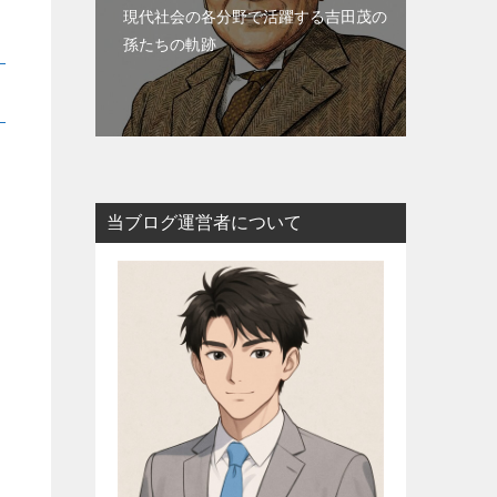
現代社会の各分野で活躍する吉田茂の
孫たちの軌跡
当ブログ運営者について