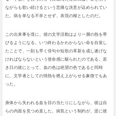
ながらも歌い続けるという悲痛な決意が込められてい
た。病を単なる不幸とせず、表現の糧としたのだ。
この出来事を境に、彼の文学活動はより一層の熱を帯
びるようになる。いつ終わるかわからない命を自覚し
たことで、一刻も早く俳句や短歌の革新を成し遂げな
ければならないという使命感に駆られたのである。若
き日の彼にとって、血の色は絶望の色であると同時
に、文学者としての情熱を燃え上がらせる象徴でもあ
った。
身体から失われる血を目の当たりにしながら、彼は自
らの内面を見つめ直した。病気という制約が、逆に彼