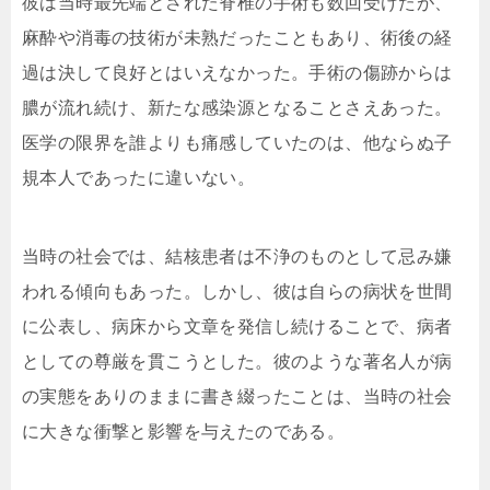
彼は当時最先端とされた脊椎の手術も数回受けたが、
麻酔や消毒の技術が未熟だったこともあり、術後の経
過は決して良好とはいえなかった。手術の傷跡からは
膿が流れ続け、新たな感染源となることさえあった。
医学の限界を誰よりも痛感していたのは、他ならぬ子
規本人であったに違いない。
当時の社会では、結核患者は不浄のものとして忌み嫌
われる傾向もあった。しかし、彼は自らの病状を世間
に公表し、病床から文章を発信し続けることで、病者
としての尊厳を貫こうとした。彼のような著名人が病
の実態をありのままに書き綴ったことは、当時の社会
に大きな衝撃と影響を与えたのである。