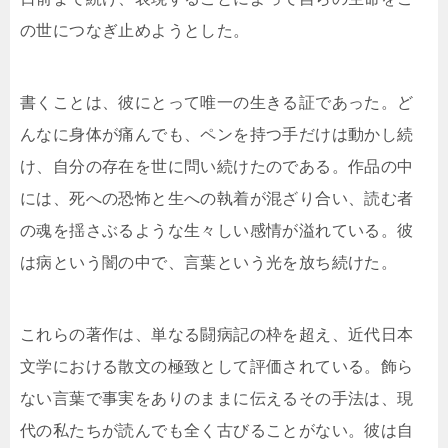
の世につなぎ止めようとした。
書くことは、彼にとって唯一の生きる証であった。ど
んなに身体が痛んでも、ペンを持つ手だけは動かし続
け、自分の存在を世に問い続けたのである。作品の中
には、死への恐怖と生への執着が混ざり合い、読む者
の魂を揺さぶるような生々しい感情が溢れている。彼
は病という闇の中で、言葉という光を放ち続けた。
これらの著作は、単なる闘病記の枠を超え、近代日本
文学における散文の極致として評価されている。飾ら
ない言葉で事実をありのままに伝えるその手法は、現
代の私たちが読んでも全く古びることがない。彼は自