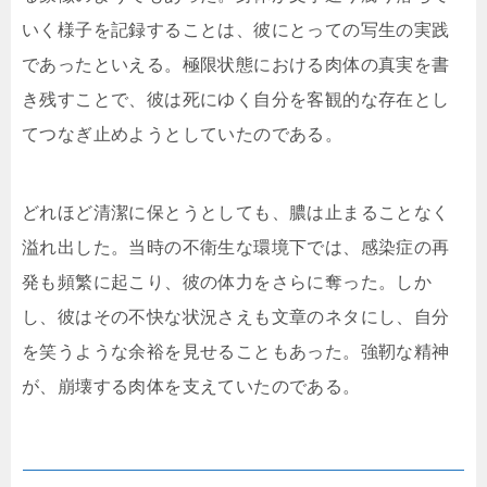
いく様子を記録することは、彼にとっての写生の実践
であったといえる。極限状態における肉体の真実を書
き残すことで、彼は死にゆく自分を客観的な存在とし
てつなぎ止めようとしていたのである。
どれほど清潔に保とうとしても、膿は止まることなく
溢れ出した。当時の不衛生な環境下では、感染症の再
発も頻繁に起こり、彼の体力をさらに奪った。しか
し、彼はその不快な状況さえも文章のネタにし、自分
を笑うような余裕を見せることもあった。強靭な精神
が、崩壊する肉体を支えていたのである。