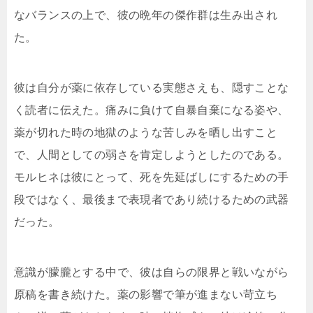
なバランスの上で、彼の晩年の傑作群は生み出され
た。
彼は自分が薬に依存している実態さえも、隠すことな
く読者に伝えた。痛みに負けて自暴自棄になる姿や、
薬が切れた時の地獄のような苦しみを晒し出すこと
で、人間としての弱さを肯定しようとしたのである。
モルヒネは彼にとって、死を先延ばしにするための手
段ではなく、最後まで表現者であり続けるための武器
だった。
意識が朦朧とする中で、彼は自らの限界と戦いながら
原稿を書き続けた。薬の影響で筆が進まない苛立ち