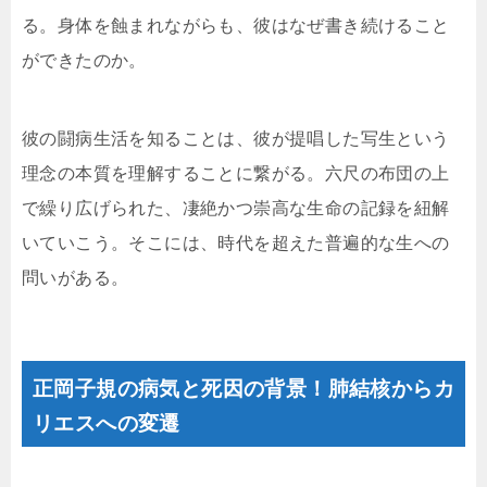
る。身体を蝕まれながらも、彼はなぜ書き続けること
ができたのか。
彼の闘病生活を知ることは、彼が提唱した写生という
理念の本質を理解することに繋がる。六尺の布団の上
で繰り広げられた、凄絶かつ崇高な生命の記録を紐解
いていこう。そこには、時代を超えた普遍的な生への
問いがある。
正岡子規の病気と死因の背景！肺結核からカ
リエスへの変遷