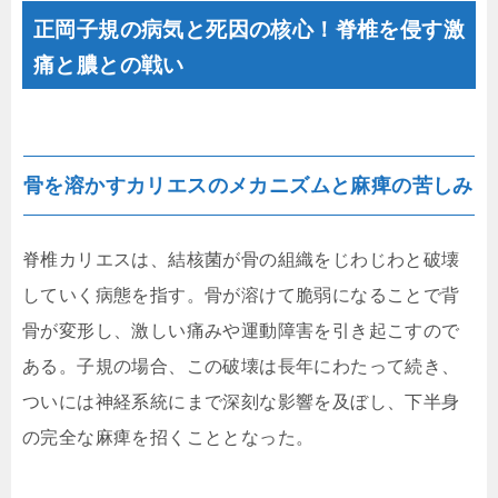
正岡子規の病気と死因の核心！脊椎を侵す激
痛と膿との戦い
骨を溶かすカリエスのメカニズムと麻痺の苦しみ
脊椎カリエスは、結核菌が骨の組織をじわじわと破壊
していく病態を指す。骨が溶けて脆弱になることで背
骨が変形し、激しい痛みや運動障害を引き起こすので
ある。子規の場合、この破壊は長年にわたって続き、
ついには神経系統にまで深刻な影響を及ぼし、下半身
の完全な麻痺を招くこととなった。