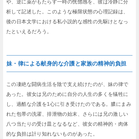
や、逆に薬がもたらす一時の恍惚感を、彼は冷静に分
析して記述した。このような極限状態の心理記録は、
後の日本文学における私小説的な感性の先駆けとなっ
たといえるだろう。
妹・律による献身的な介護と家族の精神的負担
この凄絶な闘病生活を陰で支え続けたのが、妹の律で
あった。彼女は兄のために自分の人生の多くを犠牲に
し、過酷な介護を1心に引き受けたのである。膿にまみ
れた包帯の洗濯、排泄物の始末、さらには兄の激しい
八つ当たりの受け皿となるなど、彼女の精神的・肉体
的な負担は計り知れないものがあった。