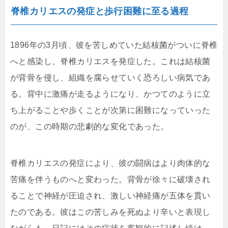
脊椎カリエスの発症と歩行困難に至る過程
1896年の3月頃、彼を苦しめていた結核菌がついに脊椎
へと感染し、脊椎カリエスを発症した。これは結核菌
が背骨を侵し、組織を腐らせていく恐ろしい病気であ
る。背中に激痛が走るようになり、かつてのように立
ち上がることや歩くことが次第に困難になっていった
のが、この時期の悲劇的な変化であった。
脊椎カリエスの発症により、彼の闘病はより肉体的な
苦痛を伴うものへと変わった。背骨が徐々に破壊され
ることで神経が圧迫され、激しい神経痛が五体を貫い
たのである。彼はこの苦しみを死ぬより辛いと表現し