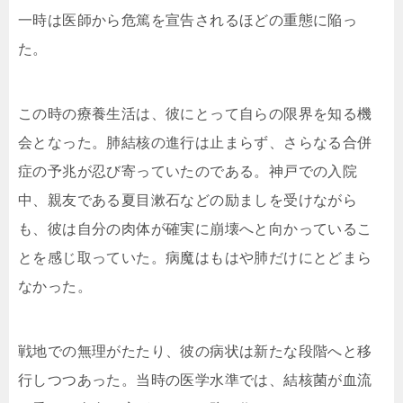
一時は医師から危篤を宣告されるほどの重態に陥っ
た。
この時の療養生活は、彼にとって自らの限界を知る機
会となった。肺結核の進行は止まらず、さらなる合併
症の予兆が忍び寄っていたのである。神戸での入院
中、親友である夏目漱石などの励ましを受けながら
も、彼は自分の肉体が確実に崩壊へと向かっているこ
とを感じ取っていた。病魔はもはや肺だけにとどまら
なかった。
戦地での無理がたたり、彼の病状は新たな段階へと移
行しつつあった。当時の医学水準では、結核菌が血流