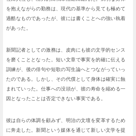
を抱えながらの勤務は、現代の基準から見ても極めて
過酷なものであったが、彼には書くことへの強い執着
があった。
新聞記者としての激務は、皮肉にも彼の文学的センス
を磨くこととなった。短い文章で事実を的確に伝える
訓練が、後の俳句や短歌の写生論へとつながっていっ
たのである。しかし、その代償として身体は確実に蝕
まれていった。仕事への没頭が、彼の寿命を縮める一
因となったことは否定できない事実である。
彼は自らの体調を顧みず、明治の文壇を変革するため
に奔走した。新聞という媒体を通じて新しい文学を提