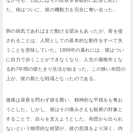
ながらも、日記にはその症状を客観的に記述し続け
た。病はついに、彼の機動力を完全に奪い去った。
肺の病気であればまだ動ける望みもあったが、骨を侵
されることは、人間としての基本的な動作をすべて失
うことを意味していた。1896年の暮れには、彼はつい
に自力で歩くことができなくなり、人生の最晩年とな
る約7年間の寝たきり生活が始まった。この狭い布団の
上が、彼の新たな戦場となったのである。
激痛は昼夜を問わず彼を襲い、精神的な平穏をも奪お
うとした。しかし、彼はその痛みさえも観察の対象と
することで、自らを支えようとした。布団から出られ
ないという物理的な絶望が、彼の意識をより深く、内