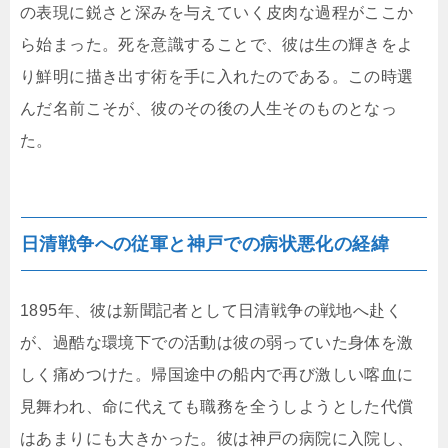
の表現に鋭さと深みを与えていく皮肉な過程がここか
ら始まった。死を意識することで、彼は生の輝きをよ
り鮮明に描き出す術を手に入れたのである。この時選
んだ名前こそが、彼のその後の人生そのものとなっ
た。
日清戦争への従軍と神戸での病状悪化の経緯
1895年、彼は新聞記者として日清戦争の戦地へ赴く
が、過酷な環境下での活動は彼の弱っていた身体を激
しく痛めつけた。帰国途中の船内で再び激しい喀血に
見舞われ、命に代えても職務を全うしようとした代償
はあまりにも大きかった。彼は神戸の病院に入院し、