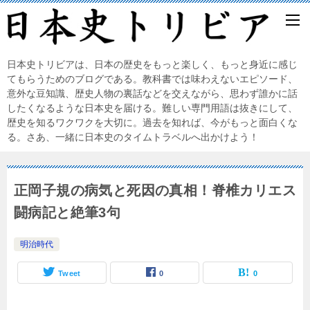
日本史トリビアは、日本の歴史をもっと楽しく、もっと身近に感じ
てもらうためのブログである。教科書では味わえないエピソード、
意外な豆知識、歴史人物の裏話などを交えながら、思わず誰かに話
したくなるような日本史を届ける。難しい専門用語は抜きにして、
歴史を知るワクワクを大切に。過去を知れば、今がもっと面白くな
る。さあ、一緒に日本史のタイムトラベルへ出かけよう！
正岡子規の病気と死因の真相！脊椎カリエス
闘病記と絶筆3句
明治時代
Tweet
0
0