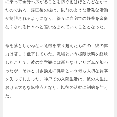
に乗って全身へ広がることを防ぐ術はほとんどなかっ
たのである。帰国後の彼は、以前のような活発な活動
が制限されるようになり、徐々に自宅での静養を余儀
なくされる日々へと追い込まれていくこととなった。
命を落としかねない危機を乗り越えたものの、彼の体
力は著しく低下していた。戦場という極限状態を経験
したことで、彼の文学観には新たなリアリズムが加わ
ったが、それと引き換えに健康という最も大切な資本
を失ってしまった。神戸での入院生活は、彼の人生に
おける大きな転換点となり、以後の活動に制約を与え
た。