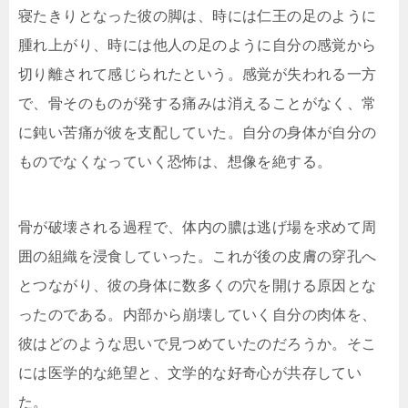
寝たきりとなった彼の脚は、時には仁王の足のように
腫れ上がり、時には他人の足のように自分の感覚から
切り離されて感じられたという。感覚が失われる一方
で、骨そのものが発する痛みは消えることがなく、常
に鈍い苦痛が彼を支配していた。自分の身体が自分の
ものでなくなっていく恐怖は、想像を絶する。
骨が破壊される過程で、体内の膿は逃げ場を求めて周
囲の組織を浸食していった。これが後の皮膚の穿孔へ
とつながり、彼の身体に数多くの穴を開ける原因とな
ったのである。内部から崩壊していく自分の肉体を、
彼はどのような思いで見つめていたのだろうか。そこ
には医学的な絶望と、文学的な好奇心が共存してい
た。