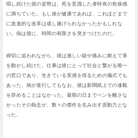
唱し続けた彼の姿勢は、死を意識した者特有の焦燥感
に満ちていた。もし彼が健康であれば、これほどまで
に急進的な改革は成し遂げられなかったかもしれな
い。病は彼に、時間の有限さを突きつけたのだ。
締切に追われながら、彼は激しい咳や痛みに耐えて筆
を動かし続けた。仕事は彼にとって社会と繋がる唯一
の窓口であり、生きている実感を得るための儀式でも
あった。病が進行してもなお、彼は新聞紙上での連載
を辞めることはなかった。最期の日までペンを離さな
かったその執念が、数々の傑作を生み出す原動力とな
った。