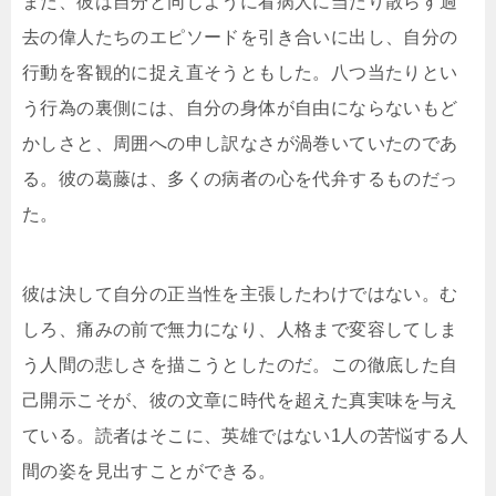
また、彼は自分と同じように看病人に当たり散らす過
去の偉人たちのエピソードを引き合いに出し、自分の
行動を客観的に捉え直そうともした。八つ当たりとい
う行為の裏側には、自分の身体が自由にならないもど
かしさと、周囲への申し訳なさが渦巻いていたのであ
る。彼の葛藤は、多くの病者の心を代弁するものだっ
た。
彼は決して自分の正当性を主張したわけではない。む
しろ、痛みの前で無力になり、人格まで変容してしま
う人間の悲しさを描こうとしたのだ。この徹底した自
己開示こそが、彼の文章に時代を超えた真実味を与え
ている。読者はそこに、英雄ではない1人の苦悩する人
間の姿を見出すことができる。