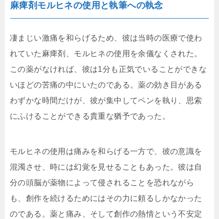
麻痺剤モルヒネの使用と執筆への執念
凄まじい激痛を和らげるため、彼は当時の医療で使わ
れていた麻痺剤、モルヒネの使用を余儀なくされた。
この薬がなければ、彼は1分も正気でいることができな
いほどの苦痛の中にいたのである。薬の効き目がある
わずかな時間だけが、彼が集中してペンを執り、思索
にふけることができる貴重な猶予であった。
モルヒネの使用は痛みを和らげる一方で、彼の意識を
混濁させ、時には幻覚を見せることもあった。彼は自
分の頭脳が薬物によって侵されることを恐れながら
も、創作を続けるためにはその力に頼るしかなかった
のである。薬と痛み、そして創作の熱情という不安定