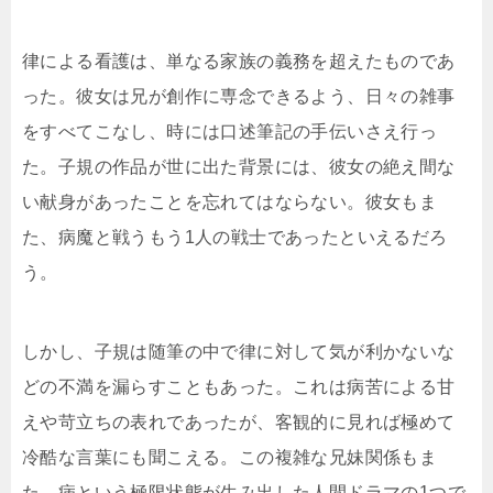
律による看護は、単なる家族の義務を超えたものであ
った。彼女は兄が創作に専念できるよう、日々の雑事
をすべてこなし、時には口述筆記の手伝いさえ行っ
た。子規の作品が世に出た背景には、彼女の絶え間な
い献身があったことを忘れてはならない。彼女もま
た、病魔と戦うもう1人の戦士であったといえるだろ
う。
しかし、子規は随筆の中で律に対して気が利かないな
どの不満を漏らすこともあった。これは病苦による甘
えや苛立ちの表れであったが、客観的に見れば極めて
冷酷な言葉にも聞こえる。この複雑な兄妹関係もま
た、病という極限状態が生み出した人間ドラマの1つで