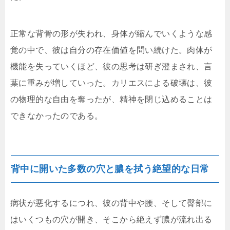
正常な背骨の形が失われ、身体が縮んでいくような感
覚の中で、彼は自分の存在価値を問い続けた。肉体が
機能を失っていくほど、彼の思考は研ぎ澄まされ、言
葉に重みが増していった。カリエスによる破壊は、彼
の物理的な自由を奪ったが、精神を閉じ込めることは
できなかったのである。
背中に開いた多数の穴と膿を拭う絶望的な日常
病状が悪化するにつれ、彼の背中や腰、そして臀部に
はいくつもの穴が開き、そこから絶えず膿が流れ出る