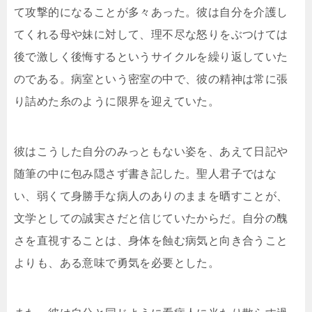
て攻撃的になることが多々あった。彼は自分を介護し
てくれる母や妹に対して、理不尽な怒りをぶつけては
後で激しく後悔するというサイクルを繰り返していた
のである。病室という密室の中で、彼の精神は常に張
り詰めた糸のように限界を迎えていた。
彼はこうした自分のみっともない姿を、あえて日記や
随筆の中に包み隠さず書き記した。聖人君子ではな
い、弱くて身勝手な病人のありのままを晒すことが、
文学としての誠実さだと信じていたからだ。自分の醜
さを直視することは、身体を蝕む病気と向き合うこと
よりも、ある意味で勇気を必要とした。