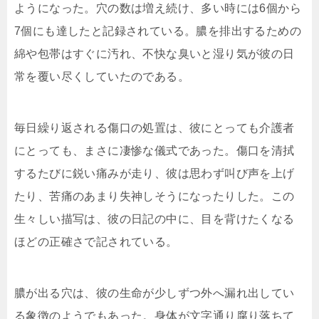
ようになった。穴の数は増え続け、多い時には6個から
7個にも達したと記録されている。膿を排出するための
綿や包帯はすぐに汚れ、不快な臭いと湿り気が彼の日
常を覆い尽くしていたのである。
毎日繰り返される傷口の処置は、彼にとっても介護者
にとっても、まさに凄惨な儀式であった。傷口を清拭
するたびに鋭い痛みが走り、彼は思わず叫び声を上げ
たり、苦痛のあまり失神しそうになったりした。この
生々しい描写は、彼の日記の中に、目を背けたくなる
ほどの正確さで記されている。
膿が出る穴は、彼の生命が少しずつ外へ漏れ出してい
る象徴のようでもあった。身体が文字通り腐り落ちて