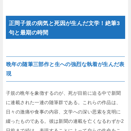
正岡子規の病気と死因が生んだ文学！絶筆3
句と最期の時間
晩年の随筆三部作と生への強烈な執着が生んだ表
現
子規の晩年を象徴するのが、死が目前に迫る中で新聞
に連載された一連の随筆群である。これらの作品は、
日々の激痛や食事の内容、文学への深い思索を克明に
綴ったものである。彼は新聞の連載を亡くなるわずか2
日前まで続け、表現することによって自らの生命をこ