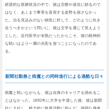
絶望的な医療状況の中で、彼は宗教や迷信に頼るので
はなく、あくまで事実を直視する姿勢を崩さなかっ
た。治る見込みのない病気に対して、どのように向き
合うべきかという問いに、彼は文学を通じて答えよう
とした。近代医学が未熟だったからこそ、彼の精神的
な戦いはより一層の光彩を放つことになったのであ
る。
新聞社勤務と病魔との同時進行による過酷な日々
病魔と戦いながらも、彼は自身のキャリアを諦めるこ
とはなかった。1892年に大学を中退した後、彼は新聞
社に入社し、精力的に執筆活動に励んだ。病弱な身体