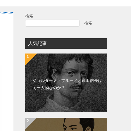
検索
検索
人気記事
ジョルダーノ・ブルーノと織田信長は
同一人物なのか？