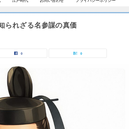
代
江戸時代
お問い合わせ
プライバシーポリシー
知られざる名参謀の真価
0
0