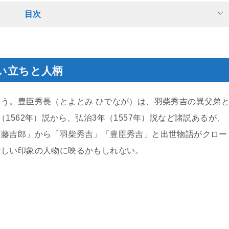
目次
生い立ちと人柄
う。豊臣秀長（とよとみ ひでなが）は、羽柴秀吉の異父弟
1562年）説から、弘治3年（1557年）説など諸説あるが、
下藤吉郎」から「羽柴秀吉」「豊臣秀吉」と出世物語がクロー
なしい印象の人物に映るかもしれない。