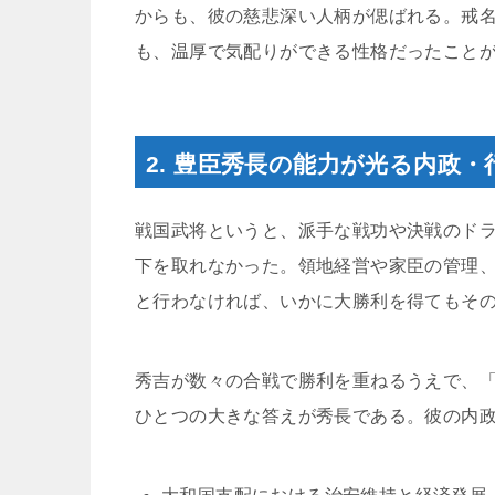
からも、彼の慈悲深い人柄が偲ばれる。戒
も、温厚で気配りができる性格だったこと
2. 豊臣秀長の能力が光る内政・
戦国武将というと、派手な戦功や決戦のド
下を取れなかった。領地経営や家臣の管理
と行わなければ、いかに大勝利を得てもそ
秀吉が数々の合戦で勝利を重ねるうえで、
ひとつの大きな答えが秀長である。彼の内