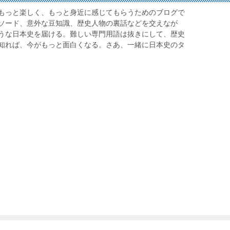
もっと楽しく、もっと身近に感じてもらうためのブログで
ソード、意外な豆知識、歴史人物の裏話などを交えなが
うな日本史を届ける。難しい専門用語は抜きにして、歴史
知れば、今がもっと面白くなる。さあ、一緒に日本史のタ