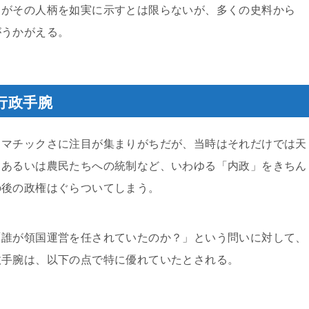
名がその人柄を如実に示すとは限らないが、多くの史料から
がうかがえる。
行政手腕
ラマチックさに注目が集まりがちだが、当時はそれだけでは天
、あるいは農民たちへの統制など、いわゆる「内政」をきちん
の後の政権はぐらついてしまう。
「誰が領国運営を任されていたのか？」という問いに対して、
政手腕は、以下の点で特に優れていたとされる。