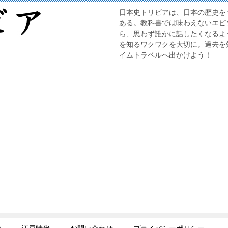
日本史トリビアは、日本の歴史を
ある。教科書では味わえないエピ
ら、思わず誰かに話したくなるよ
を知るワクワクを大切に。過去を
イムトラベルへ出かけよう！