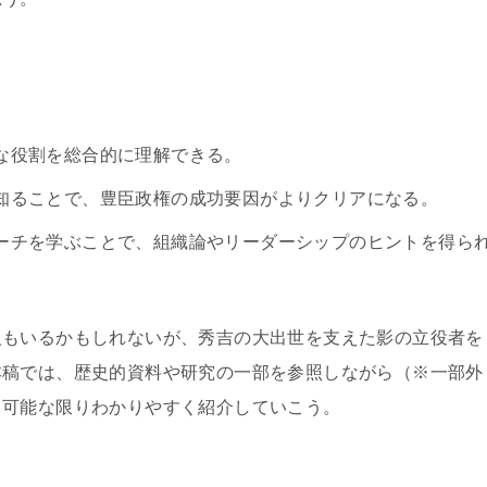
な役割を総合的に理解できる。
知ることで、豊臣政権の成功要因がよりクリアになる。
ーチを学ぶことで、組織論やリーダーシップのヒントを得ら
人もいるかもしれないが、秀吉の大出世を支えた影の立役者を
本稿では、歴史的資料や研究の一部を参照しながら（※一部外
て可能な限りわかりやすく紹介していこう。