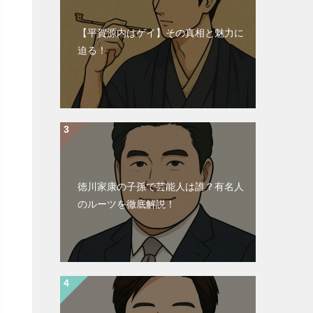
【平賀源内はゲイ】その真相と魅力に
迫る！
徳川家康の子孫で芸能人は誰？有名人
のルーツを徹底解説！