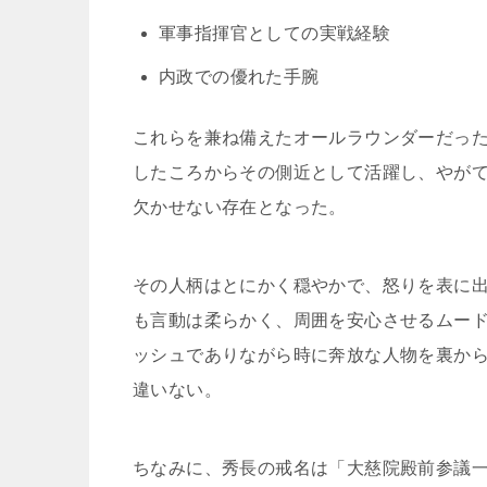
軍事指揮官としての実戦経験
内政での優れた手腕
これらを兼ね備えたオールラウンダーだっ
したころからその側近として活躍し、やが
欠かせない存在となった。
その人柄はとにかく穏やかで、怒りを表に
も言動は柔らかく、周囲を安心させるムー
ッシュでありながら時に奔放な人物を裏か
違いない。
ちなみに、秀長の戒名は「大慈院殿前参議