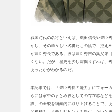
戦国時代の名将といえば、織田信長や豊臣
かし、その華々しい名将たちの陰で、控え
が豊臣秀長である。彼は豊臣秀吉の異父弟
くない。だが、歴史を少し深掘りすれば、
あったかがわかるのだ。
本記事では、「豊臣秀長の能力」にフォー
らには家中のまとめ役としての存在感など
謀」の全貌を網羅的に取り上げることで、
間模様をより楽しむヒントを提供したいと