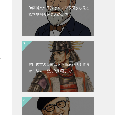
伊藤博文の子孫は今？家系図から見る
松本剛明ら著名人の活躍
れ
豊臣秀吉の朝鮮出兵を徹底解説！背景
から結末、歴史的影響まで