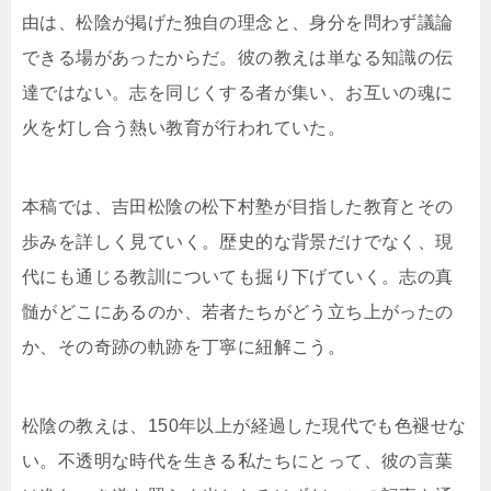
由は、松陰が掲げた独自の理念と、身分を問わず議論
できる場があったからだ。彼の教えは単なる知識の伝
達ではない。志を同じくする者が集い、お互いの魂に
火を灯し合う熱い教育が行われていた。
本稿では、吉田松陰の松下村塾が目指した教育とその
歩みを詳しく見ていく。歴史的な背景だけでなく、現
代にも通じる教訓についても掘り下げていく。志の真
髄がどこにあるのか、若者たちがどう立ち上がったの
か、その奇跡の軌跡を丁寧に紐解こう。
松陰の教えは、150年以上が経過した現代でも色褪せな
い。不透明な時代を生きる私たちにとって、彼の言葉