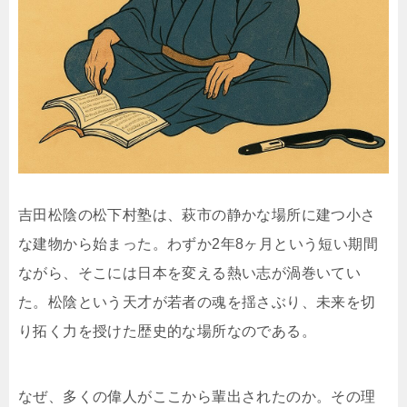
吉田松陰の松下村塾は、萩市の静かな場所に建つ小さ
な建物から始まった。わずか2年8ヶ月という短い期間
ながら、そこには日本を変える熱い志が渦巻いてい
た。松陰という天才が若者の魂を揺さぶり、未来を切
り拓く力を授けた歴史的な場所なのである。
なぜ、多くの偉人がここから輩出されたのか。その理