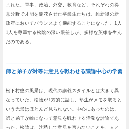
まれた。軍事、政治、外交、教育など、それぞれの得
意分野で才能を開花させた卒業生たちは、維新後の新
政府においてバランスよく機能することになった。1人
1人を尊重する松陰の深い眼差しが、多様な英雄を生ん
だのである。
師と弟子が対等に意見を戦わせる議論中心の学習
松下村塾の風景は、現代の講義スタイルとは大きく異
なっていた。松陰が1方的に話し、塾生がメモを取ると
いう光景はほとんど見られない。中心にあったのは、
師と弟子が輪になって意見を戦わせる活発な討論であ
った。松陰は、沈黙して意見を言わないことを、人と