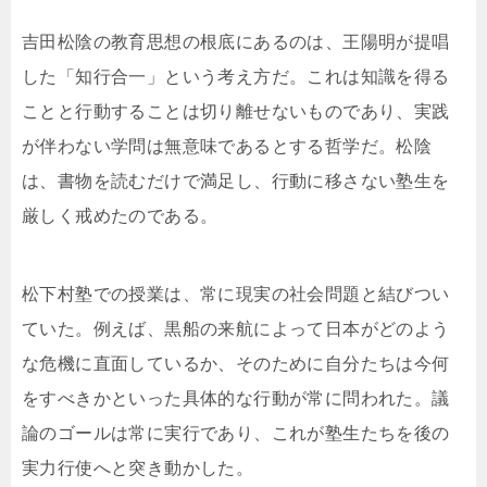
吉田松陰の教育思想の根底にあるのは、王陽明が提唱
した「知行合一」という考え方だ。これは知識を得る
ことと行動することは切り離せないものであり、実践
が伴わない学問は無意味であるとする哲学だ。松陰
は、書物を読むだけで満足し、行動に移さない塾生を
厳しく戒めたのである。
松下村塾での授業は、常に現実の社会問題と結びつい
ていた。例えば、黒船の来航によって日本がどのよう
な危機に直面しているか、そのために自分たちは今何
をすべきかといった具体的な行動が常に問われた。議
論のゴールは常に実行であり、これが塾生たちを後の
実力行使へと突き動かした。