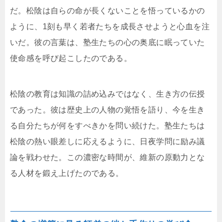
だ。松陰は自らの命が長くないことを悟っているかの
ように、1刻も早く若者たちを成長させようと心血を注
いだ。彼の言葉は、塾生たちの心の奥底に眠っていた
使命感を呼び起こしたのである。
松陰の教育は知識の詰め込みではなく、生き方の伝授
であった。彼は歴史上の人物の覚悟を語り、今を生き
る自分たちが何をすべきかを問い続けた。塾生たちは
松陰の熱い眼差しに応えるように、日夜学問に励み議
論を戦わせた。この濃密な時間が、維新の原動力とな
る人材を鍛え上げたのである。