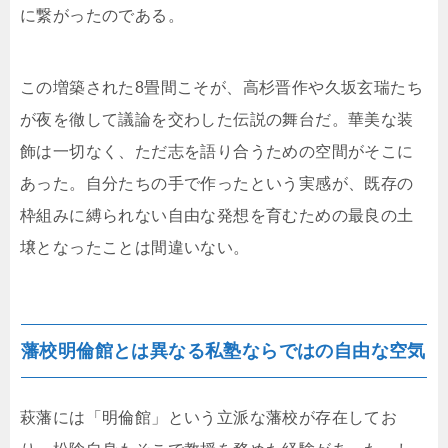
に繋がったのである。
この増築された8畳間こそが、高杉晋作や久坂玄瑞たち
が夜を徹して議論を交わした伝説の舞台だ。華美な装
飾は一切なく、ただ志を語り合うための空間がそこに
あった。自分たちの手で作ったという実感が、既存の
枠組みに縛られない自由な発想を育むための最良の土
壌となったことは間違いない。
藩校明倫館とは異なる私塾ならではの自由な空気
萩藩には「明倫館」という立派な藩校が存在してお