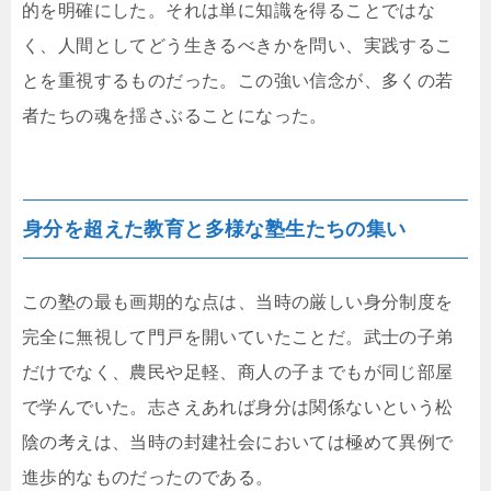
的を明確にした。それは単に知識を得ることではな
く、人間としてどう生きるべきかを問い、実践するこ
とを重視するものだった。この強い信念が、多くの若
者たちの魂を揺さぶることになった。
身分を超えた教育と多様な塾生たちの集い
この塾の最も画期的な点は、当時の厳しい身分制度を
完全に無視して門戸を開いていたことだ。武士の子弟
だけでなく、農民や足軽、商人の子までもが同じ部屋
で学んでいた。志さえあれば身分は関係ないという松
陰の考えは、当時の封建社会においては極めて異例で
進歩的なものだったのである。