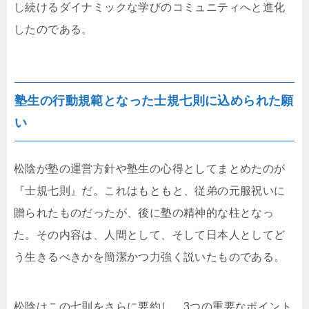
し続けるダイナミックな学びのコミュニティへと進化
したのである。
塾生の行動規範となった士規七則に込められた願
い
松陰が塾の運営方針や塾生の心得としてまとめたのが
『士規七則』だ。これはもともと、従弟の元服祝いに
贈られたものだったが、後に塾の精神的な柱となっ
た。その内容は、人間として、そして日本人としてど
う生きるべきかを簡潔かつ力強く説いたものである。
松陰はこの七則をさらに要約し、3つの重要なポイント