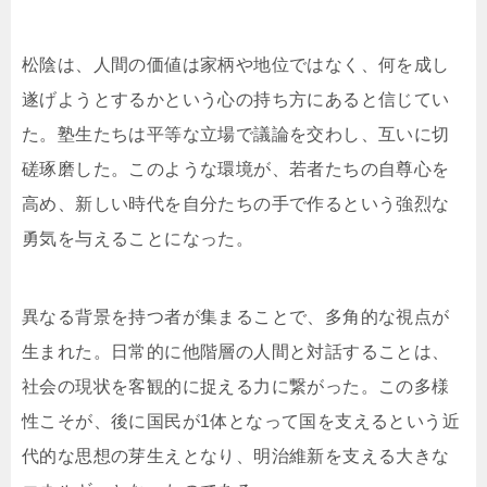
松陰は、人間の価値は家柄や地位ではなく、何を成し
遂げようとするかという心の持ち方にあると信じてい
た。塾生たちは平等な立場で議論を交わし、互いに切
磋琢磨した。このような環境が、若者たちの自尊心を
高め、新しい時代を自分たちの手で作るという強烈な
勇気を与えることになった。
異なる背景を持つ者が集まることで、多角的な視点が
生まれた。日常的に他階層の人間と対話することは、
社会の現状を客観的に捉える力に繋がった。この多様
性こそが、後に国民が1体となって国を支えるという近
代的な思想の芽生えとなり、明治維新を支える大きな