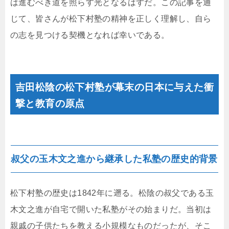
は進むべき道を照らす光となるはずだ。この記事を通
じて、皆さんが松下村塾の精神を正しく理解し、自ら
の志を見つける契機となれば幸いである。
吉田松陰の松下村塾が幕末の日本に与えた衝
撃と教育の原点
叔父の玉木文之進から継承した私塾の歴史的背景
松下村塾の歴史は1842年に遡る。松陰の叔父である玉
木文之進が自宅で開いた私塾がその始まりだ。当初は
親戚の子供たちを教える小規模なものだったが、そこ