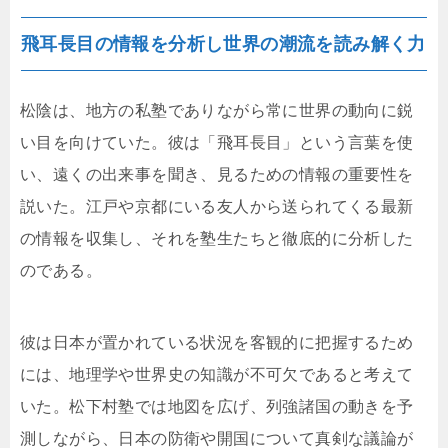
飛耳長目の情報を分析し世界の潮流を読み解く力
松陰は、地方の私塾でありながら常に世界の動向に鋭
い目を向けていた。彼は「飛耳長目」という言葉を使
い、遠くの出来事を聞き、見るための情報の重要性を
説いた。江戸や京都にいる友人から送られてくる最新
の情報を収集し、それを塾生たちと徹底的に分析した
のである。
彼は日本が置かれている状況を客観的に把握するため
には、地理学や世界史の知識が不可欠であると考えて
いた。松下村塾では地図を広げ、列強諸国の動きを予
測しながら、日本の防衛や開国について真剣な議論が