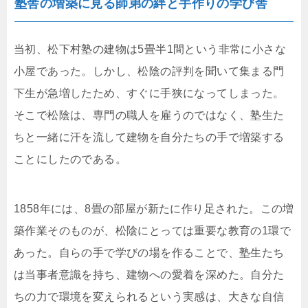
塾舎の増築に見る師弟の絆と手作りの学び舎
当初、松下村塾の建物は5畳半1間という非常に小さな
小屋であった。しかし、松陰の評判を聞いて集まる門
下生が急増したため、すぐに手狭になってしまった。
そこで松陰は、専門の職人を雇うのではなく、塾生た
ちと一緒に汗を流して建物を自分たちの手で増築する
ことにしたのである。
1858年には、8畳の部屋が新たに作り足された。この増
築作業そのものが、松陰にとっては重要な教育の1環で
あった。自らの手で学びの場を作ることで、塾生たち
は当事者意識を持ち、建物への愛着を深めた。自分た
ちの力で環境を変えられるという実感は、大きな自信