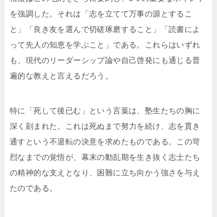
を強調した。それは「志を立てて万事の源とするこ
と」「良き友を選んで切磋琢磨すること」「読書によ
って先人の知恵を学ぶこと」である。これらはいずれ
も、現代のリーダーシップ論や自己啓発にも通じる普
遍的な教えと言えるだろう。
特に「死して後已む」という言葉は、塾生たちの胸に
深く刻まれた。これは死ぬまで努力を続け、志を貫き
通すという不退転の決意を求めたものである。この苛
烈なまでの覚悟が、幕末の動乱期を生き抜く志士たち
の精神的な支えとなり、困難に立ち向かう強さを与え
たのである。