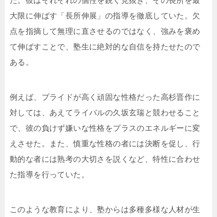
た。彼はそれぞれの個性を鋭く見抜き、その長所を最
大限に伸ばす「長所伸展」の指導を徹底していた。欠
点を指摘して無理に直させるのではなく、強みを褒め
て伸ばすことで、塾生に絶対的な自信を持たせたので
ある。
例えば、プライドが高く頑固な性格だった高杉晋作に
対しては、あえてライバルの久坂玄瑞と競わせること
で、彼の負けず嫌いな性格をプラスのエネルギーに変
えさせた。また、慎重な性格の者には決断を促し、行
動的な者には熟考の大切さを説くなど、特性に合わせ
た指導を行っていた。
このような教育により、塾からは多種多様な人材が生