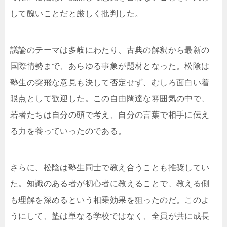
して醜いことだと厳しく批判した。
議論のテーマは多岐にわたり、古典の解釈から最新の
国際情勢まで、あらゆる事象が題材となった。松陰は
塾生の突飛な意見も決して否定せず、むしろ面白い着
眼点として歓迎した。この自由闊達な雰囲気の中で、
若者たちは自分の頭で考え、自分の言葉で相手に伝え
る力を養っていったのである。
さらに、松陰は塾生同士で教え合うことも推奨してい
た。知識のある者が初心者に教えることで、教える側
も理解を深めるという相乗効果を狙ったのだ。このよ
うにして、塾は単なる学校ではなく、全員が共に成長