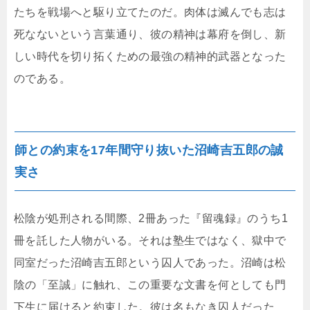
たちを戦場へと駆り立てたのだ。肉体は滅んでも志は
死なないという言葉通り、彼の精神は幕府を倒し、新
しい時代を切り拓くための最強の精神的武器となった
のである。
師との約束を17年間守り抜いた沼崎吉五郎の誠
実さ
松陰が処刑される間際、2冊あった『留魂録』のうち1
冊を託した人物がいる。それは塾生ではなく、獄中で
同室だった沼崎吉五郎という囚人であった。沼崎は松
陰の「至誠」に触れ、この重要な文書を何としても門
下生に届けると約束した。彼は名もなき囚人だった