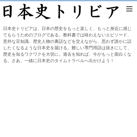
日本史トリビアは、日本の歴史をもっと楽しく、もっと身近に感じ
てもらうためのブログである。教科書では味わえないエピソード、
意外な豆知識、歴史人物の裏話などを交えながら、思わず誰かに話
したくなるような日本史を届ける。難しい専門用語は抜きにして、
歴史を知るワクワクを大切に。過去を知れば、今がもっと面白くな
る。さあ、一緒に日本史のタイムトラベルへ出かけよう！