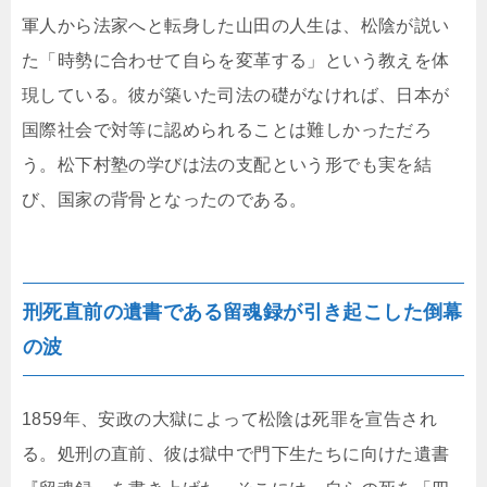
軍人から法家へと転身した山田の人生は、松陰が説い
た「時勢に合わせて自らを変革する」という教えを体
現している。彼が築いた司法の礎がなければ、日本が
国際社会で対等に認められることは難しかっただろ
う。松下村塾の学びは法の支配という形でも実を結
び、国家の背骨となったのである。
刑死直前の遺書である留魂録が引き起こした倒幕
の波
1859年、安政の大獄によって松陰は死罪を宣告され
る。処刑の直前、彼は獄中で門下生たちに向けた遺書