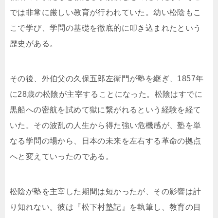
では非常に厳しい教育が行われていた。幼い松陰もこ
こで学び、学問の基礎を徹底的に叩き込まれたという
歴史がある。
その後、外伯父の久保五郎左衛門が塾を継ぎ、1857年
に28歳の松陰が主宰することになった。松陰はすでに
黒船への密航を試めて獄に繋がれるという経験を経て
いた。その波乱の人生から得た強い危機感が、塾を単
なる学問の場から、日本の未来を左右する革命の拠点
へと変えていったのである。
松陰が塾を主宰した期間は短かったが、その影響は計
り知れない。彼は『松下村塾記』を執筆し、教育の目