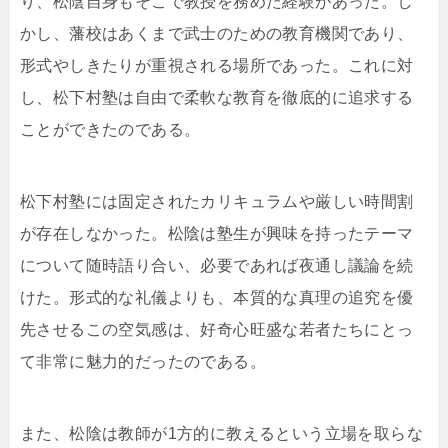
り、松陰自身もそこで教授を務めた経験があった。し
かし、藩校はあくまで武士のための教育機関であり、
形式やしきたりが重視される場所であった。これに対
し、松下村塾は自由で柔軟な教育を徹底的に追求する
ことができたのである。
松下村塾には固定されたカリキュラムや厳しい時間割
が存在しなかった。松陰は塾生が興味を持ったテーマ
について随時語り合い、必要であれば夜通し議論を続
けた。形式的な礼儀よりも、本質的な真理の追究を優
先させるこの空気感は、好奇心旺盛な若者たちにとっ
て非常に魅力的だったのである。
また、松陰は教師が1方的に教えるという立場を取らな