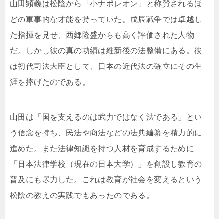
山田顕義は松陰から「小ナポレオン」と称賛されるほ
どの軍事的な才能を持っていた。戊辰戦争では卓越し
た指揮を見せ、西郷隆盛からも高く評価された人物
だ。しかし彼の真の功績は維新後の法整備にある。彼
は初代司法大臣として、日本の近代法の確立にその生
涯を捧げたのである。
山田は「国を支えるのは武力ではなく法である」とい
う信念を持ち、民法や商法などの法典編纂を精力的に
進めた。また法律知識を持つ人材を育成するために
「日本法律学校（現在の日本大学）」を創設し教育の
普及にも尽力した。これは教育が社会を変えるという
松陰の教えの実践でもあったのである。