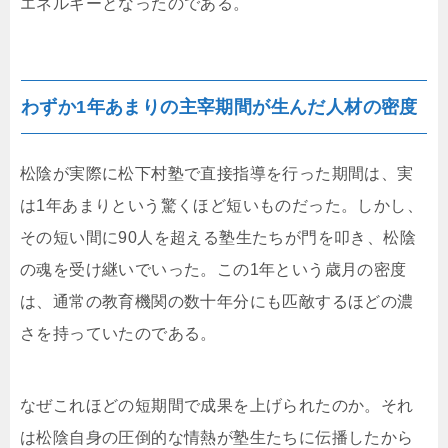
エネルギーとなったのである。
わずか1年あまりの主宰期間が生んだ人材の密度
松陰が実際に松下村塾で直接指導を行った期間は、実
は1年あまりという驚くほど短いものだった。しかし、
その短い間に90人を超える塾生たちが門を叩き、松陰
の魂を受け継いでいった。この1年という歳月の密度
は、通常の教育機関の数十年分にも匹敵するほどの濃
さを持っていたのである。
なぜこれほどの短期間で成果を上げられたのか。それ
は松陰自身の圧倒的な情熱が塾生たちに伝播したから