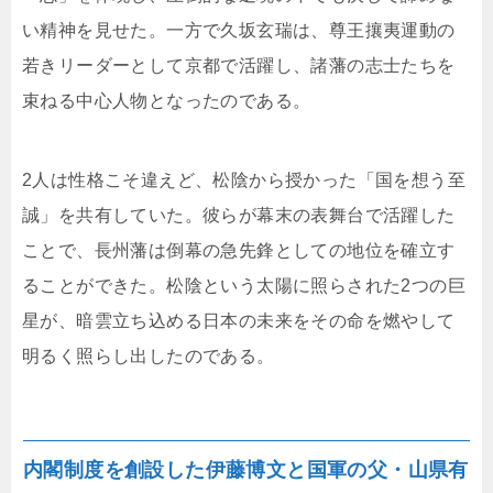
い精神を見せた。一方で久坂玄瑞は、尊王攘夷運動の
若きリーダーとして京都で活躍し、諸藩の志士たちを
束ねる中心人物となったのである。
2人は性格こそ違えど、松陰から授かった「国を想う至
誠」を共有していた。彼らが幕末の表舞台で活躍した
ことで、長州藩は倒幕の急先鋒としての地位を確立す
ることができた。松陰という太陽に照らされた2つの巨
星が、暗雲立ち込める日本の未来をその命を燃やして
明るく照らし出したのである。
内閣制度を創設した伊藤博文と国軍の父・山県有