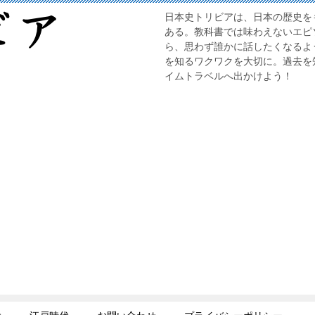
日本史トリビアは、日本の歴史を
ある。教科書では味わえないエピ
ら、思わず誰かに話したくなるよ
を知るワクワクを大切に。過去を
イムトラベルへ出かけよう！