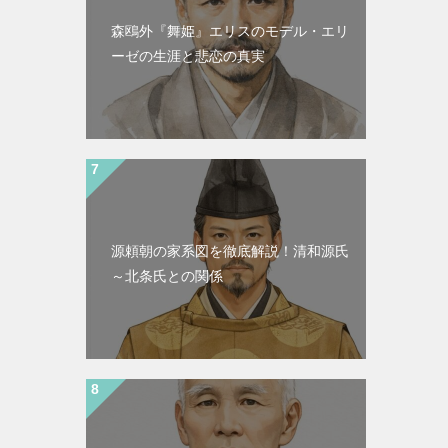
森鴎外『舞姫』エリスのモデル・エリ
ーゼの生涯と悲恋の真実
源頼朝の家系図を徹底解説！清和源氏
～北条氏との関係