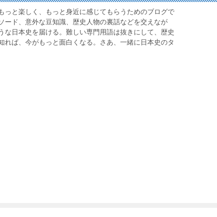
もっと楽しく、もっと身近に感じてもらうためのブログで
ソード、意外な豆知識、歴史人物の裏話などを交えなが
うな日本史を届ける。難しい専門用語は抜きにして、歴史
知れば、今がもっと面白くなる。さあ、一緒に日本史のタ