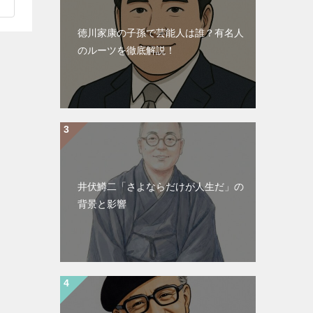
徳川家康の子孫で芸能人は誰？有名人
のルーツを徹底解説！
井伏鱒二「さよならだけが人生だ」の
背景と影響