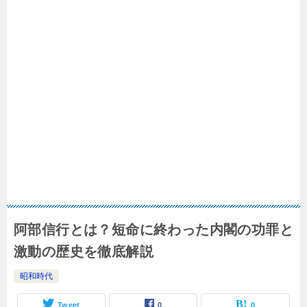
阿部信行とは？短命に終わった内閣の功罪と
激動の歴史を徹底解説
昭和時代
Tweet
0
0