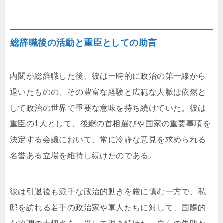
総辞職後の活動と重臣としての助言
内閣が総辞職した後、彼は一時的に政治の第一線から
退いたものの、その豊富な経験と広範な人脈は依然と
して政治の世界で重要な意味を持ち続けていた。彼は
重臣の1人として、後継の首相選びや国家の重要事項を
決定する会議において、常に冷静な意見を求められる
名誉ある立場を維持し続けたのである。
彼は引退後も派手な政治的動きを厳に慎む一方で、私
邸を訪れる若手の政治家や軍人たちに対して、国際的