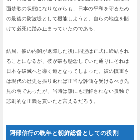
面楚歌の状態になりながらも、日本の平和を守るため
の最後の防波堤として機能しようと、自らの地位を賭
けて必死に踏み止まっていたのである。
結局、彼の内閣が退陣した後に同盟は正式に締結され
ることになるが、彼が最も懸念していた通りにそれは
日本を破滅へと導く道となってしまった。彼の慎重さ
は現代の歴史を振り返れば正当な評価を受けるべき先
見の明であったが、当時は誰にも理解されない孤独で
悲劇的な正義を貫いたと言えるだろう。
阿部信行の晩年と朝鮮総督としての役割