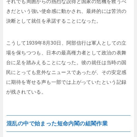
それでも周囲からの熱烈な説得と国家の危機を救うべ
きだという強い使命感に動かされ、最終的には苦渋の
決断として就任を承諾することになった。
こうして1939年8月30日、阿部信行は軍人としての立
場を保ちつつも、日本の最高権力者として政治の表舞
台に足を踏みえることになった。彼の就任は当時の国
民にとっても意外なニュースであったが、その安定感
に期待を寄せる声も一部では上がっていたという記録
が残されている。
混乱の中で始まった短命内閣の組閣作業