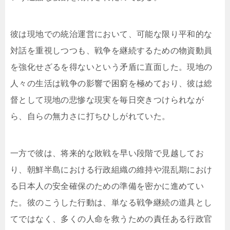
彼は現地での統治運営において、可能な限り平和的な
対話を重視しつつも、戦争を継続するための物資動員
を強化せざるを得ないという矛盾に直面した。現地の
人々の生活は戦争の影響で困窮を極めており、彼は総
督として現地の悲惨な現実を毎日突きつけられなが
ら、自らの無力さに打ちひしがれていた。
一方で彼は、将来的な敗戦を早い段階で見越してお
り、朝鮮半島における行政組織の維持や混乱期におけ
る日本人の安全確保のための準備を密かに進めてい
た。彼のこうした行動は、単なる戦争継続の道具とし
てではなく、多くの人命を救うための責任ある行政官