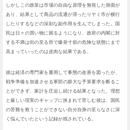
しかしこの政策は市場の自由な原理を無視した側面が
あり、結果として商品の流通が滞ったりヤミ市が横行
したりするなどの深刻な副作用を生んでしまった。国
民は日々の買い物に困るようになり、政府の内閣に対
する不満は街の至る所で爆発寸前の危険な状態にまで
高まっていったのは皮肉な結果である。
彼は経済の専門家を重用して事態の改善を図ったが、
戦争準備を加速させる軍部の膨大な予算要求を断るこ
とができず、家計を圧迫し続ける結果となった。理想
と厳しい現実のギャップに挟まれて苦しむ彼は、国民
の苦難を救うことができない自分自身の至らなさに深
く悩んでいたという記録が残されている。