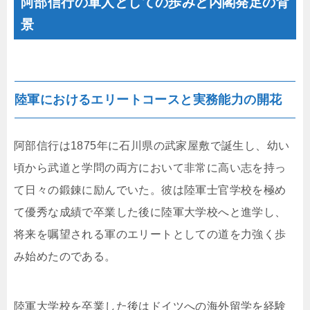
阿部信行の軍人としての歩みと内閣発足の背
景
陸軍におけるエリートコースと実務能力の開花
阿部信行は1875年に石川県の武家屋敷で誕生し、幼い
頃から武道と学問の両方において非常に高い志を持っ
て日々の鍛錬に励んでいた。彼は陸軍士官学校を極め
て優秀な成績で卒業した後に陸軍大学校へと進学し、
将来を嘱望される軍のエリートとしての道を力強く歩
み始めたのである。
陸軍大学校を卒業した後はドイツへの海外留学を経験