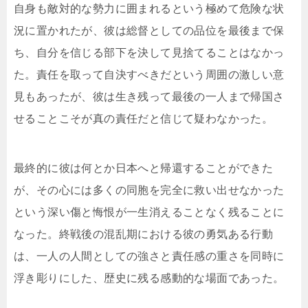
自身も敵対的な勢力に囲まれるという極めて危険な状
況に置かれたが、彼は総督としての品位を最後まで保
ち、自分を信じる部下を決して見捨てることはなかっ
た。責任を取って自決すべきだという周囲の激しい意
見もあったが、彼は生き残って最後の一人まで帰国さ
せることこそが真の責任だと信じて疑わなかった。
最終的に彼は何とか日本へと帰還することができた
が、その心には多くの同胞を完全に救い出せなかった
という深い傷と悔恨が一生消えることなく残ることに
なった。終戦後の混乱期における彼の勇気ある行動
は、一人の人間としての強さと責任感の重さを同時に
浮き彫りにした、歴史に残る感動的な場面であった。