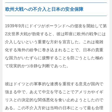
欧州大戦への不介入と日本の安全保障
1939年9月にドイツがポーランドへの侵攻を開始して第
2次世界大戦が勃発すると、彼は即座に欧州の戦争には
介入しないという重要な方針を宣言した。これは複雑
化する海外の紛争に巻き込まれることで、日本の貴重
な国力がいたずらに疲弊することを防ごうとした極め
て現実的かつ冷静な判断であった。
彼はドイツとの軍事的な連携を重視する意見が国内で
強まる中で、あえて中立を守ることでアメリカやイギ
リスとの決定的な関係悪化を食い止めようとしたので
ある。この不介入方針は当時の日本にとって最も合理