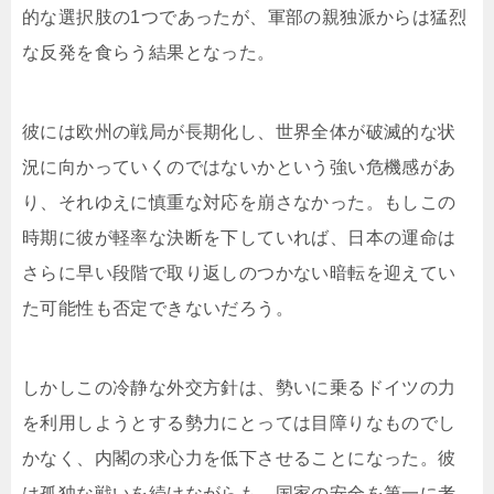
的な選択肢の1つであったが、軍部の親独派からは猛烈
な反発を食らう結果となった。
彼には欧州の戦局が長期化し、世界全体が破滅的な状
況に向かっていくのではないかという強い危機感があ
り、それゆえに慎重な対応を崩さなかった。もしこの
時期に彼が軽率な決断を下していれば、日本の運命は
さらに早い段階で取り返しのつかない暗転を迎えてい
た可能性も否定できないだろう。
しかしこの冷静な外交方針は、勢いに乗るドイツの力
を利用しようとする勢力にとっては目障りなものでし
かなく、内閣の求心力を低下させることになった。彼
は孤独な戦いを続けながらも、国家の安全を第一に考