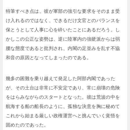
特筆すべき点は、彼が軍部の強引な要求をそのまま受
け入れるのではなく、できるだけ文官とのバランスを
保とうとして人事に心を砕いたことにあるだろう。し
かしこの公正な姿勢は、逆に陸軍内の強硬派からは弱
腰な態度であると批判され、内閣の足並みを乱す不協
和音の原因となってしまったのである。
幾多の困難を乗り越えて発足した阿部内閣であった
が、その土台は非常に不安定であり、常に崩壊の危険
をはらみながらのスタートとなった。彼は荒波の中を
航海する船の船長のように、孤独な決意を胸に秘めて
これから始まる厳しい政権運営へと挑んでいく覚悟を
固めたのであった。