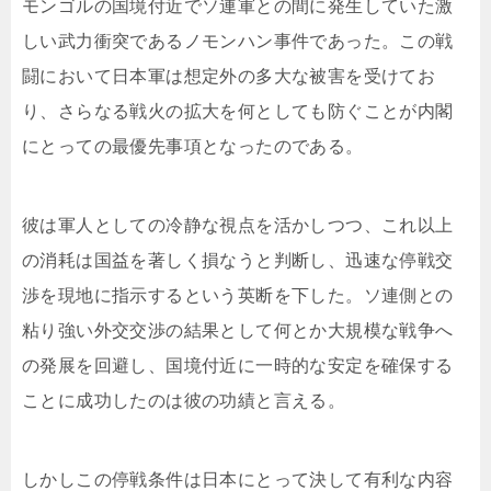
モンゴルの国境付近でソ連軍との間に発生していた激
しい武力衝突であるノモンハン事件であった。この戦
闘において日本軍は想定外の多大な被害を受けてお
り、さらなる戦火の拡大を何としても防ぐことが内閣
にとっての最優先事項となったのである。
彼は軍人としての冷静な視点を活かしつつ、これ以上
の消耗は国益を著しく損なうと判断し、迅速な停戦交
渉を現地に指示するという英断を下した。ソ連側との
粘り強い外交交渉の結果として何とか大規模な戦争へ
の発展を回避し、国境付近に一時的な安定を確保する
ことに成功したのは彼の功績と言える。
しかしこの停戦条件は日本にとって決して有利な内容