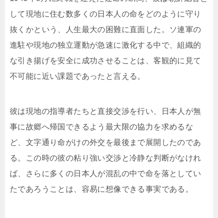
して現地に住む数多くの日本人の命をどのように守り
抜くかという、人生最大の困難に直面した。ソ連軍の
進駐や現地の独立運動が急速に激化する中で、組織的
な引き揚げを安全に成功させることは、客観的に見て
不可能に近い課題であったと言える。
彼は現地の指導者たちと直接交渉を行い、日本人が無
事に故郷へ帰国できるよう最大限の協力を求めるな
ど、文字通り命がけの外交を最後まで展開したのであ
る。この時の彼の粘り強い交渉と冷静な判断がなけれ
ば、さらに多くの日本人が混乱の中で命を落としてい
たであろうことは、容易に想像できる事実である。