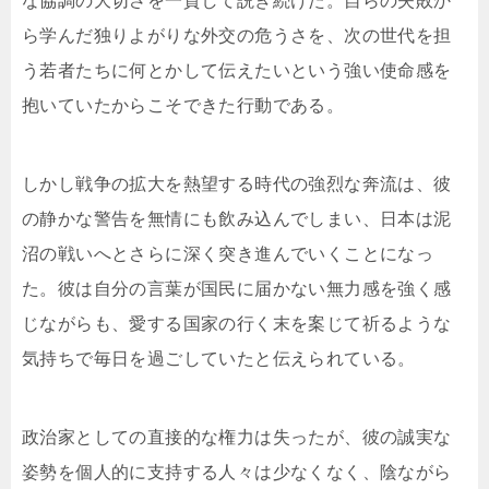
な協調の大切さを一貫して説き続けた。自らの失敗か
ら学んだ独りよがりな外交の危うさを、次の世代を担
う若者たちに何とかして伝えたいという強い使命感を
抱いていたからこそできた行動である。
しかし戦争の拡大を熱望する時代の強烈な奔流は、彼
の静かな警告を無情にも飲み込んでしまい、日本は泥
沼の戦いへとさらに深く突き進んでいくことになっ
た。彼は自分の言葉が国民に届かない無力感を強く感
じながらも、愛する国家の行く末を案じて祈るような
気持ちで毎日を過ごしていたと伝えられている。
政治家としての直接的な権力は失ったが、彼の誠実な
姿勢を個人的に支持する人々は少なくなく、陰ながら