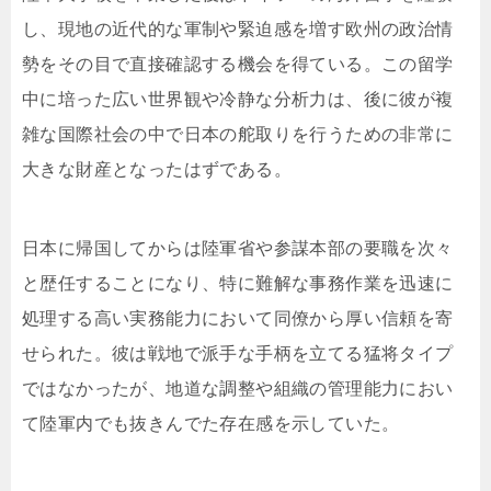
し、現地の近代的な軍制や緊迫感を増す欧州の政治情
勢をその目で直接確認する機会を得ている。この留学
中に培った広い世界観や冷静な分析力は、後に彼が複
雑な国際社会の中で日本の舵取りを行うための非常に
大きな財産となったはずである。
日本に帰国してからは陸軍省や参謀本部の要職を次々
と歴任することになり、特に難解な事務作業を迅速に
処理する高い実務能力において同僚から厚い信頼を寄
せられた。彼は戦地で派手な手柄を立てる猛将タイプ
ではなかったが、地道な調整や組織の管理能力におい
て陸軍内でも抜きんでた存在感を示していた。