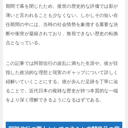
期間で幕を閉じたため、後世の歴史的な評価では影が
薄いと言われることも少なくない。しかしその短い在
任期間の中には、当時の社会情勢を象徴する重要な決
断や衝突が凝縮されており、無視できない歴史の転換
点となっている。
この記事では阿部信行の波乱に満ちた生涯や、彼が目
指した政治的な理想と現実のギャップについて詳しく
紐解いていくことにする。彼が歩んだ足跡を丁寧に辿
ることで、近代日本の複雑な歴史が持つ本質的な一端
をより深く理解できるようになるはずである。