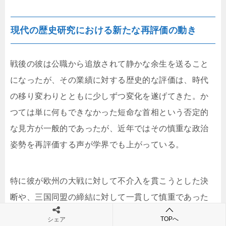
現代の歴史研究における新たな再評価の動き
戦後の彼は公職から追放されて静かな余生を送ること
になったが、その業績に対する歴史的な評価は、時代
の移り変わりとともに少しずつ変化を遂げてきた。か
つては単に何もできなかった短命な首相という否定的
な見方が一般的であったが、近年ではその慎重な政治
姿勢を再評価する声が学界でも上がっている。
特に彼が欧州の大戦に対して不介入を貫こうとした決
断や、三国同盟の締結に対して一貫して慎重であった
点は、平和を希求する観点からも大きな注目を集めて
TOPへ
シェア