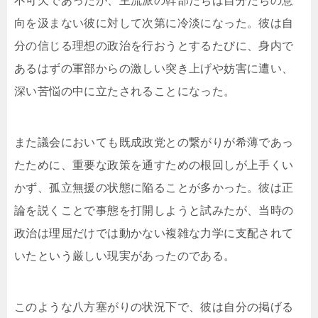
不可欠であったが、主流派の幹部たちは自分たちの意
向を汲まない彼に対して次第に冷淡になった。彼は自
分の信じる理想の政治を行おうとするたびに、身内で
あるはずの軍部からの激しい突き上げや妨害に遭い、
深い苦悩の中に立たされることになった。
また議会においても既成政党との繋がりが希薄であっ
たために、重要な政策を通すための根回しが上手くい
かず、孤立無援の状態に陥ることが多かった。彼は正
論を説くことで事態を打開しようと試みたが、当時の
政治は理屈だけでは動かない複雑な力学に支配されて
いたという厳しい現実があったのである。
このような八方塞がりの状況下で、彼は自分の掲げる