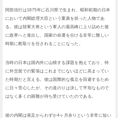
阿部信行は1875年に石川県で生まれ、昭和初期の日本
において内閣総理大臣という重責を担った人物であ
る。彼は陸軍大将という軍人の最高峰に上り詰めた後
に政界へと進出し、国家の命運を分ける非常に難しい
時期に舵取りを任されることになった。
当時の日本は国内外に山積する課題を抱えており、特
に外交面での緊張はこれまでにないほどに高まってい
た時期だと言える。彼は国際的な孤立を回避するため
に日々苦心したが、その道のりは決して平坦なもので
はなく多くの困難が待ち受けていたのである。
彼の内閣は発足からわずか4ヶ月余りという非常に短い