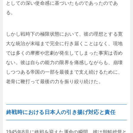
としての深い使命感に基づいたものであったのであ
る。
しかし戦時下の極限状態において、彼の理想とする寛
大な統治が末端まで完全に行き届くことはなく、現地
では多くの摩擦や悲劇が発生してしまった事実は否め
ない。彼は自らの能力の限界を痛感しながらも、崩壊
しつつある帝国の一部を最後まで支え続けるために、
老骨に鞭打って最後の力を振り絞り続けた。
終戦時における日本人の引き揚げ対応と責任
1945年8月に終戦を迎えた運命の瞬間、彼は朝鮮総督と