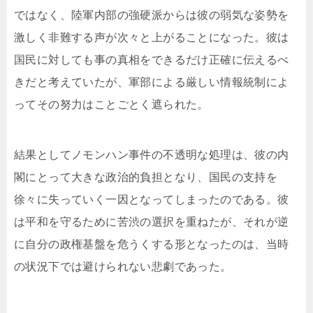
ではなく、陸軍内部の強硬派からは彼の弱気な姿勢を
激しく非難する声が次々と上がることになった。彼は
国民に対しても事の真相をできるだけ正確に伝えるべ
きだと考えていたが、軍部による厳しい情報統制によ
ってその努力はことごとく遮られた。
結果としてノモンハン事件の不透明な処理は、彼の内
閣にとって大きな政治的負担となり、国民の支持を
徐々に失っていく一因となってしまったのである。彼
は平和を守るために苦渋の選択を重ねたが、それが逆
に自分の政権基盤を危うくする形となったのは、当時
の状況下では避けられない悲劇であった。