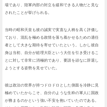
場であり、陸軍内部の対立を緩和できる人物だと見な
されたことが挙げられる。
当時の昭和天皇も彼の誠実で実直な人柄を高く評価し
ており、混乱を極める政情を落ち着かせるための適任
者として大きな期待を寄せていたという。しかし彼自
身は当初、自分が総理大臣という大任を引き受けるこ
とに対して非常に消極的であり、要請を頑なに辞退し
ようとする姿勢を見せていた。
彼は政治の世界が持つドロドロとした側面を冷静に見
極めていたからこそ、自分のような生粋の軍人に国政
が務まるのかという強い不安を抱いていたのである。