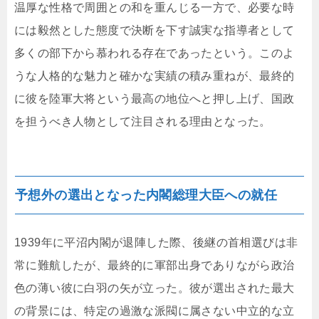
温厚な性格で周囲との和を重んじる一方で、必要な時
には毅然とした態度で決断を下す誠実な指導者として
多くの部下から慕われる存在であったという。このよ
うな人格的な魅力と確かな実績の積み重ねが、最終的
に彼を陸軍大将という最高の地位へと押し上げ、国政
を担うべき人物として注目される理由となった。
予想外の選出となった内閣総理大臣への就任
1939年に平沼内閣が退陣した際、後継の首相選びは非
常に難航したが、最終的に軍部出身でありながら政治
色の薄い彼に白羽の矢が立った。彼が選出された最大
の背景には、特定の過激な派閥に属さない中立的な立