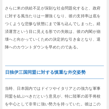
さらに米の供給不足が深刻な社会問題化すると、政府
に対する風当たりは一層強くなり、彼の支持率は底を
つくような悲惨な状態にまで落ち込んでしまった。経
済運営という目に見える形での失敗は、彼の内閣が崩
壊へと向かっていくための決定的な引き金となり、退
陣へのカウントダウンを早めたのである。
日独伊三国同盟に対する慎重な外交姿勢
当時、日本国内ではドイツやイタリアとの強力な軍事
同盟を結ぶべきだという意見が、特に陸軍の若手将校
を中心として非常に強い勢力を持っていた。彼はこの