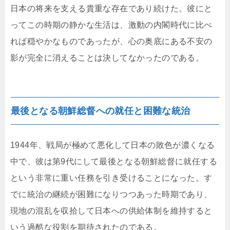
日本の将来を支える貴重な存在であり続けた。彼にと
ってこの時期の静かな生活は、激動の内閣時代に比べ
れば穏やかなものであったが、心の奥底にある不安の
影が完全に消えることは決してなかったのである。
最後となる朝鮮総督への就任と困難な統治
1944年、戦局が極めて悪化して日本の敗色が濃くなる
中で、彼は第9代にして最後となる朝鮮総督に就任する
という非常に重い任務を引き受けることになった。す
でに統治の継続が困難になりつつあった時期であり、
現地の混乱を収拾して日本への供給体制を維持すると
いう過酷な役割を期待されたのである。