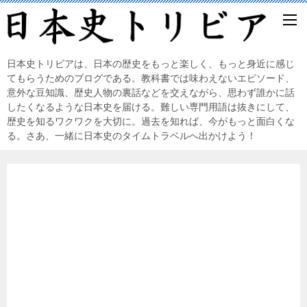
日本史トリビアは、日本の歴史をもっと楽しく、もっと身近に感じ
てもらうためのブログである。教科書では味わえないエピソード、
意外な豆知識、歴史人物の裏話などを交えながら、思わず誰かに話
したくなるような日本史を届ける。難しい専門用語は抜きにして、
歴史を知るワクワクを大切に。過去を知れば、今がもっと面白くな
る。さあ、一緒に日本史のタイムトラベルへ出かけよう！