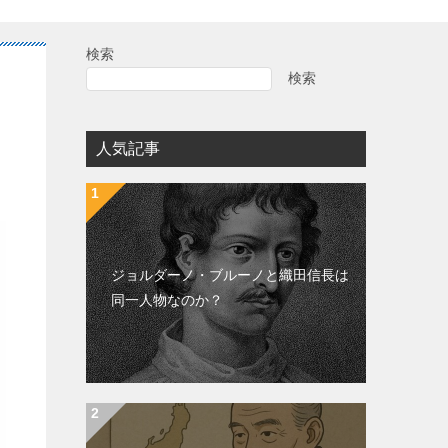
検索
検索
人気記事
ジョルダーノ・ブルーノと織田信長は
同一人物なのか？