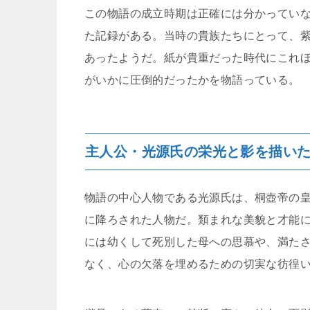
この物語の成立時期は正確には分かってい
た記録がある。当時の貴族たちにとって、
あったようだ。紙が貴重だった時代にこれ
がいかに圧倒的だったかを物語っている。
主人公・光源氏の栄光と影を描い
物語の中心人物である光源氏は、桐壺帝の
に降ろされた人物だ。類まれな美貌と才能
には幼くして死別した母への思慕や、満た
なく、心の欠落を埋めるための切実な彷徨