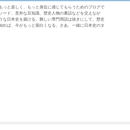
もっと楽しく、もっと身近に感じてもらうためのブログで
ソード、意外な豆知識、歴史人物の裏話などを交えなが
うな日本史を届ける。難しい専門用語は抜きにして、歴史
知れば、今がもっと面白くなる。さあ、一緒に日本史のタ