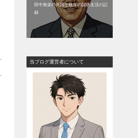
田中角栄の死因と晩年の闘病生活の記
録
当ブログ運営者について