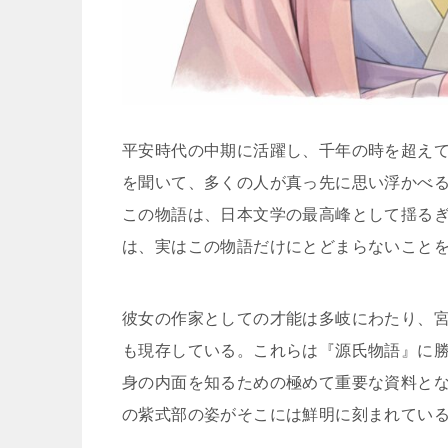
平安時代の中期に活躍し、千年の時を超え
を聞いて、多くの人が真っ先に思い浮かべ
この物語は、日本文学の最高峰として揺る
は、実はこの物語だけにとどまらないこと
彼女の作家としての才能は多岐にわたり、
も現存している。これらは『源氏物語』に
身の内面を知るための極めて重要な資料と
の紫式部の姿がそこには鮮明に刻まれてい