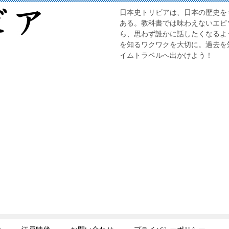
日本史トリビアは、日本の歴史を
ある。教科書では味わえないエピ
ら、思わず誰かに話したくなるよ
を知るワクワクを大切に。過去を
イムトラベルへ出かけよう！