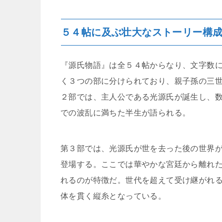
５４帖に及ぶ壮大なストーリー構
『源氏物語』は全５４帖からなり、文字数
く３つの部に分けられており、親子孫の三
２部では、主人公である光源氏が誕生し、
での波乱に満ちた半生が語られる。
第３部では、光源氏が世を去った後の世界
登場する。ここでは華やかな宮廷から離れ
れるのが特徴だ。世代を超えて受け継がれ
体を貫く縦糸となっている。