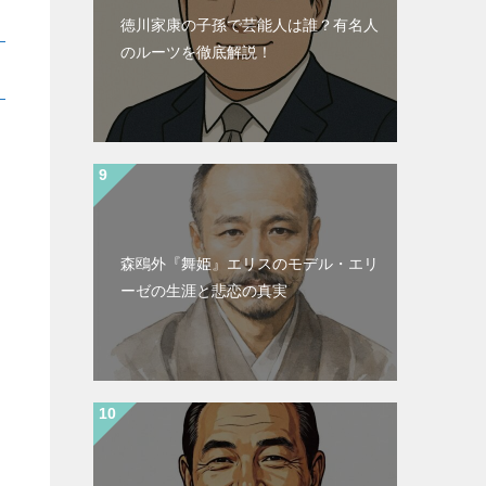
徳川家康の子孫で芸能人は誰？有名人
のルーツを徹底解説！
森鴎外『舞姫』エリスのモデル・エリ
ーゼの生涯と悲恋の真実