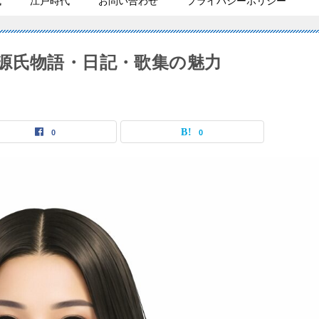
代
江戸時代
お問い合わせ
プライバシーポリシー
源氏物語・日記・歌集の魅力
0
0