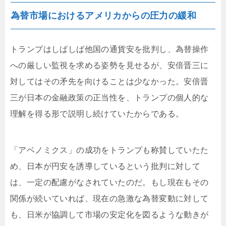
為替市場におけるアメリカからの圧力の緩和
トランプはしばしば他国の通貨安を批判し、為替操作
への厳しい監視を求める姿勢を見せるが、安倍晋三に
対してはその矛先を向けることは少なかった。安倍晋
三が日本の金融政策の正当性を、トランプの個人的な
理解を得る形で説明し続けていたからである。
「アベノミクス」の成功をトランプも称賛していたた
め、日本が円安を誘導しているという批判に対して
は、一定の配慮がなされていたのだ。もし現在もその
関係が続いていれば、現在の急激な為替変動に対して
も、日米が協調して市場の安定化を図るような動きが