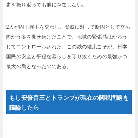
史を振り返っても他に存在しない。
2人が固く握手を交わし、脅威に対して断固として立ち
向かう姿を見せ続けたことで、地域の緊張感はかろう
じてコントロールされた。この鉄の結束こそが、日本
国民の安全と平穏な暮らしを守り抜くための最強かつ
最大の盾となったのである。
もし安倍晋三とトランプが現在の関税問題を
議論したら