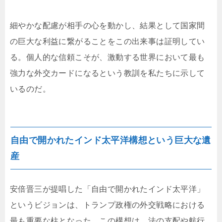
細やかな配慮が相手の心を動かし、結果として国家間
の巨大な利益に繋がることをこの出来事は証明してい
る。個人的な信頼こそが、激動する世界において最も
強力な外交カードになるという教訓を私たちに示して
いるのだ。
自由で開かれたインド太平洋構想という巨大な遺
産
安倍晋三が提唱した「自由で開かれたインド太平洋」
というビジョンは、トランプ政権の外交戦略における
最も重要な柱となった。この構想は、法の支配や航行