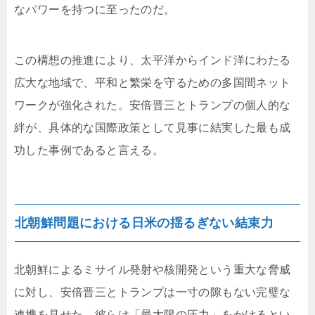
なパワーを持つに至ったのだ。
この構想の推進により、太平洋からインド洋にわたる
広大な地域で、平和と繁栄を守るための多国間ネット
ワークが強化された。安倍晋三とトランプの個人的な
絆が、具体的な国際政策として見事に結実した最も成
功した事例であると言える。
北朝鮮問題における日米の揺るぎない結束力
北朝鮮によるミサイル発射や核開発という重大な脅威
に対し、安倍晋三とトランプは一寸の隙もない完璧な
連携を見せた。彼らは「最大限の圧力」をかけるとい