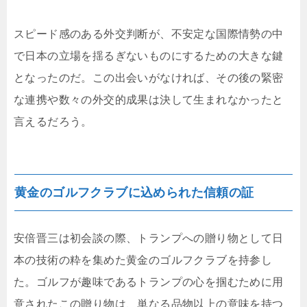
スピード感のある外交判断が、不安定な国際情勢の中
で日本の立場を揺るぎないものにするための大きな鍵
となったのだ。この出会いがなければ、その後の緊密
な連携や数々の外交的成果は決して生まれなかったと
言えるだろう。
黄金のゴルフクラブに込められた信頼の証
安倍晋三は初会談の際、トランプへの贈り物として日
本の技術の粋を集めた黄金のゴルフクラブを持参し
た。ゴルフが趣味であるトランプの心を掴むために用
意されたこの贈り物は、単なる品物以上の意味を持つ