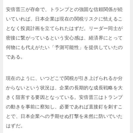
安倍晋三が存命で、トランプとの強固な信頼関係が続
いていれば、日本企業は現在の関税リスクに怯えるこ
となく投資計画を立てられたはずだ。リーダー同士が
密接に繋がっているという安心感は、経済界にとって
何物にも代えがたい「予測可能性」を提供していたの
である。
現在のように、いつどこで関税が引き上げられるか分
からないという状況は、企業の長期的な成長戦略を大
きく阻害する要因となっている。安倍晋三はトランプ
の動きを事前に察知し、必要であれば直接釘を刺すこ
とで、日本企業への予期せぬ打撃を未然に防いでいた
はずだ。