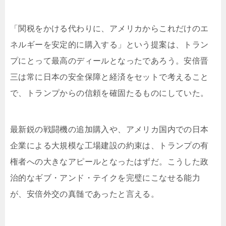
「関税をかける代わりに、アメリカからこれだけのエ
ネルギーを安定的に購入する」という提案は、トラン
プにとって最高のディールとなったであろう。安倍晋
三は常に日本の安全保障と経済をセットで考えること
で、トランプからの信頼を確固たるものにしていた。
最新鋭の戦闘機の追加購入や、アメリカ国内での日本
企業による大規模な工場建設の約束は、トランプの有
権者への大きなアピールとなったはずだ。こうした政
治的なギブ・アンド・テイクを完璧にこなせる能力
が、安倍外交の真髄であったと言える。