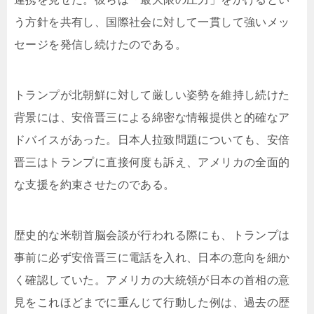
う方針を共有し、国際社会に対して一貫して強いメッ
セージを発信し続けたのである。
トランプが北朝鮮に対して厳しい姿勢を維持し続けた
背景には、安倍晋三による綿密な情報提供と的確なア
ドバイスがあった。日本人拉致問題についても、安倍
晋三はトランプに直接何度も訴え、アメリカの全面的
な支援を約束させたのである。
歴史的な米朝首脳会談が行われる際にも、トランプは
事前に必ず安倍晋三に電話を入れ、日本の意向を細か
く確認していた。アメリカの大統領が日本の首相の意
見をこれほどまでに重んじて行動した例は、過去の歴