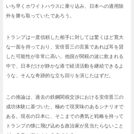
いち早くホワイトハウスに乗り込み、日本への適用除
外を勝ち取っていたであろう。
トランプは一度信頼した相手に対しては驚くほど寛大
な一面を持っており、安倍晋三の言葉であれば耳を貸
した可能性が非常に高い。他国が関税の波に飲まれる
中で、日本だけが静かな港で経済活動を継続できるよ
うな、そんな奇跡的な立ち回りを演じたはずだ。
この推論は、過去の鉄鋼関税交渉における安倍晋三の
成功体験に基づいた、極めて現実味のあるシナリオで
ある。現在の日本に、そこまでの勇気と戦略を持って
トランプの懐に飛び込める政治家が見当たらないこと