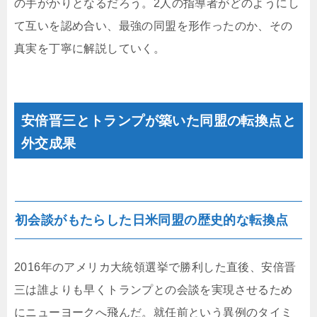
の手がかりとなるだろう。2人の指導者がどのようにし
て互いを認め合い、最強の同盟を形作ったのか、その
真実を丁寧に解説していく。
安倍晋三とトランプが築いた同盟の転換点と
外交成果
初会談がもたらした日米同盟の歴史的な転換点
2016年のアメリカ大統領選挙で勝利した直後、安倍晋
三は誰よりも早くトランプとの会談を実現させるため
にニューヨークへ飛んだ。就任前という異例のタイミ