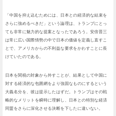
「中国を抑え込むためには、日本との経済的な結束を
さらに強めるべきだ」という論理は、トランプにとっ
ても非常に魅力的な提案となったであろう。安倍晋三
は常に広い国際情勢の中で日本の価値を定義し直すこ
とで、アメリカからの不利益な要求をかわすことに長
けていたのである。
日本を関税の対象から外すことが、結果として中国に
対する経済的な包囲網をより強固なものにするという
大義名分を、彼は提示したはずだ。トランプはその戦
略的なメリットを瞬時に理解し、日本との特別な経済
同盟をさらに深化させる決断を下したに違いない。