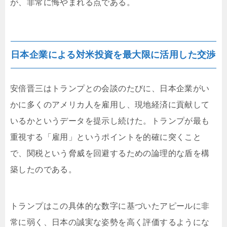
が、非常に悔やまれる点である。
日本企業による対米投資を最大限に活用した交渉
安倍晋三はトランプとの会談のたびに、日本企業がい
かに多くのアメリカ人を雇用し、現地経済に貢献して
いるかというデータを提示し続けた。トランプが最も
重視する「雇用」というポイントを的確に突くこと
で、関税という脅威を回避するための論理的な盾を構
築したのである。
トランプはこの具体的な数字に基づいたアピールに非
常に弱く、日本の誠実な姿勢を高く評価するようにな