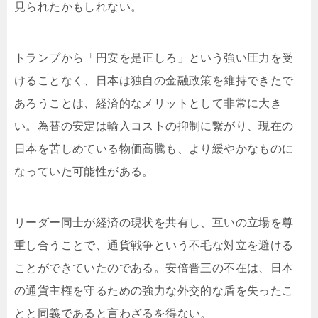
見られたかもしれない。
トランプから「円安を是正しろ」という強い圧力を受
けることなく、日本は独自の金融政策を維持できたで
あろうことは、経済的なメリットとして非常に大き
い。為替の安定は輸入コストの抑制に繋がり、現在の
日本を苦しめている物価高騰も、より緩やかなものに
なっていた可能性がある。
リーダー同士が経済の現状を共有し、互いの立場を尊
重し合うことで、通貨戦争という不毛な対立を避ける
ことができていたのである。安倍晋三の不在は、日本
の通貨主権を守るための強力な外交的な盾を失ったこ
とと同義であると言わざるを得ない。