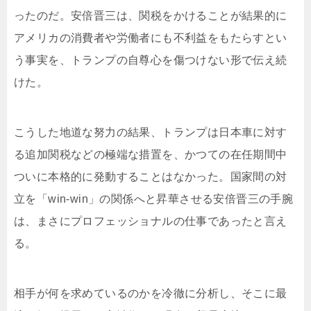
ったのだ。安倍晋三は、関税をかけることが結果的に
アメリカの消費者や労働者にも不利益をもたらすとい
う事実を、トランプの自尊心を傷つけない形で伝え続
けた。
こうした地道な努力の結果、トランプは日本車に対す
る追加関税などの極端な措置を、かつての在任期間中
ついに本格的に発動することはなかった。国家間の対
立を「win-win」の関係へと昇華させる安倍晋三の手腕
は、まさにプロフェッショナルの仕事であったと言え
る。
相手が何を求めているのかを冷徹に分析し、そこに最