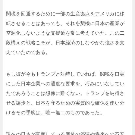
関税を回避するために一部の生産拠点をアメリカに移
転させることはあっても、それを契機に日本の産業が
空洞化しないような支援策を常に考えていた。この二
段構えの戦略こそが、日本経済のしなやかな強さを支
えていたのである。
もし彼が今もトランプと対峙していれば、関税を口実
にした日本企業への過度な要求を、巧みにいなしてい
たであろうことは想像に難くない。トランプを納得さ
せる譲歩と、日本を守るための実質的な確保を使い分
けるその手腕は、唯一無二のものであった。
現在の日本が直面している産業の停滞や将来への不安