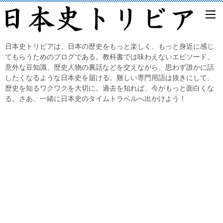
日本史トリビアは、日本の歴史をもっと楽しく、もっと身近に感じ
てもらうためのブログである。教科書では味わえないエピソード、
意外な豆知識、歴史人物の裏話などを交えながら、思わず誰かに話
したくなるような日本史を届ける。難しい専門用語は抜きにして、
歴史を知るワクワクを大切に。過去を知れば、今がもっと面白くな
る。さあ、一緒に日本史のタイムトラベルへ出かけよう！