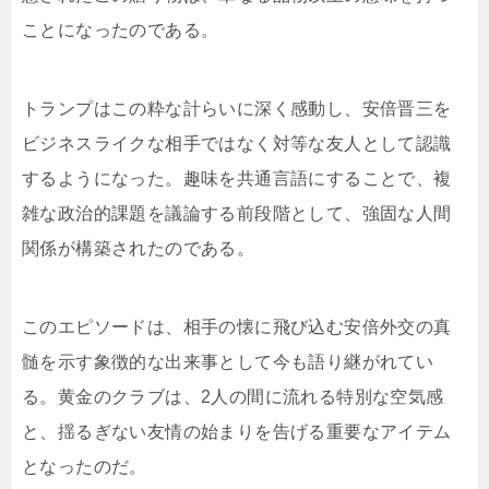
ことになったのである。
トランプはこの粋な計らいに深く感動し、安倍晋三を
ビジネスライクな相手ではなく対等な友人として認識
するようになった。趣味を共通言語にすることで、複
雑な政治的課題を議論する前段階として、強固な人間
関係が構築されたのである。
このエピソードは、相手の懐に飛び込む安倍外交の真
髄を示す象徴的な出来事として今も語り継がれてい
る。黄金のクラブは、2人の間に流れる特別な空気感
と、揺るぎない友情の始まりを告げる重要なアイテム
となったのだ。