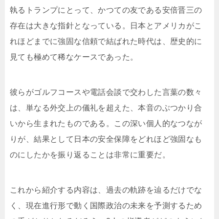
執るトランプにとって、かつての友である安倍晋三の
存在は大きな指針となっている。日本とアメリカがこ
れほどまでに強固な信頼で結ばれた時代は、歴史的に
見ても極めて稀なケースであった。
彼らがゴルフコースや電話会談で交わした言葉の数々
は、単なる外交上の儀礼を超えた、本音のぶつかり合
いから生まれたものである。この深い個人的なつなが
りが、結果として日本の安全保障をどれほど強固なも
のにしたかを振り返ることは非常に重要だ。
これから紹介する内容は、過去の軌跡を辿るだけでな
く、現在進行形で動く国際政治の未来を予測するため