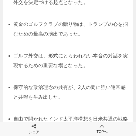
外交を決定づける起点となった。
黄金のゴルフクラブの贈り物は、トランプの心を掴
むための最高の演出であった。
ゴルフ外交は、形式にとらわれない本音の対話を実
現するための重要な場となった。
保守的な政治理念の共有が、2人の間に強い連帯感
と共鳴を生み出した。
自由で開かれたインド太平洋構想を日米共通の戦略
に育て上げた成果は大きい。
TOPへ
シェア