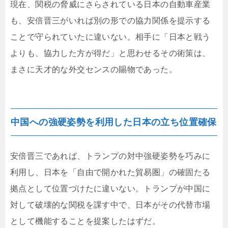
現在、関税の脅威にさらされている日本の自動車産業
も、安倍晋三がいれば別の形での協力関係を提示する
ことで守られていたに違いない。相手に「日本と戦う
よりも、協力した方が得だ」と思わせるその術策は、
まさに天才的な外交センスの賜物であった。
中国への強硬姿勢を利用した日本の立ち位置確保
安倍晋三であれば、トランプの対中強硬姿勢を巧みに
利用し、日本を「自由で開かれた貿易圏」の確固たる
拠点として位置づけたに違いない。トランプが中国に
対して破壊的な関税を課す中で、日本がその代替市場
として機能することを提案したはずだ。