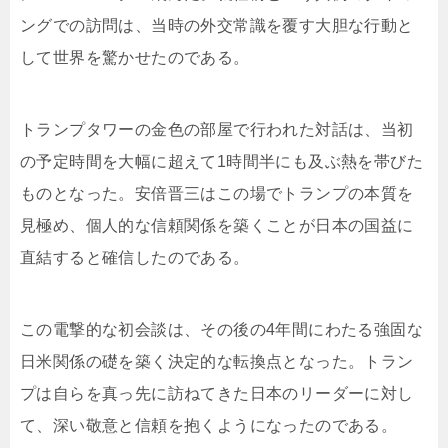
ングでの訪問は、当時の外交常識を覆す大胆な行動と
して世界を驚かせたのである。
トランプタワーの金色の部屋で行われた対話は、当初
の予定時間を大幅に超えて1時間半にも及ぶ熱を帯びた
ものとなった。安倍晋三はこの場でトランプの本質を
見極め、個人的な信頼関係を築くことが日本の国益に
直結すると確信したのである。
この電撃的な初会談は、その後の4年間にわたる強固な
日米関係の礎を築く決定的な転換点となった。トラン
プは自らを真っ先に訪ねてきた日本のリーダーに対し
て、深い敬意と信頼を抱くようになったのである。