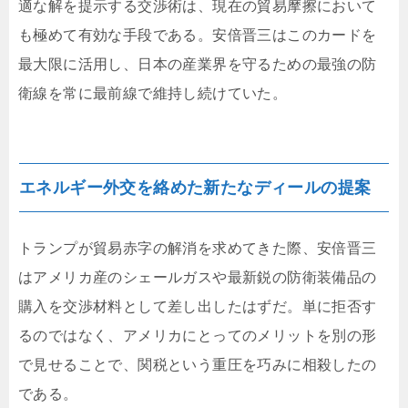
適な解を提示する交渉術は、現在の貿易摩擦において
も極めて有効な手段である。安倍晋三はこのカードを
最大限に活用し、日本の産業界を守るための最強の防
衛線を常に最前線で維持し続けていた。
エネルギー外交を絡めた新たなディールの提案
トランプが貿易赤字の解消を求めてきた際、安倍晋三
はアメリカ産のシェールガスや最新鋭の防衛装備品の
購入を交渉材料として差し出したはずだ。単に拒否す
るのではなく、アメリカにとってのメリットを別の形
で見せることで、関税という重圧を巧みに相殺したの
である。