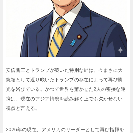
安倍晋三とトランプが築いた特別な絆は、今まさに大
統領として返り咲いたトランプの存在によって再び脚
光を浴びている。かつて世界を驚かせた2人の密接な連
携は、現在のアジア情勢を読み解く上でも欠かせない
視点と言える。
2026年の現在、アメリカのリーダーとして再び指揮を